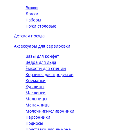
Вилки
Ложки
Наборы
Ножи столовые
Детская посуда
Аксессуары для сервировки
Вазы для конфет
Ведра для льда
Ёмкости для специй
Корзины для продуктов
Креманки
Кувшины
Масленки
Мельницы
Менажницы
Молочники/сливочники
Персонники
Подносы
Подставки для лимона