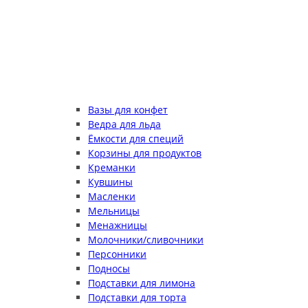
Вазы для конфет
Ведра для льда
Ёмкости для специй
Корзины для продуктов
Креманки
Кувшины
Масленки
Мельницы
Менажницы
Молочники/сливочники
Персонники
Подносы
Подставки для лимона
Подставки для торта