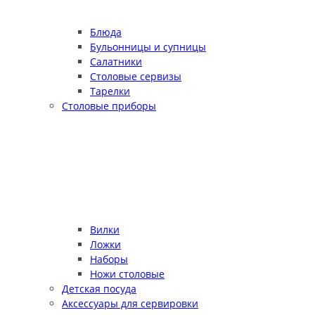
Блюда
Бульонницы и супницы
Салатники
Столовые сервизы
Тарелки
Столовые приборы
Вилки
Ложки
Наборы
Ножи столовые
Детская посуда
Аксессуары для сервировки