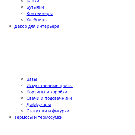
Банки
Бутылки
Контейнеры
Хлебницы
Декор для интерьера
Вазы
Искусственные цветы
Корзины и коробки
Свечи и подсвечники
Диффузоры
Статуэтки и фигурки
Термосы и термосумки