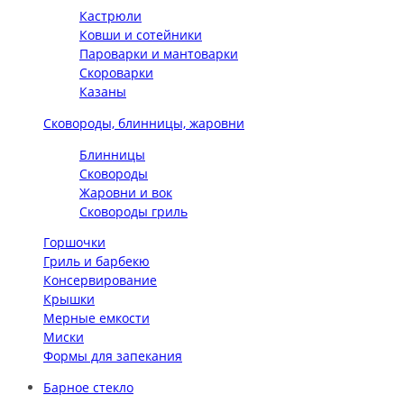
Кастрюли
Ковши и сотейники
Пароварки и мантоварки
Скороварки
Казаны
Сковороды, блинницы, жаровни
Блинницы
Сковороды
Жаровни и вок
Сковороды гриль
Горшочки
Гриль и барбекю
Консервирование
Крышки
Мерные емкости
Миски
Формы для запекания
Барное стекло