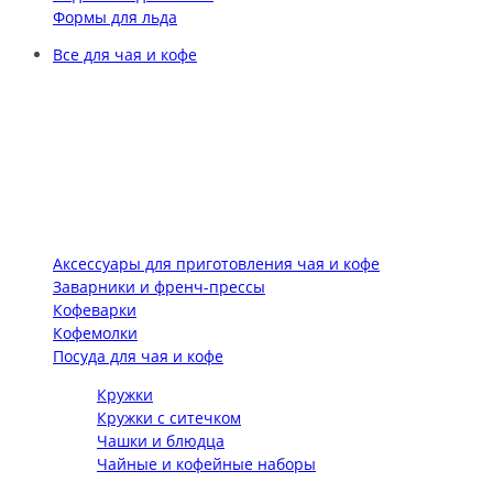
Формы для льда
Все для чая и кофе
Аксессуары для приготовления чая и кофе
Заварники и френч-прессы
Кофеварки
Кофемолки
Посуда для чая и кофе
Кружки
Кружки с ситечком
Чашки и блюдца
Чайные и кофейные наборы