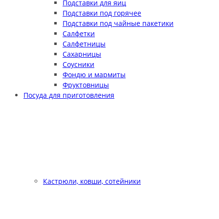
Подставки для яиц
Подставки под горячее
Подставки под чайные пакетики
Салфетки
Салфетницы
Сахарницы
Соусники
Фондю и мармиты
Фруктовницы
Посуда для приготовления
Кастрюли, ковши, сотейники