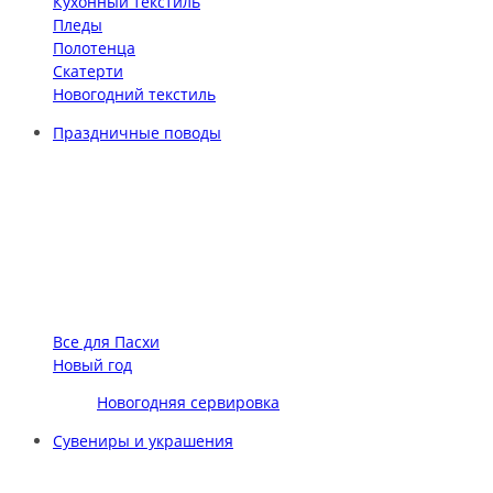
Кухонный текстиль
Пледы
Полотенца
Скатерти
Новогодний текстиль
Праздничные поводы
Все для Пасхи
Новый год
Новогодняя сервировка
Сувениры и украшения