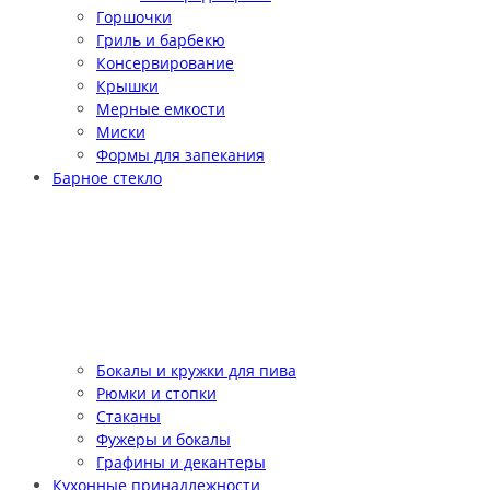
Горшочки
Гриль и барбекю
Консервирование
Крышки
Мерные емкости
Миски
Формы для запекания
Барное стекло
Бокалы и кружки для пива
Рюмки и стопки
Стаканы
Фужеры и бокалы
Графины и декантеры
Кухонные принадлежности