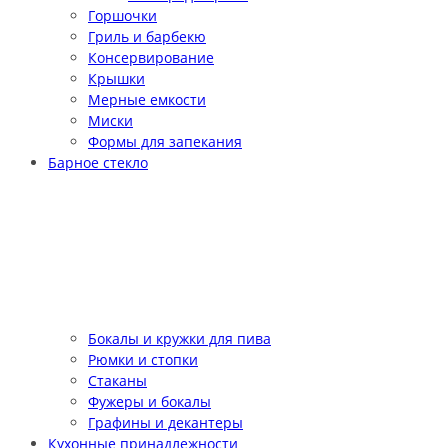
Горшочки
Гриль и барбекю
Консервирование
Крышки
Мерные емкости
Миски
Формы для запекания
Барное стекло
Бокалы и кружки для пива
Рюмки и стопки
Стаканы
Фужеры и бокалы
Графины и декантеры
Кухонные принадлежности