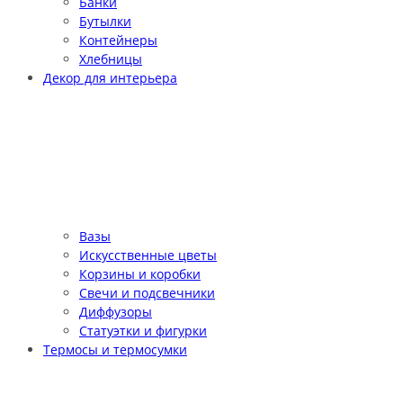
Банки
Бутылки
Контейнеры
Хлебницы
Декор для интерьера
Вазы
Искусственные цветы
Корзины и коробки
Свечи и подсвечники
Диффузоры
Статуэтки и фигурки
Термосы и термосумки