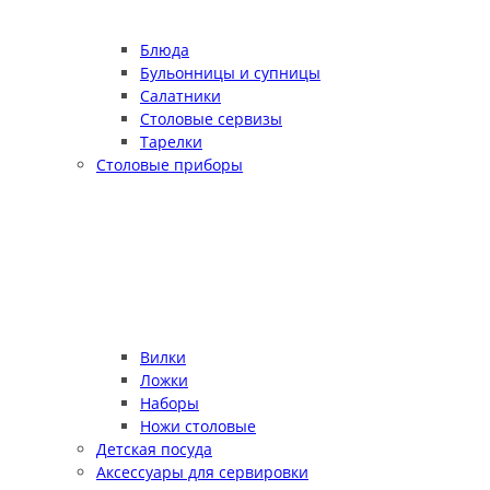
Блюда
Бульонницы и супницы
Салатники
Столовые сервизы
Тарелки
Столовые приборы
Вилки
Ложки
Наборы
Ножи столовые
Детская посуда
Аксессуары для сервировки