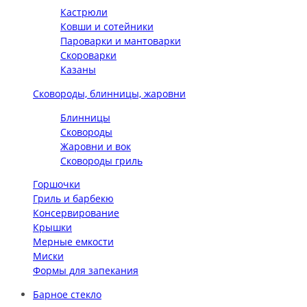
Кастрюли
Ковши и сотейники
Пароварки и мантоварки
Скороварки
Казаны
Сковороды, блинницы, жаровни
Блинницы
Сковороды
Жаровни и вок
Сковороды гриль
Горшочки
Гриль и барбекю
Консервирование
Крышки
Мерные емкости
Миски
Формы для запекания
Барное стекло