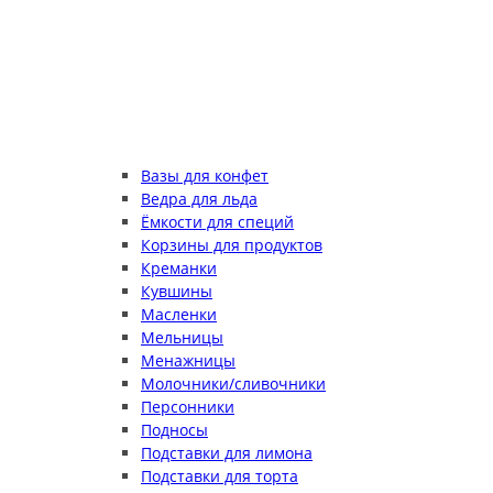
Вазы для конфет
Ведра для льда
Ёмкости для специй
Корзины для продуктов
Креманки
Кувшины
Масленки
Мельницы
Менажницы
Молочники/сливочники
Персонники
Подносы
Подставки для лимона
Подставки для торта