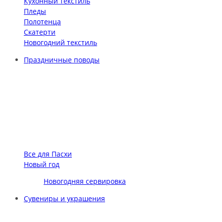
Кухонный текстиль
Пледы
Полотенца
Скатерти
Новогодний текстиль
Праздничные поводы
Все для Пасхи
Новый год
Новогодняя сервировка
Сувениры и украшения