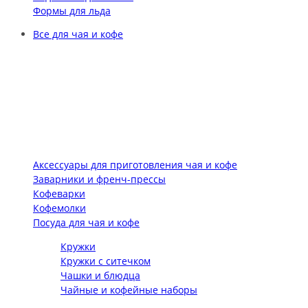
Формы для льда
Все для чая и кофе
Аксессуары для приготовления чая и кофе
Заварники и френч-прессы
Кофеварки
Кофемолки
Посуда для чая и кофе
Кружки
Кружки с ситечком
Чашки и блюдца
Чайные и кофейные наборы