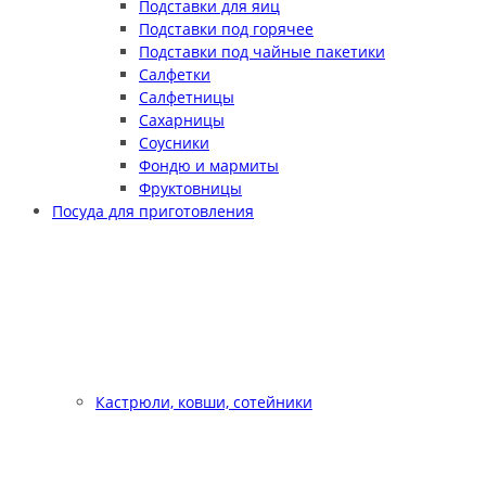
Подставки для яиц
Подставки под горячее
Подставки под чайные пакетики
Салфетки
Салфетницы
Сахарницы
Соусники
Фондю и мармиты
Фруктовницы
Посуда для приготовления
Кастрюли, ковши, сотейники