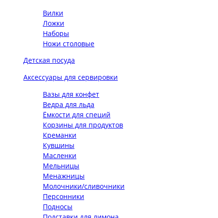
Вилки
Ложки
Наборы
Ножи столовые
Детская посуда
Аксессуары для сервировки
Вазы для конфет
Ведра для льда
Ёмкости для специй
Корзины для продуктов
Креманки
Кувшины
Масленки
Мельницы
Менажницы
Молочники/сливочники
Персонники
Подносы
Подставки для лимона