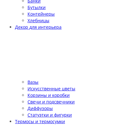
Банки
Бутылки
Контейнеры
Хлебницы
Декор для интерьера
Вазы
Искусственные цветы
Корзины и коробки
Свечи и подсвечники
Диффузоры
Статуэтки и фигурки
Термосы и термосумки