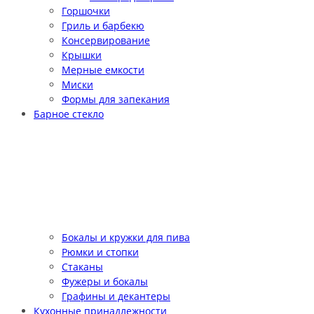
Горшочки
Гриль и барбекю
Консервирование
Крышки
Мерные емкости
Миски
Формы для запекания
Барное стекло
Бокалы и кружки для пива
Рюмки и стопки
Стаканы
Фужеры и бокалы
Графины и декантеры
Кухонные принадлежности