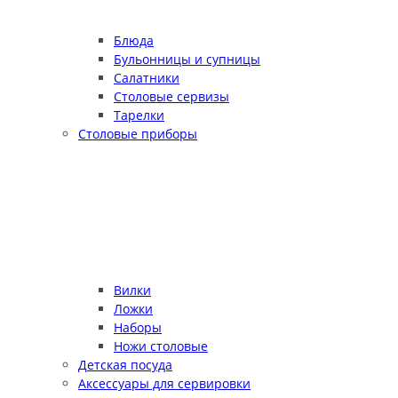
Блюда
Бульонницы и супницы
Салатники
Столовые сервизы
Тарелки
Столовые приборы
Вилки
Ложки
Наборы
Ножи столовые
Детская посуда
Аксессуары для сервировки