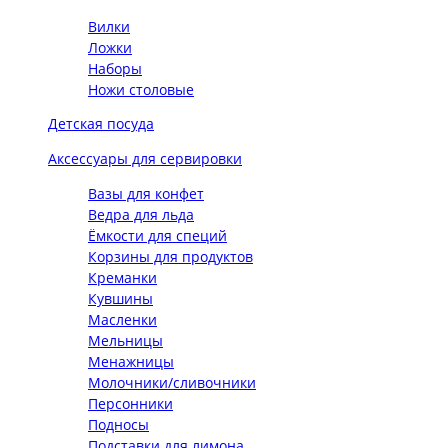
Вилки
Ложки
Наборы
Ножи столовые
Детская посуда
Аксессуары для сервировки
Вазы для конфет
Ведра для льда
Ёмкости для специй
Корзины для продуктов
Креманки
Кувшины
Масленки
Мельницы
Менажницы
Молочники/сливочники
Персонники
Подносы
Подставки для лимона