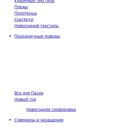
Кухонный текстиль
Пледы
Полотенца
Скатерти
Новогодний текстиль
Праздничные поводы
Все для Пасхи
Новый год
Новогодняя сервировка
Сувениры и украшения