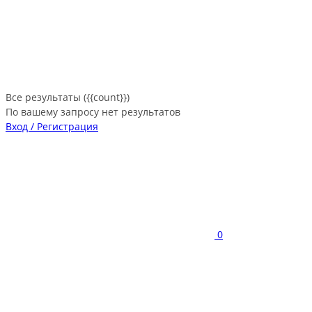
Все результаты ({{count}})
По вашему запросу нет результатов
Вход / Регистрация
0