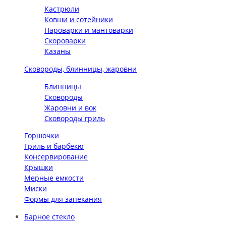
Кастрюли
Ковши и сотейники
Пароварки и мантоварки
Скороварки
Казаны
Сковороды, блинницы, жаровни
Блинницы
Сковороды
Жаровни и вок
Сковороды гриль
Горшочки
Гриль и барбекю
Консервирование
Крышки
Мерные емкости
Миски
Формы для запекания
Барное стекло