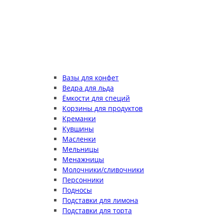
Вазы для конфет
Ведра для льда
Ёмкости для специй
Корзины для продуктов
Креманки
Кувшины
Масленки
Мельницы
Менажницы
Молочники/сливочники
Персонники
Подносы
Подставки для лимона
Подставки для торта