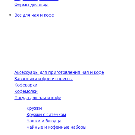
Формы для льда
Все для чая и кофе
Аксессуары для приготовления чая и кофе
Заварники и френч-прессы
Кофеварки
Кофемолки
Посуда для чая и кофе
Кружки
Кружки с ситечком
Чашки и блюдца
Чайные и кофейные наборы