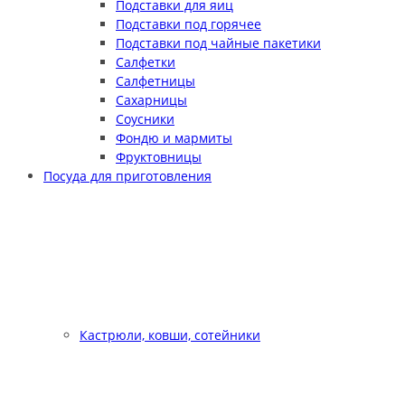
Подставки для яиц
Подставки под горячее
Подставки под чайные пакетики
Салфетки
Салфетницы
Сахарницы
Соусники
Фондю и мармиты
Фруктовницы
Посуда для приготовления
Кастрюли, ковши, сотейники