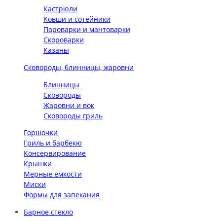
Кастрюли
Ковши и сотейники
Пароварки и мантоварки
Скороварки
Казаны
Сковороды, блинницы, жаровни
Блинницы
Сковороды
Жаровни и вок
Сковороды гриль
Горшочки
Гриль и барбекю
Консервирование
Крышки
Мерные емкости
Миски
Формы для запекания
Барное стекло