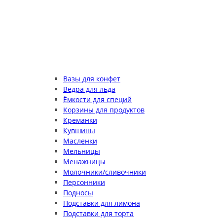
Вазы для конфет
Ведра для льда
Ёмкости для специй
Корзины для продуктов
Креманки
Кувшины
Масленки
Мельницы
Менажницы
Молочники/сливочники
Персонники
Подносы
Подставки для лимона
Подставки для торта