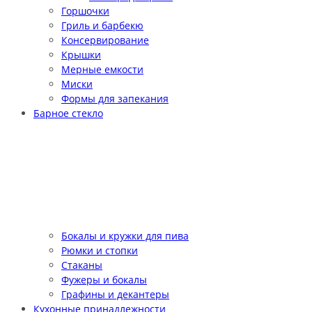
Горшочки
Гриль и барбекю
Консервирование
Крышки
Мерные емкости
Миски
Формы для запекания
Барное стекло
Бокалы и кружки для пива
Рюмки и стопки
Стаканы
Фужеры и бокалы
Графины и декантеры
Кухонные принадлежности