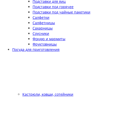
Подставки для яиц
Подставки под горячее
Подставки под чайные пакетики
Салфетки
Салфетницы
Сахарницы
Соусники
Фондю и мармиты
Фруктовницы
Посуда для приготовления
Кастрюли, ковши, сотейники