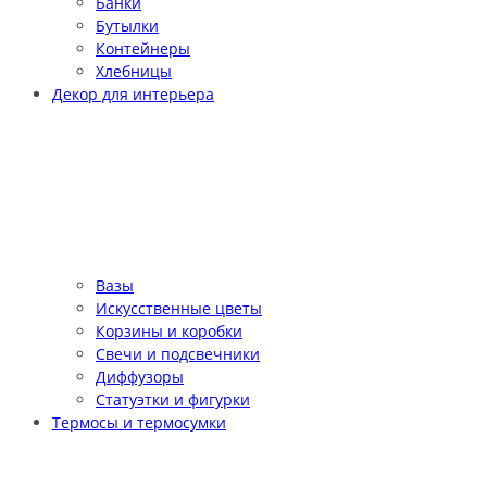
Банки
Бутылки
Контейнеры
Хлебницы
Декор для интерьера
Вазы
Искусственные цветы
Корзины и коробки
Свечи и подсвечники
Диффузоры
Статуэтки и фигурки
Термосы и термосумки