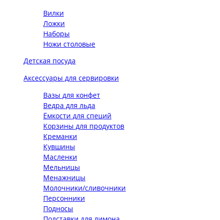
Вилки
Ложки
Наборы
Ножи столовые
Детская посуда
Аксессуары для сервировки
Вазы для конфет
Ведра для льда
Ёмкости для специй
Корзины для продуктов
Креманки
Кувшины
Масленки
Мельницы
Менажницы
Молочники/сливочники
Персонники
Подносы
Подставки для лимона