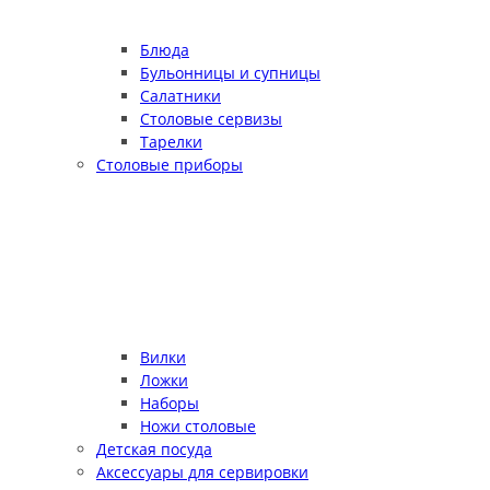
Блюда
Бульонницы и супницы
Салатники
Столовые сервизы
Тарелки
Столовые приборы
Вилки
Ложки
Наборы
Ножи столовые
Детская посуда
Аксессуары для сервировки