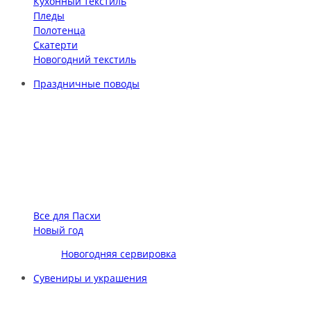
Кухонный текстиль
Пледы
Полотенца
Скатерти
Новогодний текстиль
Праздничные поводы
Все для Пасхи
Новый год
Новогодняя сервировка
Сувениры и украшения