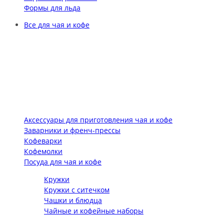
Формы для льда
Все для чая и кофе
Аксессуары для приготовления чая и кофе
Заварники и френч-прессы
Кофеварки
Кофемолки
Посуда для чая и кофе
Кружки
Кружки с ситечком
Чашки и блюдца
Чайные и кофейные наборы