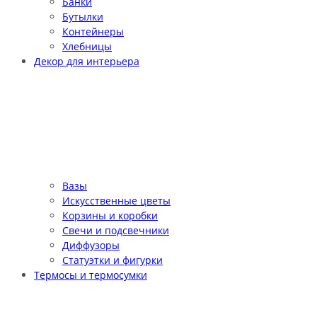
Банки
Бутылки
Контейнеры
Хлебницы
Декор для интерьера
Вазы
Искусственные цветы
Корзины и коробки
Свечи и подсвечники
Диффузоры
Статуэтки и фигурки
Термосы и термосумки