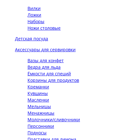
Вилки
Ложки
Наборы
Ножи столовые
Детская посуда
Аксессуары для сервировки
Вазы для конфет
Ведра для льда
Ёмкости для специй
Корзины для продуктов
Креманки
Кувшины
Масленки
Мельницы
Менажницы
Молочники/сливочники
Персонники
Подносы
Подставки для лимона