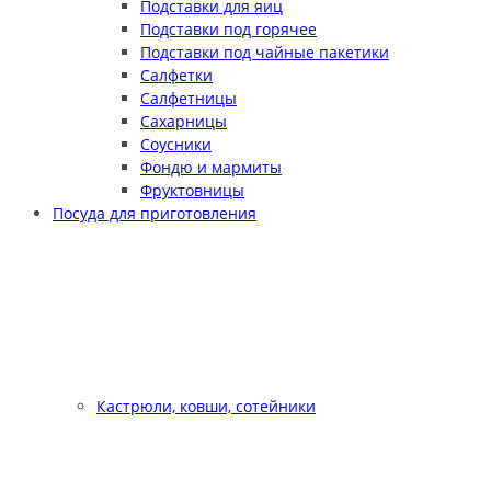
Подставки для яиц
Подставки под горячее
Подставки под чайные пакетики
Салфетки
Салфетницы
Сахарницы
Соусники
Фондю и мармиты
Фруктовницы
Посуда для приготовления
Кастрюли, ковши, сотейники