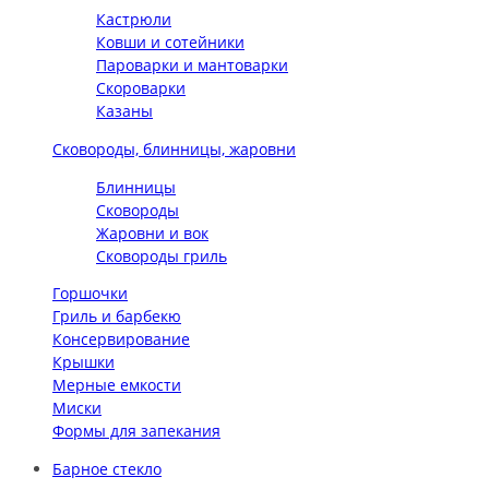
Кастрюли
Ковши и сотейники
Пароварки и мантоварки
Скороварки
Казаны
Сковороды, блинницы, жаровни
Блинницы
Сковороды
Жаровни и вок
Сковороды гриль
Горшочки
Гриль и барбекю
Консервирование
Крышки
Мерные емкости
Миски
Формы для запекания
Барное стекло