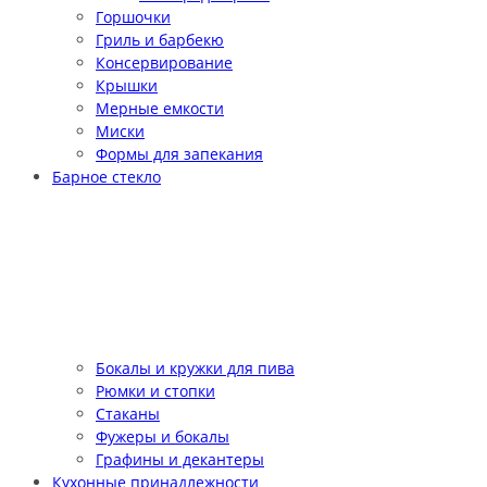
Горшочки
Гриль и барбекю
Консервирование
Крышки
Мерные емкости
Миски
Формы для запекания
Барное стекло
Бокалы и кружки для пива
Рюмки и стопки
Стаканы
Фужеры и бокалы
Графины и декантеры
Кухонные принадлежности