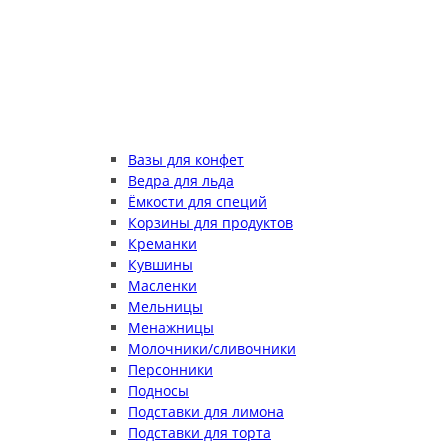
Вазы для конфет
Ведра для льда
Ёмкости для специй
Корзины для продуктов
Креманки
Кувшины
Масленки
Мельницы
Менажницы
Молочники/сливочники
Персонники
Подносы
Подставки для лимона
Подставки для торта