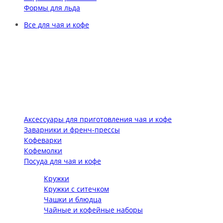
Формы для льда
Все для чая и кофе
Аксессуары для приготовления чая и кофе
Заварники и френч-прессы
Кофеварки
Кофемолки
Посуда для чая и кофе
Кружки
Кружки с ситечком
Чашки и блюдца
Чайные и кофейные наборы