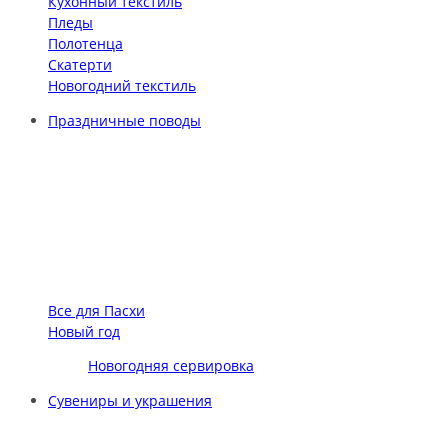
Кухонный текстиль
Пледы
Полотенца
Скатерти
Новогодний текстиль
Праздничные поводы
Все для Пасхи
Новый год
Новогодняя сервировка
Сувениры и украшения