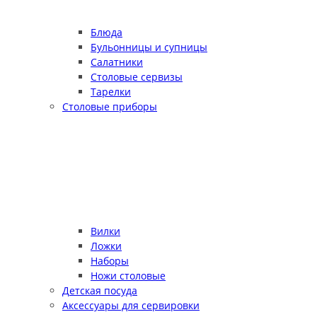
Блюда
Бульонницы и супницы
Салатники
Столовые сервизы
Тарелки
Столовые приборы
Вилки
Ложки
Наборы
Ножи столовые
Детская посуда
Аксессуары для сервировки