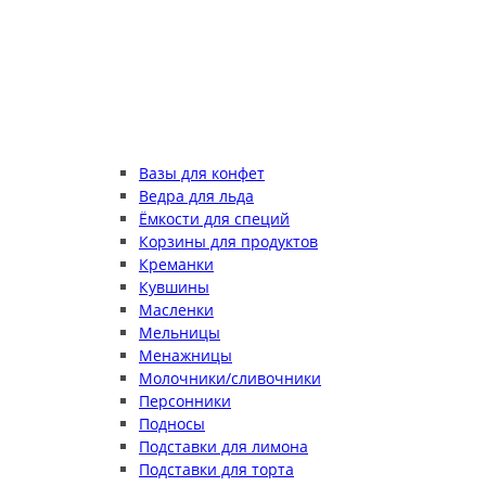
Вазы для конфет
Ведра для льда
Ёмкости для специй
Корзины для продуктов
Креманки
Кувшины
Масленки
Мельницы
Менажницы
Молочники/сливочники
Персонники
Подносы
Подставки для лимона
Подставки для торта