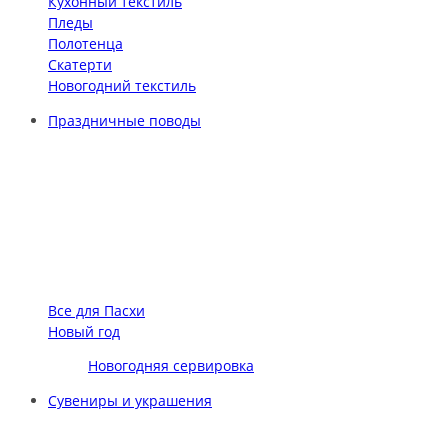
Кухонный текстиль
Пледы
Полотенца
Скатерти
Новогодний текстиль
Праздничные поводы
Все для Пасхи
Новый год
Новогодняя сервировка
Сувениры и украшения