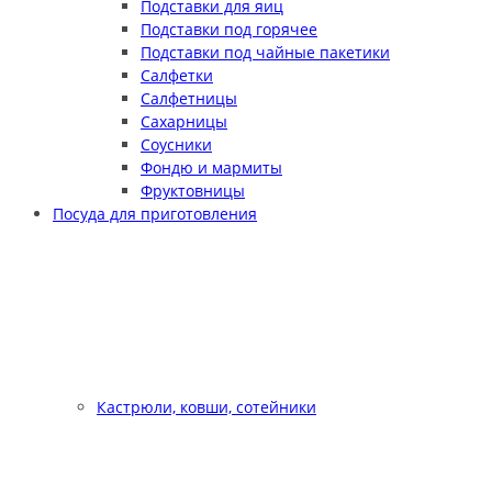
Подставки для яиц
Подставки под горячее
Подставки под чайные пакетики
Салфетки
Салфетницы
Сахарницы
Соусники
Фондю и мармиты
Фруктовницы
Посуда для приготовления
Кастрюли, ковши, сотейники