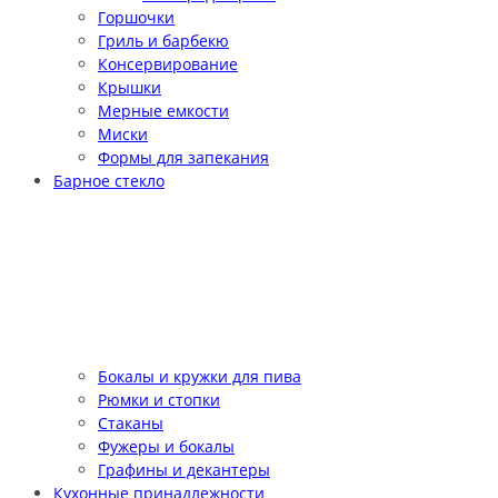
Горшочки
Гриль и барбекю
Консервирование
Крышки
Мерные емкости
Миски
Формы для запекания
Барное стекло
Бокалы и кружки для пива
Рюмки и стопки
Стаканы
Фужеры и бокалы
Графины и декантеры
Кухонные принадлежности