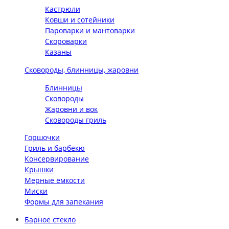
Кастрюли
Ковши и сотейники
Пароварки и мантоварки
Скороварки
Казаны
Сковороды, блинницы, жаровни
Блинницы
Сковороды
Жаровни и вок
Сковороды гриль
Горшочки
Гриль и барбекю
Консервирование
Крышки
Мерные емкости
Миски
Формы для запекания
Барное стекло