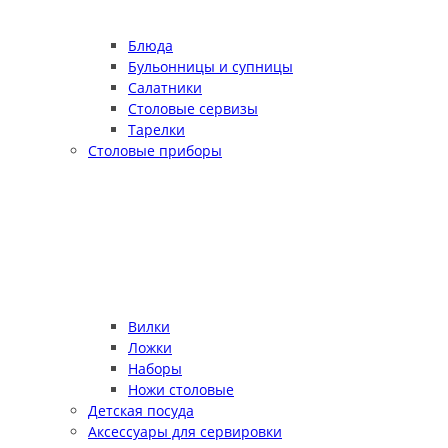
Блюда
Бульонницы и супницы
Салатники
Столовые сервизы
Тарелки
Столовые приборы
Вилки
Ложки
Наборы
Ножи столовые
Детская посуда
Аксессуары для сервировки