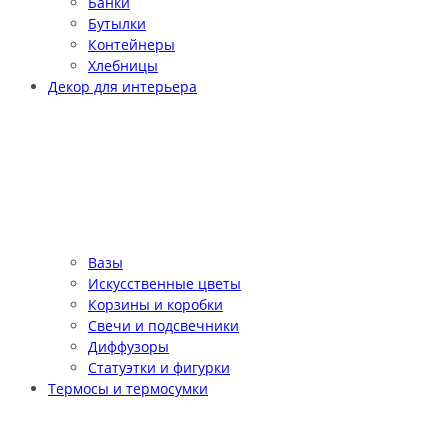
Банки
Бутылки
Контейнеры
Хлебницы
Декор для интерьера
Вазы
Искусственные цветы
Корзины и коробки
Свечи и подсвечники
Диффузоры
Статуэтки и фигурки
Термосы и термосумки