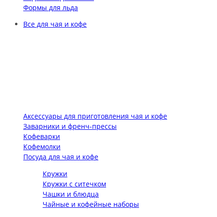
Формы для льда
Все для чая и кофе
Аксессуары для приготовления чая и кофе
Заварники и френч-прессы
Кофеварки
Кофемолки
Посуда для чая и кофе
Кружки
Кружки с ситечком
Чашки и блюдца
Чайные и кофейные наборы