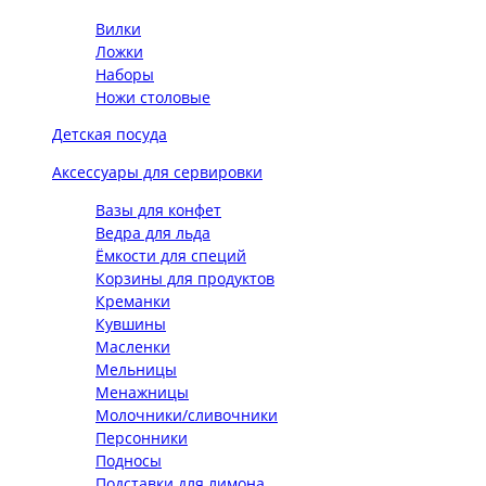
Вилки
Ложки
Наборы
Ножи столовые
Детская посуда
Аксессуары для сервировки
Вазы для конфет
Ведра для льда
Ёмкости для специй
Корзины для продуктов
Креманки
Кувшины
Масленки
Мельницы
Менажницы
Молочники/сливочники
Персонники
Подносы
Подставки для лимона