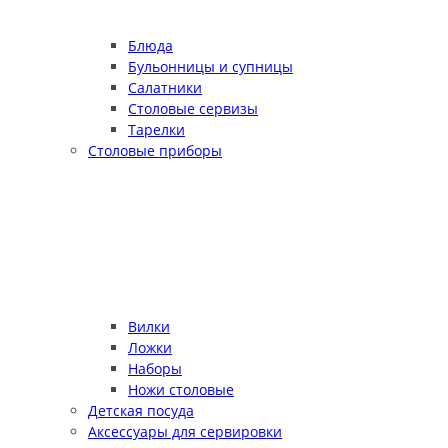
Блюда
Бульонницы и супницы
Салатники
Столовые сервизы
Тарелки
Столовые приборы
Вилки
Ложки
Наборы
Ножи столовые
Детская посуда
Аксессуары для сервировки