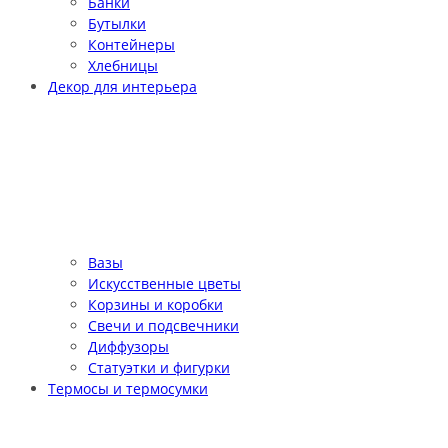
Банки
Бутылки
Контейнеры
Хлебницы
Декор для интерьера
Вазы
Искусственные цветы
Корзины и коробки
Свечи и подсвечники
Диффузоры
Статуэтки и фигурки
Термосы и термосумки