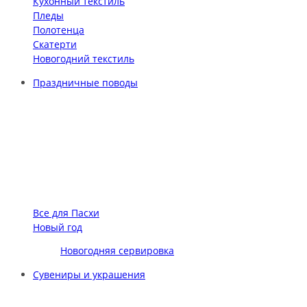
Кухонный текстиль
Пледы
Полотенца
Скатерти
Новогодний текстиль
Праздничные поводы
Все для Пасхи
Новый год
Новогодняя сервировка
Сувениры и украшения