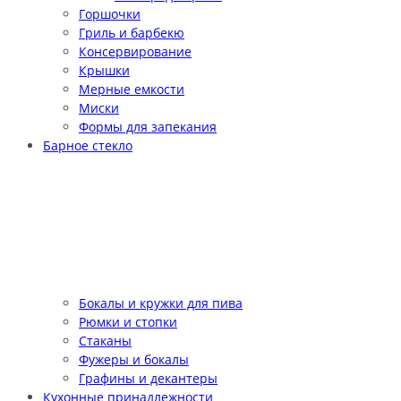
Горшочки
Гриль и барбекю
Консервирование
Крышки
Мерные емкости
Миски
Формы для запекания
Барное стекло
Бокалы и кружки для пива
Рюмки и стопки
Стаканы
Фужеры и бокалы
Графины и декантеры
Кухонные принадлежности