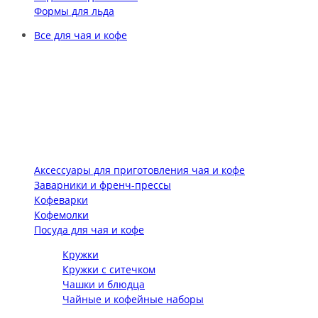
Формы для льда
Все для чая и кофе
Аксессуары для приготовления чая и кофе
Заварники и френч-прессы
Кофеварки
Кофемолки
Посуда для чая и кофе
Кружки
Кружки с ситечком
Чашки и блюдца
Чайные и кофейные наборы