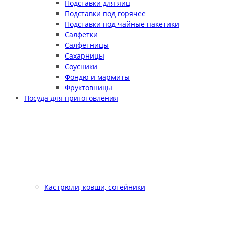
Подставки для яиц
Подставки под горячее
Подставки под чайные пакетики
Салфетки
Салфетницы
Сахарницы
Соусники
Фондю и мармиты
Фруктовницы
Посуда для приготовления
Кастрюли, ковши, сотейники