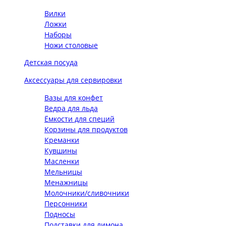
Вилки
Ложки
Наборы
Ножи столовые
Детская посуда
Аксессуары для сервировки
Вазы для конфет
Ведра для льда
Ёмкости для специй
Корзины для продуктов
Креманки
Кувшины
Масленки
Мельницы
Менажницы
Молочники/сливочники
Персонники
Подносы
Подставки для лимона