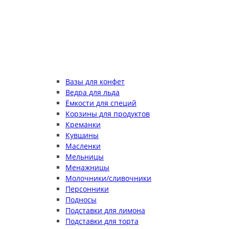
Вазы для конфет
Ведра для льда
Ёмкости для специй
Корзины для продуктов
Креманки
Кувшины
Масленки
Мельницы
Менажницы
Молочники/сливочники
Персонники
Подносы
Подставки для лимона
Подставки для торта