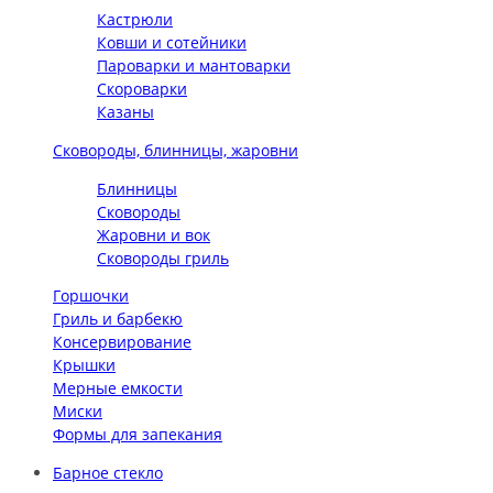
Кастрюли
Ковши и сотейники
Пароварки и мантоварки
Скороварки
Казаны
Сковороды, блинницы, жаровни
Блинницы
Сковороды
Жаровни и вок
Сковороды гриль
Горшочки
Гриль и барбекю
Консервирование
Крышки
Мерные емкости
Миски
Формы для запекания
Барное стекло