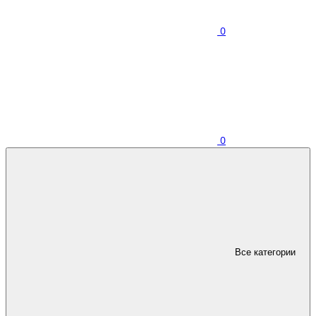
0
0
Все категории