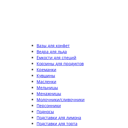
Вазы для конфет
Ведра для льда
Ёмкости для специй
Корзины для продуктов
Креманки
Кувшины
Масленки
Мельницы
Менажницы
Молочники/сливочники
Персонники
Подносы
Подставки для лимона
Подставки для торта