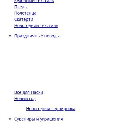
Кухонный текстиль
Пледы
Полотенца
Скатерти
Новогодний текстиль
Праздничные поводы
Все для Пасхи
Новый год
Новогодняя сервировка
Сувениры и украшения