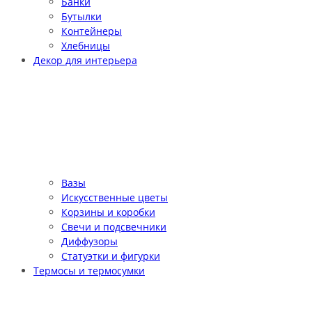
Банки
Бутылки
Контейнеры
Хлебницы
Декор для интерьера
Вазы
Искусственные цветы
Корзины и коробки
Свечи и подсвечники
Диффузоры
Статуэтки и фигурки
Термосы и термосумки