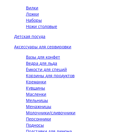
Вилки
Ложки
Наборы
Ножи столовые
Детская посуда
Аксессуары для сервировки
Вазы для конфет
Ведра для льда
Ёмкости для специй
Корзины для продуктов
Креманки
Кувшины
Масленки
Мельницы
Менажницы
Молочники/сливочники
Персонники
Подносы
Подставки для лимона