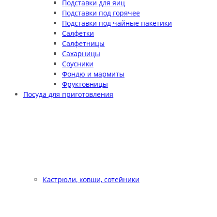
Подставки для яиц
Подставки под горячее
Подставки под чайные пакетики
Салфетки
Салфетницы
Сахарницы
Соусники
Фондю и мармиты
Фруктовницы
Посуда для приготовления
Кастрюли, ковши, сотейники