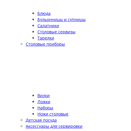
Блюда
Бульонницы и супницы
Салатники
Столовые сервизы
Тарелки
Столовые приборы
Вилки
Ложки
Наборы
Ножи столовые
Детская посуда
Аксессуары для сервировки