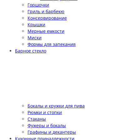
Горшочки
Гриль и барбекю
Консервирование
Крышки
Мерные емкости
Миски
Формы для запекания
Барное стекло
Бокалы и кружки для пива
Рюмки и стопки
Стаканы
Фужеры и бокалы
Графины и декантеры
Кухонные принадлежности