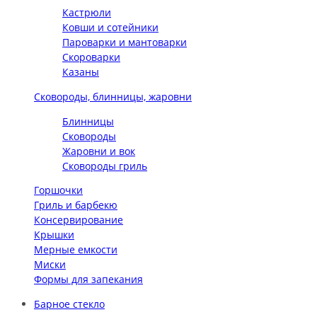
Кастрюли
Ковши и сотейники
Пароварки и мантоварки
Скороварки
Казаны
Сковороды, блинницы, жаровни
Блинницы
Сковороды
Жаровни и вок
Сковороды гриль
Горшочки
Гриль и барбекю
Консервирование
Крышки
Мерные емкости
Миски
Формы для запекания
Барное стекло