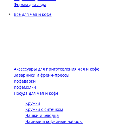
Формы для льда
Все для чая и кофе
Аксессуары для приготовления чая и кофе
Заварники и френч-прессы
Кофеварки
Кофемолки
Посуда для чая и кофе
Кружки
Кружки с ситечком
Чашки и блюдца
Чайные и кофейные наборы