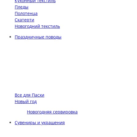
Кухонный текстиль
Пледы
Полотенца
Скатерти
Новогодний текстиль
Праздничные поводы
Все для Пасхи
Новый год
Новогодняя сервировка
Сувениры и украшения