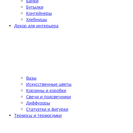
Банки
Бутылки
Контейнеры
Хлебницы
Декор для интерьера
Вазы
Искусственные цветы
Корзины и коробки
Свечи и подсвечники
Диффузоры
Статуэтки и фигурки
Термосы и термосумки