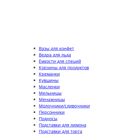
Вазы для конфет
Ведра для льда
Ёмкости для специй
Корзины для продуктов
Креманки
Кувшины
Масленки
Мельницы
Менажницы
Молочники/сливочники
Персонники
Подносы
Подставки для лимона
Подставки для торта