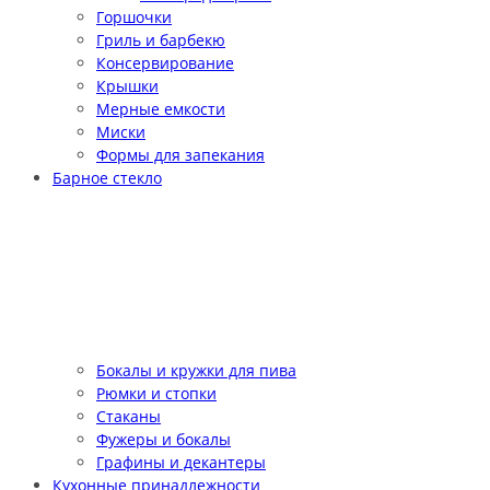
Горшочки
Гриль и барбекю
Консервирование
Крышки
Мерные емкости
Миски
Формы для запекания
Барное стекло
Бокалы и кружки для пива
Рюмки и стопки
Стаканы
Фужеры и бокалы
Графины и декантеры
Кухонные принадлежности