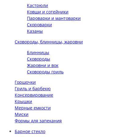
Кастрюли
Ковши и сотейники
Пароварки и мантоварки
Скороварки
Казаны
Сковороды, блинницы, жаровни
Блинницы
Сковороды
Жаровни и вок
Сковороды гриль
Горшочки
Гриль и барбекю
Консервирование
Крышки
Мерные емкости
Миски
Формы для запекания
Барное стекло