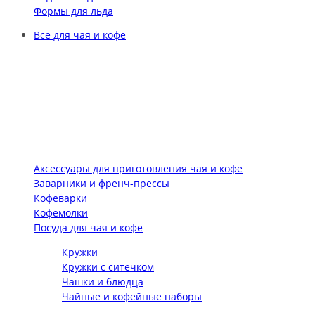
Формы для льда
Все для чая и кофе
Аксессуары для приготовления чая и кофе
Заварники и френч-прессы
Кофеварки
Кофемолки
Посуда для чая и кофе
Кружки
Кружки с ситечком
Чашки и блюдца
Чайные и кофейные наборы