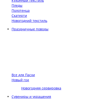
Кухонный текстиль
Пледы
Полотенца
Скатерти
Новогодний текстиль
Праздничные поводы
Все для Пасхи
Новый год
Новогодняя сервировка
Сувениры и украшения