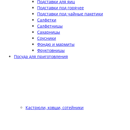
Подставки для яиц
Подставки под горячее
Подставки под чайные пакетики
Салфетки
Салфетницы
Сахарницы
Соусники
Фондю и мармиты
Фруктовницы
Посуда для приготовления
Кастрюли, ковши, сотейники