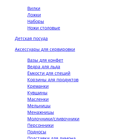
Вилки
Ложки
Наборы
Ножи столовые
Детская посуда
Аксессуары для сервировки
Вазы для конфет
Ведра для льда
Ёмкости для специй
Корзины для продуктов
Креманки
Кувшины
Масленки
Мельницы
Менажницы
Молочники/сливочники
Персонники
Подносы
Подставки для лимона