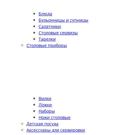
Блюда
Бульонницы и супницы
Салатники
Столовые сервизы
Тарелки
Столовые приборы
Вилки
Ложки
Наборы
Ножи столовые
Детская посуда
Аксессуары для сервировки