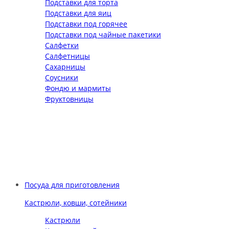
Подставки для торта
Подставки для яиц
Подставки под горячее
Подставки под чайные пакетики
Салфетки
Салфетницы
Сахарницы
Соусники
Фондю и мармиты
Фруктовницы
Посуда для приготовления
Кастрюли, ковши, сотейники
Кастрюли