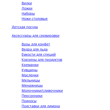
Вилки
Ложки
Наборы
Ножи столовые
Детская посуда
Аксессуары для сервировки
Вазы для конфет
Ведра для льда
Ёмкости для специй
Корзины для продуктов
Креманки
Кувшины
Масленки
Мельницы
Менажницы
Молочники/сливочники
Персонники
Подносы
Подставки для лимона