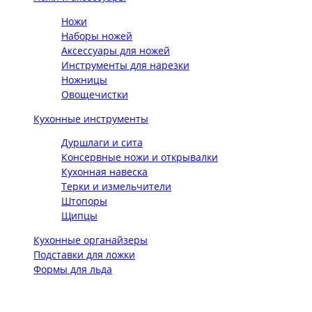
Ножи
Наборы ножей
Аксессуары для ножей
Инструменты для нарезки
Ножницы
Овощечистки
Кухонные инструменты
Дуршлаги и сита
Консервные ножи и открывалки
Кухонная навеска
Терки и измельчители
Штопоры
Щипцы
Кухонные органайзеры
Подставки для ложки
Формы для льда