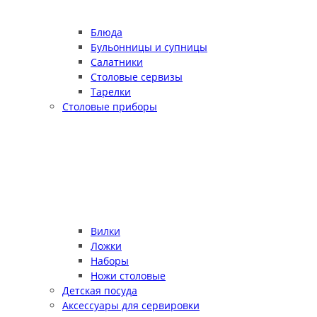
Блюда
Бульонницы и супницы
Салатники
Столовые сервизы
Тарелки
Столовые приборы
Вилки
Ложки
Наборы
Ножи столовые
Детская посуда
Аксессуары для сервировки