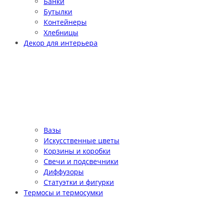
Банки
Бутылки
Контейнеры
Хлебницы
Декор для интерьера
Вазы
Искусственные цветы
Корзины и коробки
Свечи и подсвечники
Диффузоры
Статуэтки и фигурки
Термосы и термосумки