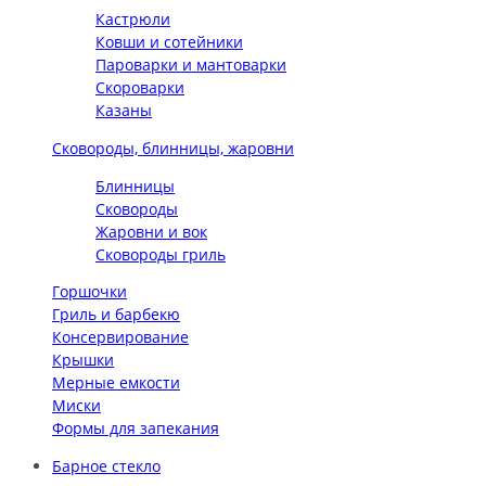
Кастрюли
Ковши и сотейники
Пароварки и мантоварки
Скороварки
Казаны
Сковороды, блинницы, жаровни
Блинницы
Сковороды
Жаровни и вок
Сковороды гриль
Горшочки
Гриль и барбекю
Консервирование
Крышки
Мерные емкости
Миски
Формы для запекания
Барное стекло