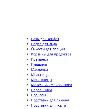
Вазы для конфет
Ведра для льда
Ёмкости для специй
Корзины для продуктов
Креманки
Кувшины
Масленки
Мельницы
Менажницы
Молочники/сливочники
Персонники
Подносы
Подставки для лимона
Подставки для торта