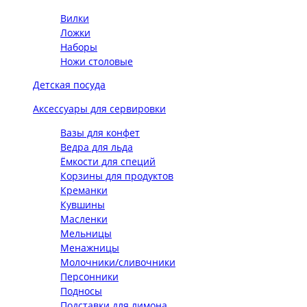
Вилки
Ложки
Наборы
Ножи столовые
Детская посуда
Аксессуары для сервировки
Вазы для конфет
Ведра для льда
Ёмкости для специй
Корзины для продуктов
Креманки
Кувшины
Масленки
Мельницы
Менажницы
Молочники/сливочники
Персонники
Подносы
Подставки для лимона