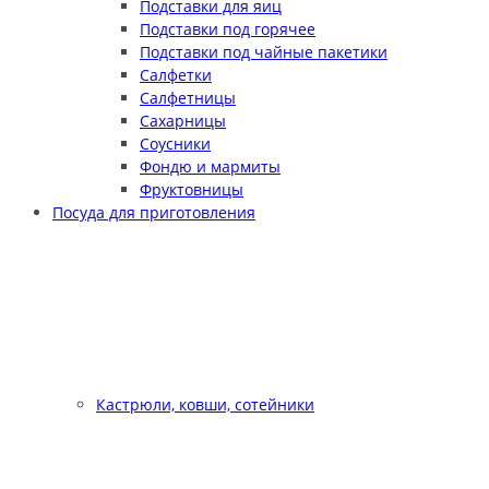
Подставки для яиц
Подставки под горячее
Подставки под чайные пакетики
Салфетки
Салфетницы
Сахарницы
Соусники
Фондю и мармиты
Фруктовницы
Посуда для приготовления
Кастрюли, ковши, сотейники