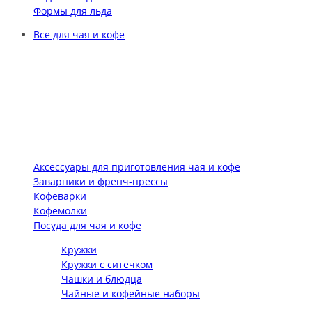
Формы для льда
Все для чая и кофе
Аксессуары для приготовления чая и кофе
Заварники и френч-прессы
Кофеварки
Кофемолки
Посуда для чая и кофе
Кружки
Кружки с ситечком
Чашки и блюдца
Чайные и кофейные наборы