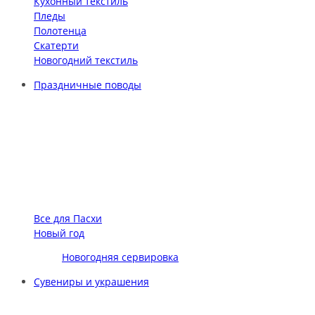
Кухонный текстиль
Пледы
Полотенца
Скатерти
Новогодний текстиль
Праздничные поводы
Все для Пасхи
Новый год
Новогодняя сервировка
Сувениры и украшения