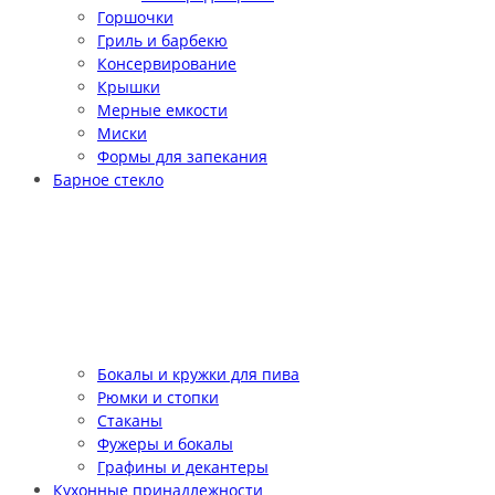
Горшочки
Гриль и барбекю
Консервирование
Крышки
Мерные емкости
Миски
Формы для запекания
Барное стекло
Бокалы и кружки для пива
Рюмки и стопки
Стаканы
Фужеры и бокалы
Графины и декантеры
Кухонные принадлежности