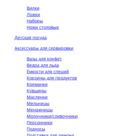
Вилки
Ложки
Наборы
Ножи столовые
Детская посуда
Аксессуары для сервировки
Вазы для конфет
Ведра для льда
Ёмкости для специй
Корзины для продуктов
Креманки
Кувшины
Масленки
Мельницы
Менажницы
Молочники/сливочники
Персонники
Подносы
Подставки для лимона