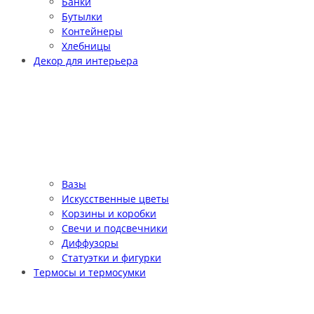
Банки
Бутылки
Контейнеры
Хлебницы
Декор для интерьера
Вазы
Искусственные цветы
Корзины и коробки
Свечи и подсвечники
Диффузоры
Статуэтки и фигурки
Термосы и термосумки