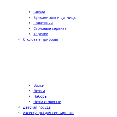
Блюда
Бульонницы и супницы
Салатники
Столовые сервизы
Тарелки
Столовые приборы
Вилки
Ложки
Наборы
Ножи столовые
Детская посуда
Аксессуары для сервировки