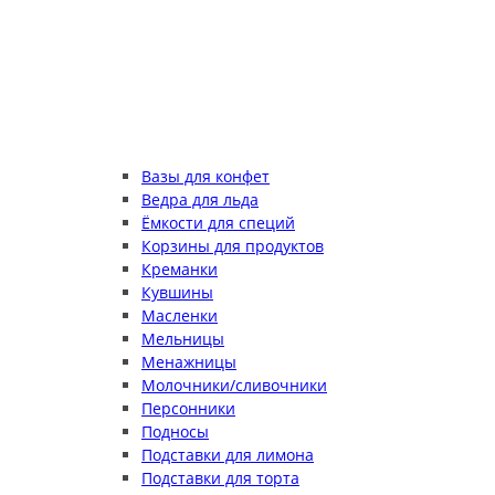
Вазы для конфет
Ведра для льда
Ёмкости для специй
Корзины для продуктов
Креманки
Кувшины
Масленки
Мельницы
Менажницы
Молочники/сливочники
Персонники
Подносы
Подставки для лимона
Подставки для торта