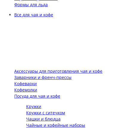
Формы для льда
Все для чая и кофе
Аксессуары для приготовления чая и кофе
Заварники и френч-прессы
Кофеварки
Кофемолки
Посуда для чая и кофе
Кружки
Кружки с ситечком
Чашки и блюдца
Чайные и кофейные наборы