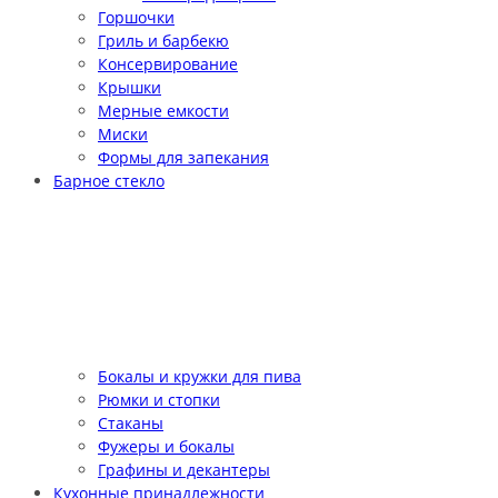
Горшочки
Гриль и барбекю
Консервирование
Крышки
Мерные емкости
Миски
Формы для запекания
Барное стекло
Бокалы и кружки для пива
Рюмки и стопки
Стаканы
Фужеры и бокалы
Графины и декантеры
Кухонные принадлежности