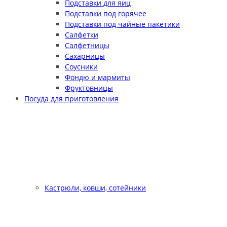
Подставки для яиц
Подставки под горячее
Подставки под чайные пакетики
Салфетки
Салфетницы
Сахарницы
Соусники
Фондю и мармиты
Фруктовницы
Посуда для приготовления
Кастрюли, ковши, сотейники