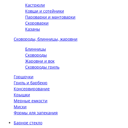
Кастрюли
Ковши и сотейники
Пароварки и мантоварки
Скороварки
Казаны
Сковороды, блинницы, жаровни
Блинницы
Сковороды
Жаровни и вок
Сковороды гриль
Горшочки
Гриль и барбекю
Консервирование
Крышки
Мерные емкости
Миски
Формы для запекания
Барное стекло