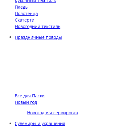
Кухонный текстиль
Пледы
Полотенца
Скатерти
Новогодний текстиль
Праздничные поводы
Все для Пасхи
Новый год
Новогодняя сервировка
Сувениры и украшения