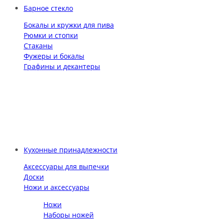
Барное стекло
Бокалы и кружки для пива
Рюмки и стопки
Стаканы
Фужеры и бокалы
Графины и декантеры
Кухонные принадлежности
Аксессуары для выпечки
Доски
Ножи и аксессуары
Ножи
Наборы ножей