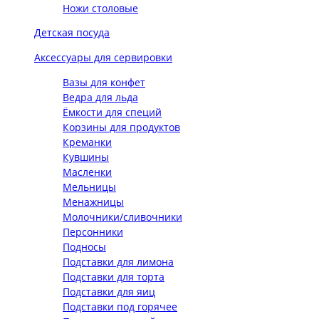
Ножи столовые
Детская посуда
Аксессуары для сервировки
Вазы для конфет
Ведра для льда
Ёмкости для специй
Корзины для продуктов
Креманки
Кувшины
Масленки
Мельницы
Менажницы
Молочники/сливочники
Персонники
Подносы
Подставки для лимона
Подставки для торта
Подставки для яиц
Подставки под горячее