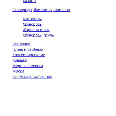
Казаны
Сковороды, блинницы, жаровни
Блинницы
Сковороды
Жаровни и вок
Сковороды гриль
Горшочки
Гриль и барбекю
Консервирование
Крышки
Мерные емкости
Миски
Формы для запекания