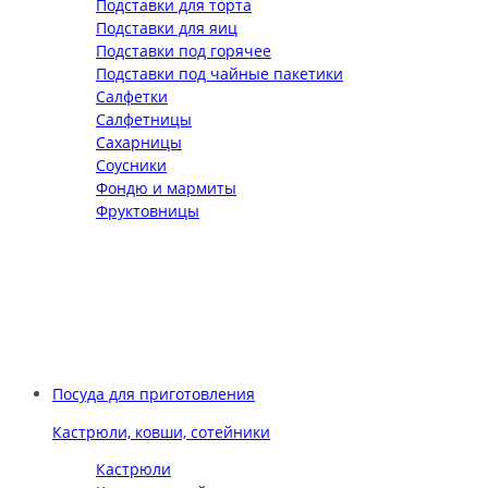
Подставки для торта
Подставки для яиц
Подставки под горячее
Подставки под чайные пакетики
Салфетки
Салфетницы
Сахарницы
Соусники
Фондю и мармиты
Фруктовницы
Посуда для приготовления
Кастрюли, ковши, сотейники
Кастрюли