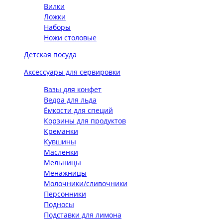
Вилки
Ложки
Наборы
Ножи столовые
Детская посуда
Аксессуары для сервировки
Вазы для конфет
Ведра для льда
Ёмкости для специй
Корзины для продуктов
Креманки
Кувшины
Масленки
Мельницы
Менажницы
Молочники/сливочники
Персонники
Подносы
Подставки для лимона