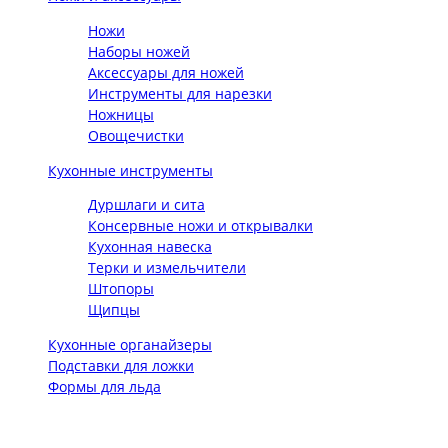
Ножи
Наборы ножей
Аксессуары для ножей
Инструменты для нарезки
Ножницы
Овощечистки
Кухонные инструменты
Дуршлаги и сита
Консервные ножи и открывалки
Кухонная навеска
Терки и измельчители
Штопоры
Щипцы
Кухонные органайзеры
Подставки для ложки
Формы для льда