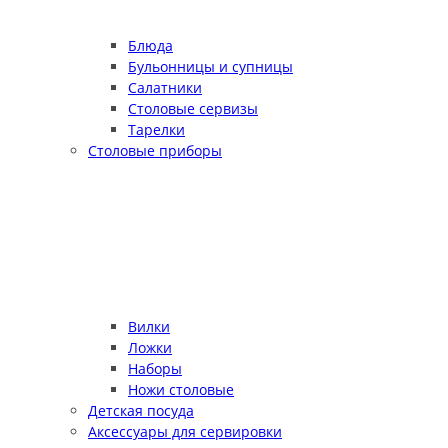
Блюда
Бульонницы и супницы
Салатники
Столовые сервизы
Тарелки
Столовые приборы
Вилки
Ложки
Наборы
Ножи столовые
Детская посуда
Аксессуары для сервировки