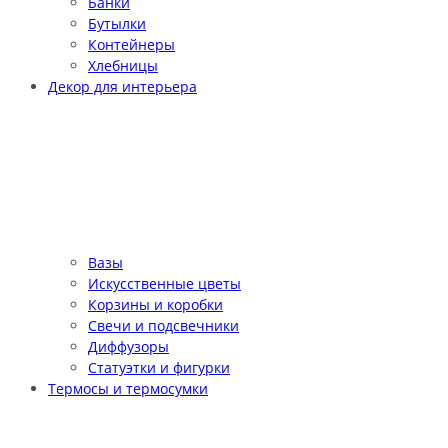
Банки
Бутылки
Контейнеры
Хлебницы
Декор для интерьера
Вазы
Искусственные цветы
Корзины и коробки
Свечи и подсвечники
Диффузоры
Статуэтки и фигурки
Термосы и термосумки