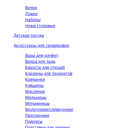
Вилки
Ложки
Наборы
Ножи столовые
Детская посуда
Аксессуары для сервировки
Вазы для конфет
Ведра для льда
Ёмкости для специй
Корзины для продуктов
Креманки
Кувшины
Масленки
Мельницы
Менажницы
Молочники/сливочники
Персонники
Подносы
Подставки для лимона