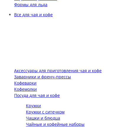
Формы для льда
Все для чая и кофе
Аксессуары для приготовления чая и кофе
Заварники и френч-прессы
Кофеварки
Кофемолки
Посуда для чая и кофе
Кружки
Кружки с ситечком
Чашки и блюдца
Чайные и кофейные наборы