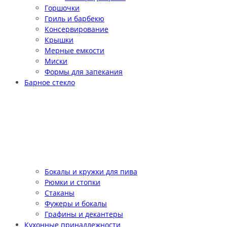
Горшочки
Гриль и барбекю
Консервирование
Крышки
Мерные емкости
Миски
Формы для запекания
Барное стекло
Бокалы и кружки для пива
Рюмки и стопки
Стаканы
Фужеры и бокалы
Графины и декантеры
Кухонные принадлежности