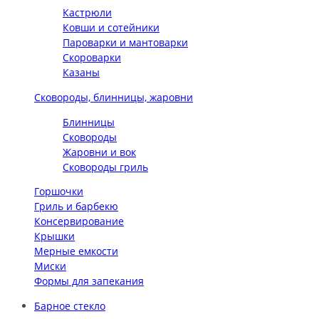
Кастрюли
Ковши и сотейники
Пароварки и мантоварки
Скороварки
Казаны
Сковороды, блинницы, жаровни
Блинницы
Сковороды
Жаровни и вок
Сковороды гриль
Горшочки
Гриль и барбекю
Консервирование
Крышки
Мерные емкости
Миски
Формы для запекания
Барное стекло