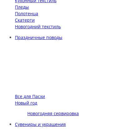
Кухонный текстиль
Пледы
Полотенца
Скатерти
Новогодний текстиль
Праздничные поводы
Все для Пасхи
Новый год
Новогодняя сервировка
Сувениры и украшения