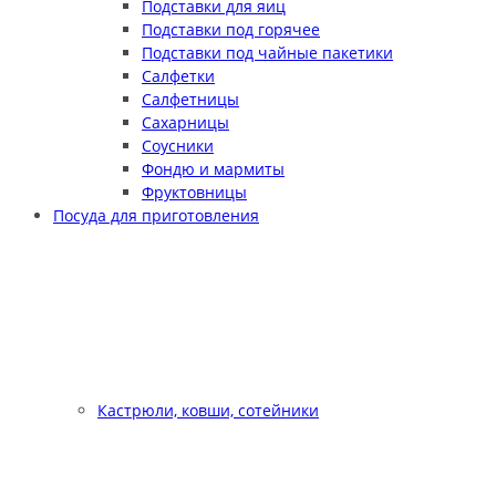
Подставки для яиц
Подставки под горячее
Подставки под чайные пакетики
Салфетки
Салфетницы
Сахарницы
Соусники
Фондю и мармиты
Фруктовницы
Посуда для приготовления
Кастрюли, ковши, сотейники