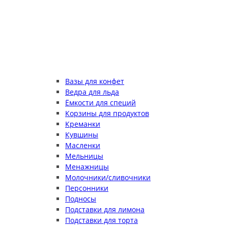
Вазы для конфет
Ведра для льда
Ёмкости для специй
Корзины для продуктов
Креманки
Кувшины
Масленки
Мельницы
Менажницы
Молочники/сливочники
Персонники
Подносы
Подставки для лимона
Подставки для торта