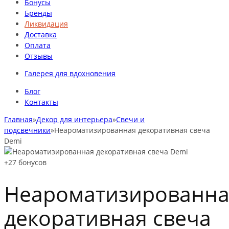
Бонусы
Бренды
Ликвидация
Доставка
Оплата
Отзывы
Галерея для вдохновения
Блог
Контакты
Главная
»
Декор для интерьера
»
Свечи и
подсвечники
»
Неароматизированная декоративная свеча
Demi
+27
бонусов
Неароматизированна
декоративная свеча