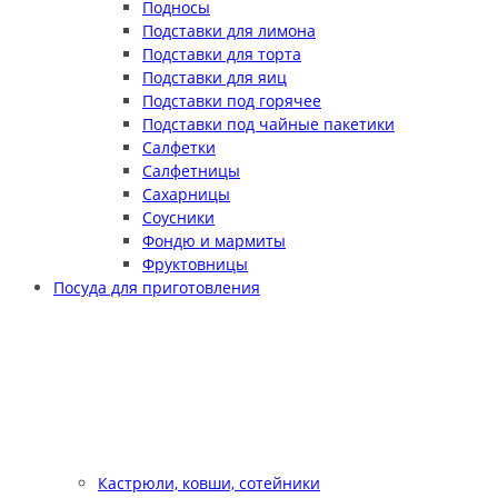
Подносы
Подставки для лимона
Подставки для торта
Подставки для яиц
Подставки под горячее
Подставки под чайные пакетики
Салфетки
Салфетницы
Сахарницы
Соусники
Фондю и мармиты
Фруктовницы
Посуда для приготовления
Кастрюли, ковши, сотейники