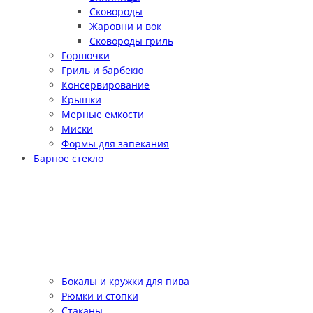
Сковороды
Жаровни и вок
Сковороды гриль
Горшочки
Гриль и барбекю
Консервирование
Крышки
Мерные емкости
Миски
Формы для запекания
Барное стекло
Бокалы и кружки для пива
Рюмки и стопки
Стаканы