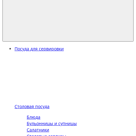
Посуда для сервировки
Столовая посуда
Блюда
Бульонницы и супницы
Салатники