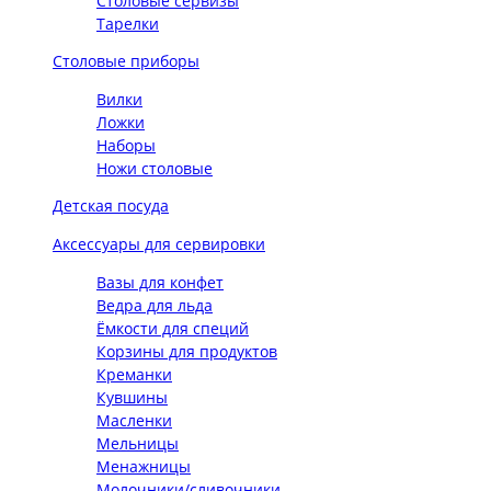
Столовые сервизы
Тарелки
Столовые приборы
Вилки
Ложки
Наборы
Ножи столовые
Детская посуда
Аксессуары для сервировки
Вазы для конфет
Ведра для льда
Ёмкости для специй
Корзины для продуктов
Креманки
Кувшины
Масленки
Мельницы
Менажницы
Молочники/сливочники