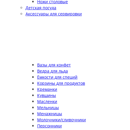
Ножи столовые
Детская посуда
Аксессуары для сервировки
Вазы для конфет
Ведра для льда
Ёмкости для специй
Корзины для продуктов
Креманки
Кувшины
Масленки
Мельницы
Менажницы
Молочники/сливочники
Персонники