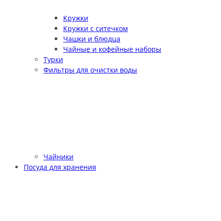
Кружки
Кружки с ситечком
Чашки и блюдца
Чайные и кофейные наборы
Турки
Фильтры для очистки воды
Чайники
Посуда для хранения