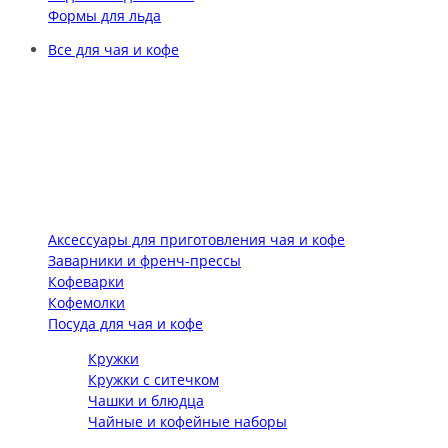
Формы для льда
Все для чая и кофе
Аксессуары для приготовления чая и кофе
Заварники и френч-прессы
Кофеварки
Кофемолки
Посуда для чая и кофе
Кружки
Кружки с ситечком
Чашки и блюдца
Чайные и кофейные наборы