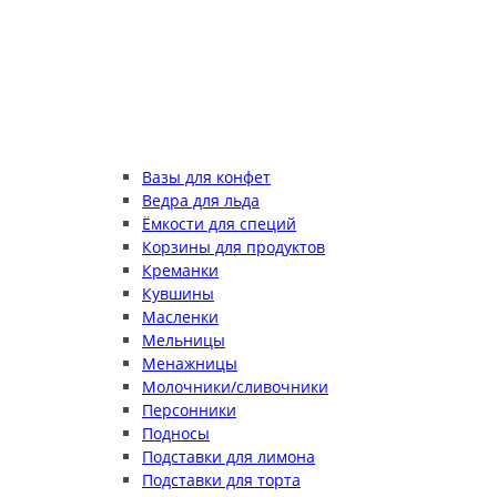
Вазы для конфет
Ведра для льда
Ёмкости для специй
Корзины для продуктов
Креманки
Кувшины
Масленки
Мельницы
Менажницы
Молочники/сливочники
Персонники
Подносы
Подставки для лимона
Подставки для торта