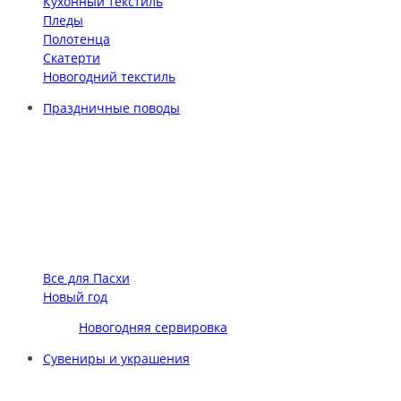
Кухонный текстиль
Пледы
Полотенца
Скатерти
Новогодний текстиль
Праздничные поводы
Все для Пасхи
Новый год
Новогодняя сервировка
Сувениры и украшения