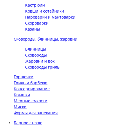
Кастрюли
Ковши и сотейники
Пароварки и мантоварки
Скороварки
Казаны
Сковороды, блинницы, жаровни
Блинницы
Сковороды
Жаровни и вок
Сковороды гриль
Горшочки
Гриль и барбекю
Консервирование
Крышки
Мерные емкости
Миски
Формы для запекания
Барное стекло