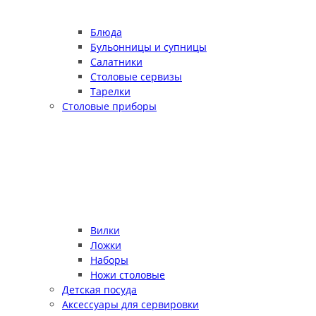
Блюда
Бульонницы и супницы
Салатники
Столовые сервизы
Тарелки
Столовые приборы
Вилки
Ложки
Наборы
Ножи столовые
Детская посуда
Аксессуары для сервировки