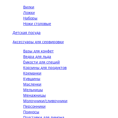
Вилки
Ложки
Наборы
Ножи столовые
Детская посуда
Аксессуары для сервировки
Вазы для конфет
Ведра для льда
Ёмкости для специй
Корзины для продуктов
Креманки
Кувшины
Масленки
Мельницы
Менажницы
Молочники/сливочники
Персонники
Подносы
Подставки для лимона