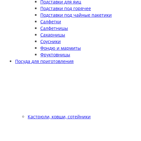
Подставки для яиц
Подставки под горячее
Подставки под чайные пакетики
Салфетки
Салфетницы
Сахарницы
Соусники
Фондю и мармиты
Фруктовницы
Посуда для приготовления
Кастрюли, ковши, сотейники