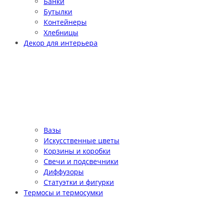
Банки
Бутылки
Контейнеры
Хлебницы
Декор для интерьера
Вазы
Искусственные цветы
Корзины и коробки
Свечи и подсвечники
Диффузоры
Статуэтки и фигурки
Термосы и термосумки