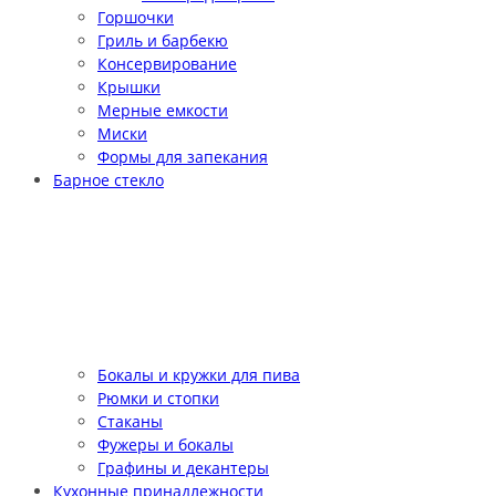
Горшочки
Гриль и барбекю
Консервирование
Крышки
Мерные емкости
Миски
Формы для запекания
Барное стекло
Бокалы и кружки для пива
Рюмки и стопки
Стаканы
Фужеры и бокалы
Графины и декантеры
Кухонные принадлежности