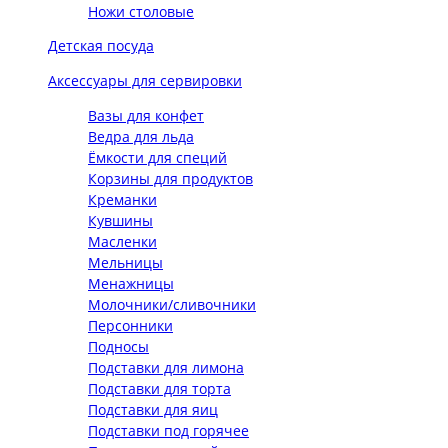
Ножи столовые
Детская посуда
Аксессуары для сервировки
Вазы для конфет
Ведра для льда
Ёмкости для специй
Корзины для продуктов
Креманки
Кувшины
Масленки
Мельницы
Менажницы
Молочники/сливочники
Персонники
Подносы
Подставки для лимона
Подставки для торта
Подставки для яиц
Подставки под горячее