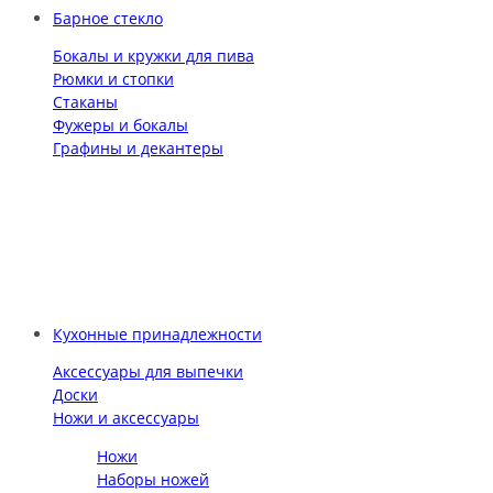
Барное стекло
Бокалы и кружки для пива
Рюмки и стопки
Стаканы
Фужеры и бокалы
Графины и декантеры
Кухонные принадлежности
Аксессуары для выпечки
Доски
Ножи и аксессуары
Ножи
Наборы ножей