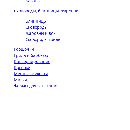
Казаны
Сковороды, блинницы, жаровни
Блинницы
Сковороды
Жаровни и вок
Сковороды гриль
Горшочки
Гриль и барбекю
Консервирование
Крышки
Мерные емкости
Миски
Формы для запекания