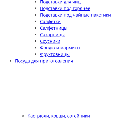
Подставки для яиц
Подставки под горячее
Подставки под чайные пакетики
Салфетки
Салфетницы
Сахарницы
Соусники
Фондю и мармиты
Фруктовницы
Посуда для приготовления
Кастрюли, ковши, сотейники