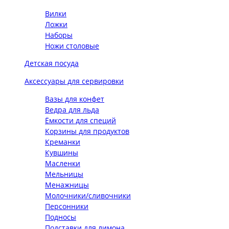
Вилки
Ложки
Наборы
Ножи столовые
Детская посуда
Аксессуары для сервировки
Вазы для конфет
Ведра для льда
Ёмкости для специй
Корзины для продуктов
Креманки
Кувшины
Масленки
Мельницы
Менажницы
Молочники/сливочники
Персонники
Подносы
Подставки для лимона