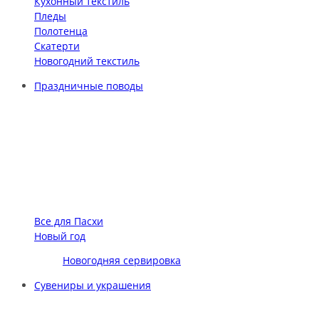
Кухонный текстиль
Пледы
Полотенца
Скатерти
Новогодний текстиль
Праздничные поводы
Все для Пасхи
Новый год
Новогодняя сервировка
Сувениры и украшения