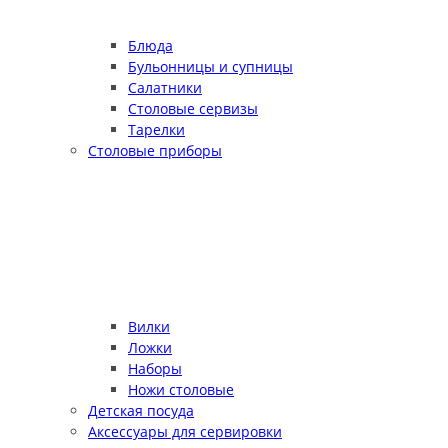
Блюда
Бульонницы и супницы
Салатники
Столовые сервизы
Тарелки
Столовые приборы
Вилки
Ложки
Наборы
Ножи столовые
Детская посуда
Аксессуары для сервировки