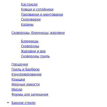
Кастрюли
Ковши и сотейники
Пароварки и мантоварки
Скороварки
Казаны
Сковороды, блинницы, жаровни
Блинницы
Сковороды
Жаровни и вок
Сковороды гриль
Горшочки
Гриль и барбекю
Консервирование
Крышки
Мерные емкости
Миски
Формы для запекания
Барное стекло