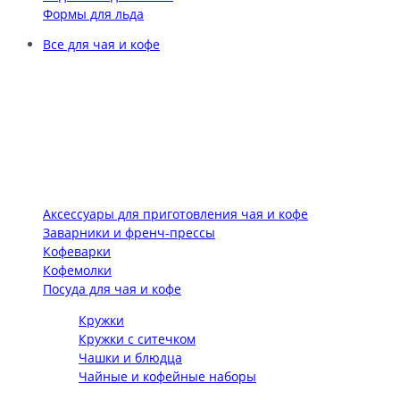
Формы для льда
Все для чая и кофе
Аксессуары для приготовления чая и кофе
Заварники и френч-прессы
Кофеварки
Кофемолки
Посуда для чая и кофе
Кружки
Кружки с ситечком
Чашки и блюдца
Чайные и кофейные наборы