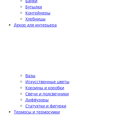
Банки
Бутылки
Контейнеры
Хлебницы
Декор для интерьера
Вазы
Искусственные цветы
Корзины и коробки
Свечи и подсвечники
Диффузоры
Статуэтки и фигурки
Термосы и термосумки