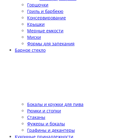
Горшочки
Гриль и барбекю
Консервирование
Крышки
Мерные емкости
Миски
Формы для запекания
Барное стекло
Бокалы и кружки для пива
Рюмки и стопки
Стаканы
Фужеры и бокалы
Графины и декантеры
Кухонные принадлежности