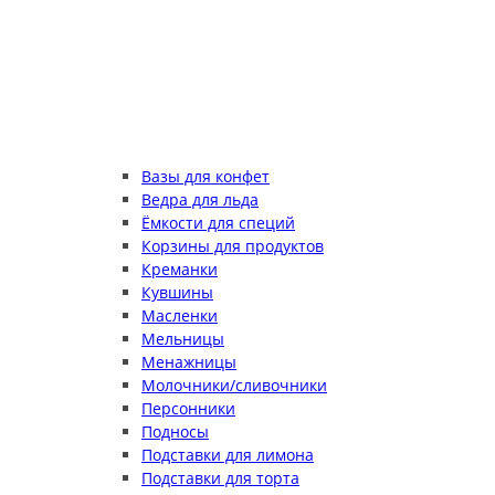
Вазы для конфет
Ведра для льда
Ёмкости для специй
Корзины для продуктов
Креманки
Кувшины
Масленки
Мельницы
Менажницы
Молочники/сливочники
Персонники
Подносы
Подставки для лимона
Подставки для торта