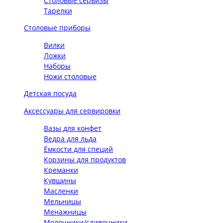
Столовые сервизы
Тарелки
Столовые приборы
Вилки
Ложки
Наборы
Ножи столовые
Детская посуда
Аксессуары для сервировки
Вазы для конфет
Ведра для льда
Ёмкости для специй
Корзины для продуктов
Креманки
Кувшины
Масленки
Мельницы
Менажницы
Молочники/сливочники