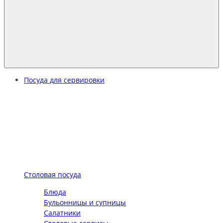
Посуда для сервировки
Столовая посуда
Блюда
Бульонницы и супницы
Салатники