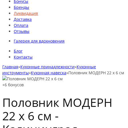
Бонусы
Бренды
Ликвидация
Доставка
Оплата
Отзывы
Галерея для вдохновения
Блог
Контакты
Главная
»
Кухонные принадлежности
»
Кухонные
инструменты
»
Кухонная навеска
»
Половник МОДЕРН 22 х 6 см
+6
бонусов
Половник МОДЕРН
22 х 6 см -