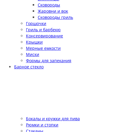
Сковороды
Жаровни и вок
Сковороды гриль
Горшочки
Гриль и барбекю
Консервирование
Крышки
Мерные емкости
Миски
Формы для запекания
Барное стекло
Бокалы и кружки для пива
Рюмки и стопки
Стаканы