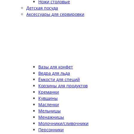
Ножи столовые
Детская посуда
Аксессуары для сервировки
Вазы для конфет
Ведра для льда
Ёмкости для специй
Корзины для продуктов
Креманки
Кувшины
Масленки
Мельницы
Менажницы
Молочники/сливочники
Персонники