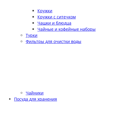
Кружки
Кружки с ситечком
Чашки и блюдца
Чайные и кофейные наборы
Турки
Фильтры для очистки воды
Чайники
Посуда для хранения