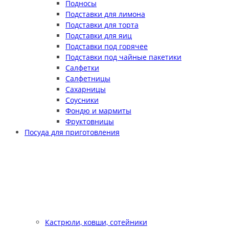
Подносы
Подставки для лимона
Подставки для торта
Подставки для яиц
Подставки под горячее
Подставки под чайные пакетики
Салфетки
Салфетницы
Сахарницы
Соусники
Фондю и мармиты
Фруктовницы
Посуда для приготовления
Кастрюли, ковши, сотейники