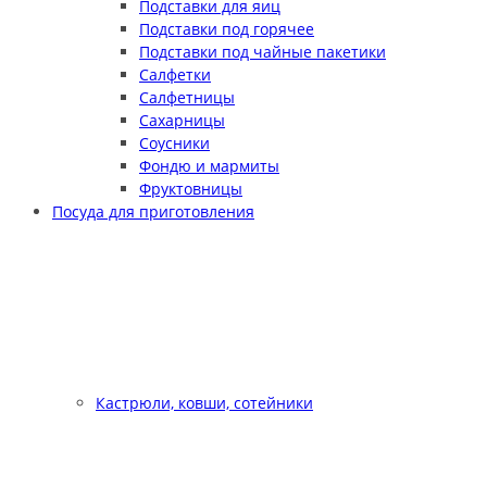
Подставки для яиц
Подставки под горячее
Подставки под чайные пакетики
Салфетки
Салфетницы
Сахарницы
Соусники
Фондю и мармиты
Фруктовницы
Посуда для приготовления
Кастрюли, ковши, сотейники