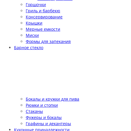
Горшочки
Гриль и барбекю
Консервирование
Крышки
Мерные емкости
Миски
Формы для запекания
Барное стекло
Бокалы и кружки для пива
Рюмки и стопки
Стаканы
Фужеры и бокалы
Графины и декантеры
Кухонные принадлежности