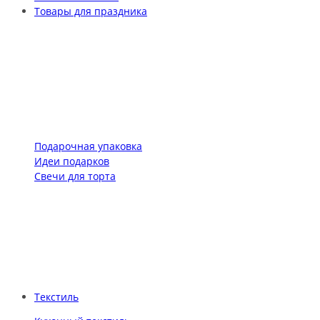
Товары для праздника
Подарочная упаковка
Идеи подарков
Свечи для торта
Текстиль