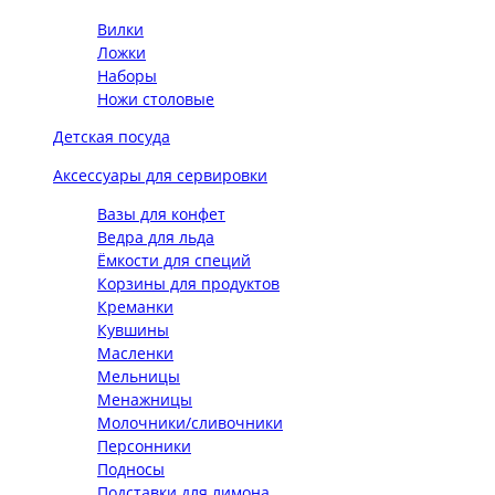
Вилки
Ложки
Наборы
Ножи столовые
Детская посуда
Аксессуары для сервировки
Вазы для конфет
Ведра для льда
Ёмкости для специй
Корзины для продуктов
Креманки
Кувшины
Масленки
Мельницы
Менажницы
Молочники/сливочники
Персонники
Подносы
Подставки для лимона