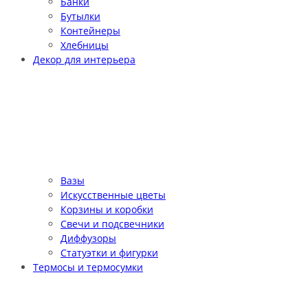
Банки
Бутылки
Контейнеры
Хлебницы
Декор для интерьера
Вазы
Искусственные цветы
Корзины и коробки
Свечи и подсвечники
Диффузоры
Статуэтки и фигурки
Термосы и термосумки