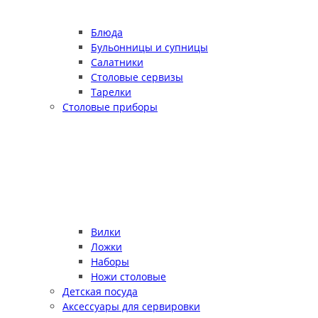
Блюда
Бульонницы и супницы
Салатники
Столовые сервизы
Тарелки
Столовые приборы
Вилки
Ложки
Наборы
Ножи столовые
Детская посуда
Аксессуары для сервировки