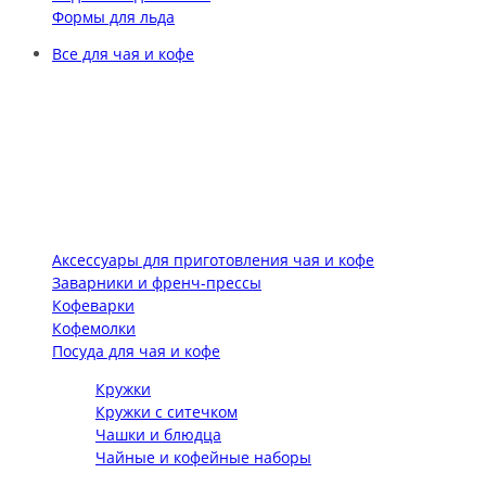
Формы для льда
Все для чая и кофе
Аксессуары для приготовления чая и кофе
Заварники и френч-прессы
Кофеварки
Кофемолки
Посуда для чая и кофе
Кружки
Кружки с ситечком
Чашки и блюдца
Чайные и кофейные наборы