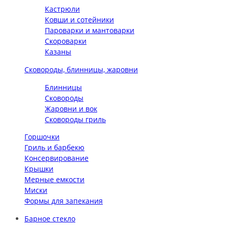
Кастрюли
Ковши и сотейники
Пароварки и мантоварки
Скороварки
Казаны
Сковороды, блинницы, жаровни
Блинницы
Сковороды
Жаровни и вок
Сковороды гриль
Горшочки
Гриль и барбекю
Консервирование
Крышки
Мерные емкости
Миски
Формы для запекания
Барное стекло