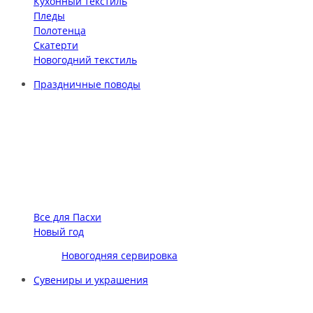
Кухонный текстиль
Пледы
Полотенца
Скатерти
Новогодний текстиль
Праздничные поводы
Все для Пасхи
Новый год
Новогодняя сервировка
Сувениры и украшения