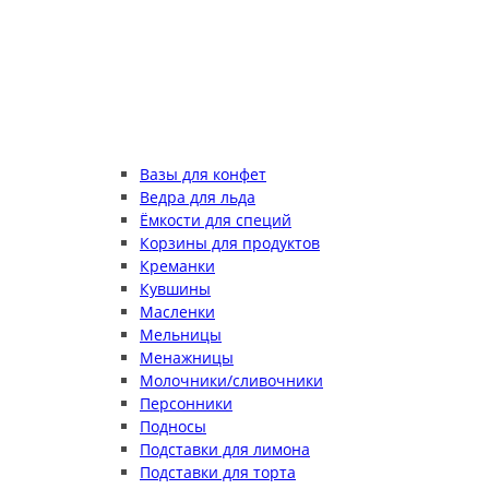
Вазы для конфет
Ведра для льда
Ёмкости для специй
Корзины для продуктов
Креманки
Кувшины
Масленки
Мельницы
Менажницы
Молочники/сливочники
Персонники
Подносы
Подставки для лимона
Подставки для торта