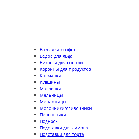
Вазы для конфет
Ведра для льда
Ёмкости для специй
Корзины для продуктов
Креманки
Кувшины
Масленки
Мельницы
Менажницы
Молочники/сливочники
Персонники
Подносы
Подставки для лимона
Подставки для торта