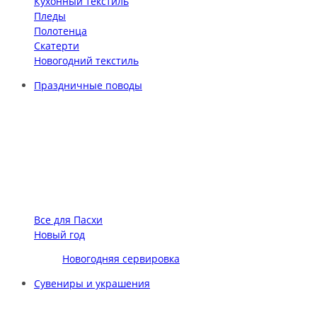
Кухонный текстиль
Пледы
Полотенца
Скатерти
Новогодний текстиль
Праздничные поводы
Все для Пасхи
Новый год
Новогодняя сервировка
Сувениры и украшения