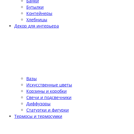
Банки
Бутылки
Контейнеры
Хлебницы
Декор для интерьера
Вазы
Искусственные цветы
Корзины и коробки
Свечи и подсвечники
Диффузоры
Статуэтки и фигурки
Термосы и термосумки