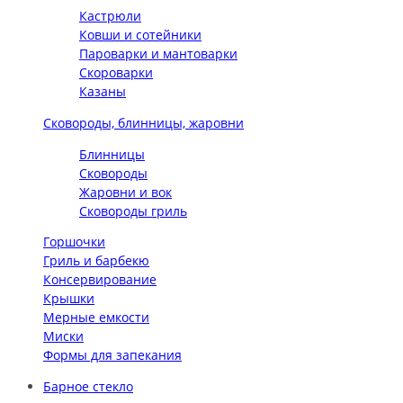
Кастрюли
Ковши и сотейники
Пароварки и мантоварки
Скороварки
Казаны
Сковороды, блинницы, жаровни
Блинницы
Сковороды
Жаровни и вок
Сковороды гриль
Горшочки
Гриль и барбекю
Консервирование
Крышки
Мерные емкости
Миски
Формы для запекания
Барное стекло