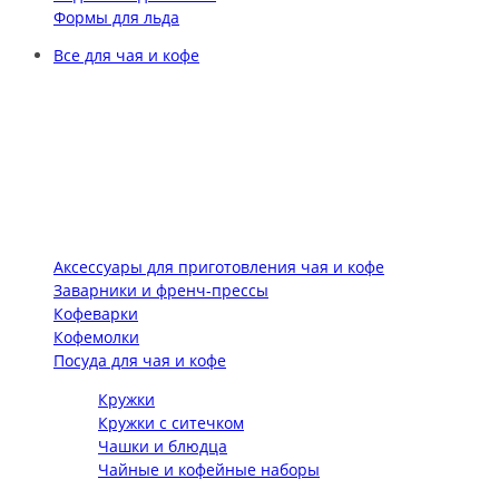
Формы для льда
Все для чая и кофе
Аксессуары для приготовления чая и кофе
Заварники и френч-прессы
Кофеварки
Кофемолки
Посуда для чая и кофе
Кружки
Кружки с ситечком
Чашки и блюдца
Чайные и кофейные наборы