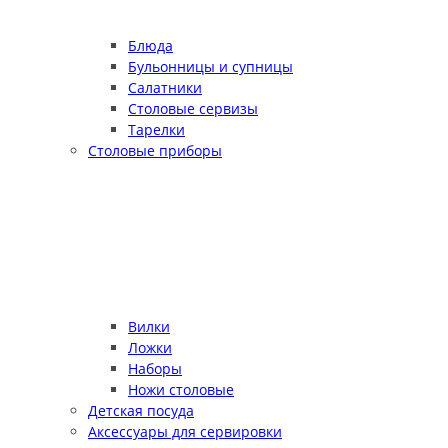
Блюда
Бульонницы и супницы
Салатники
Столовые сервизы
Тарелки
Столовые приборы
Вилки
Ложки
Наборы
Ножи столовые
Детская посуда
Аксессуары для сервировки