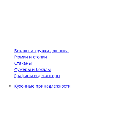
Бокалы и кружки для пива
Рюмки и стопки
Стаканы
Фужеры и бокалы
Графины и декантеры
Кухонные принадлежности