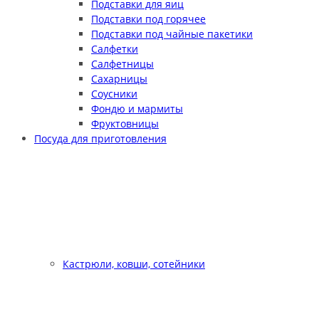
Подставки для яиц
Подставки под горячее
Подставки под чайные пакетики
Салфетки
Салфетницы
Сахарницы
Соусники
Фондю и мармиты
Фруктовницы
Посуда для приготовления
Кастрюли, ковши, сотейники