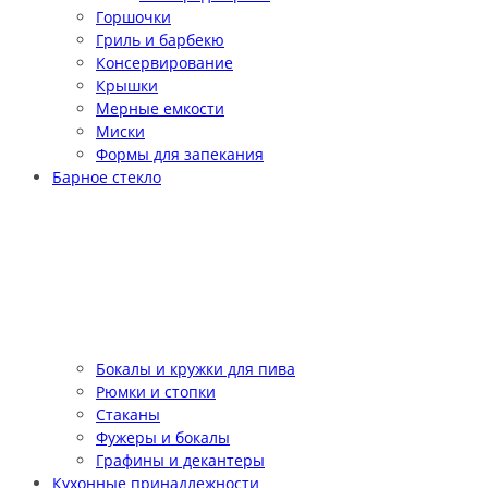
Горшочки
Гриль и барбекю
Консервирование
Крышки
Мерные емкости
Миски
Формы для запекания
Барное стекло
Бокалы и кружки для пива
Рюмки и стопки
Стаканы
Фужеры и бокалы
Графины и декантеры
Кухонные принадлежности