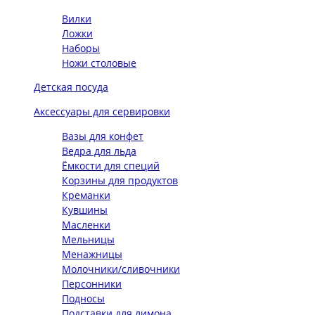
Вилки
Ложки
Наборы
Ножи столовые
Детская посуда
Аксессуары для сервировки
Вазы для конфет
Ведра для льда
Ёмкости для специй
Корзины для продуктов
Креманки
Кувшины
Масленки
Мельницы
Менажницы
Молочники/сливочники
Персонники
Подносы
Подставки для лимона