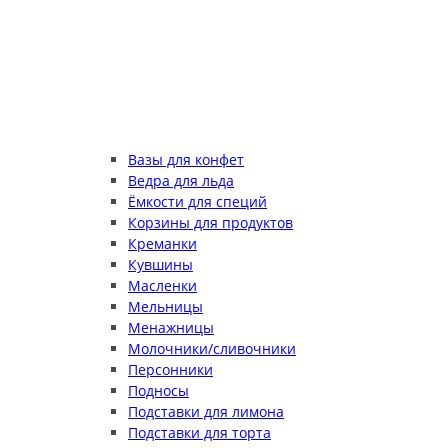
Вазы для конфет
Ведра для льда
Ёмкости для специй
Корзины для продуктов
Креманки
Кувшины
Масленки
Мельницы
Менажницы
Молочники/сливочники
Персонники
Подносы
Подставки для лимона
Подставки для торта