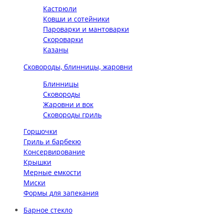
Кастрюли
Ковши и сотейники
Пароварки и мантоварки
Скороварки
Казаны
Сковороды, блинницы, жаровни
Блинницы
Сковороды
Жаровни и вок
Сковороды гриль
Горшочки
Гриль и барбекю
Консервирование
Крышки
Мерные емкости
Миски
Формы для запекания
Барное стекло