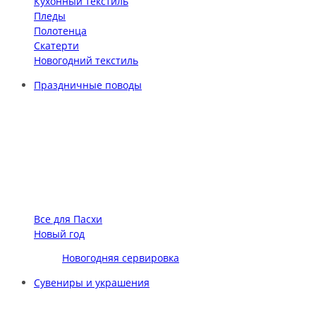
Кухонный текстиль
Пледы
Полотенца
Скатерти
Новогодний текстиль
Праздничные поводы
Все для Пасхи
Новый год
Новогодняя сервировка
Сувениры и украшения