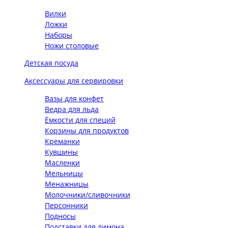
Вилки
Ложки
Наборы
Ножи столовые
Детская посуда
Аксессуары для сервировки
Вазы для конфет
Ведра для льда
Ёмкости для специй
Корзины для продуктов
Креманки
Кувшины
Масленки
Мельницы
Менажницы
Молочники/сливочники
Персонники
Подносы
Подставки для лимона