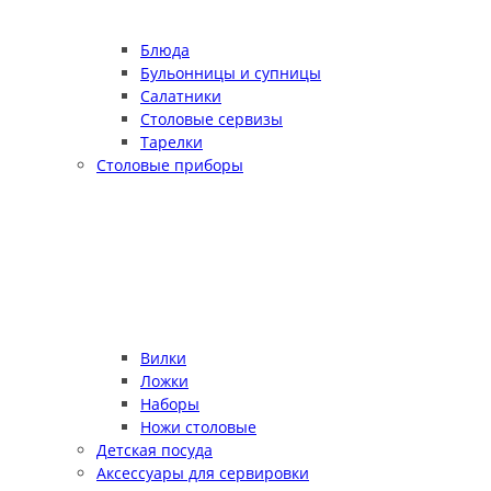
Блюда
Бульонницы и супницы
Салатники
Столовые сервизы
Тарелки
Столовые приборы
Вилки
Ложки
Наборы
Ножи столовые
Детская посуда
Аксессуары для сервировки