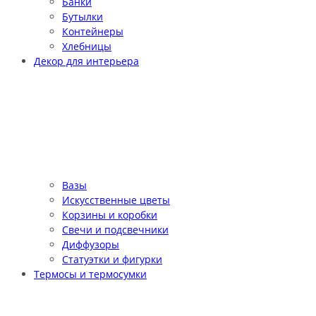
Банки
Бутылки
Контейнеры
Хлебницы
Декор для интерьера
Вазы
Искусственные цветы
Корзины и коробки
Свечи и подсвечники
Диффузоры
Статуэтки и фигурки
Термосы и термосумки