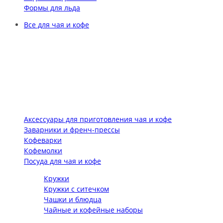
Формы для льда
Все для чая и кофе
Аксессуары для приготовления чая и кофе
Заварники и френч-прессы
Кофеварки
Кофемолки
Посуда для чая и кофе
Кружки
Кружки с ситечком
Чашки и блюдца
Чайные и кофейные наборы