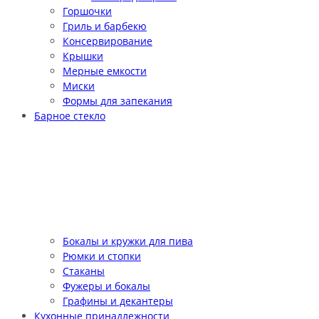
Горшочки
Гриль и барбекю
Консервирование
Крышки
Мерные емкости
Миски
Формы для запекания
Барное стекло
Бокалы и кружки для пива
Рюмки и стопки
Стаканы
Фужеры и бокалы
Графины и декантеры
Кухонные принадлежности