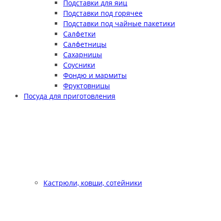
Подставки для яиц
Подставки под горячее
Подставки под чайные пакетики
Салфетки
Салфетницы
Сахарницы
Соусники
Фондю и мармиты
Фруктовницы
Посуда для приготовления
Кастрюли, ковши, сотейники