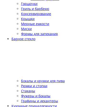
Горшочки
Гриль и барбекю
Консервирование
Крышки
Мерные емкости
Миски
Формы для запекания
Барное стекло
Бокалы и кружки для пива
Рюмки и стопки
Стаканы
Фужеры и бокалы
Графины и декантеры
Кухонные принадлежности