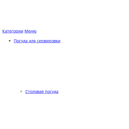
Категории
Меню
Посуда для сервировки
Столовая посуда