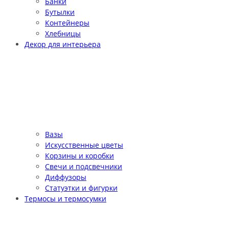
Банки
Бутылки
Контейнеры
Хлебницы
Декор для интерьера
Вазы
Искусственные цветы
Корзины и коробки
Свечи и подсвечники
Диффузоры
Статуэтки и фигурки
Термосы и термосумки