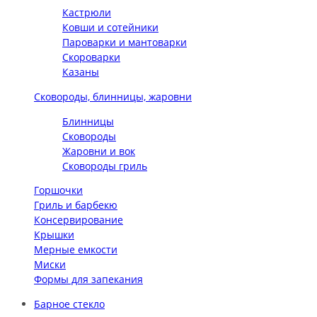
Кастрюли
Ковши и сотейники
Пароварки и мантоварки
Скороварки
Казаны
Сковороды, блинницы, жаровни
Блинницы
Сковороды
Жаровни и вок
Сковороды гриль
Горшочки
Гриль и барбекю
Консервирование
Крышки
Мерные емкости
Миски
Формы для запекания
Барное стекло