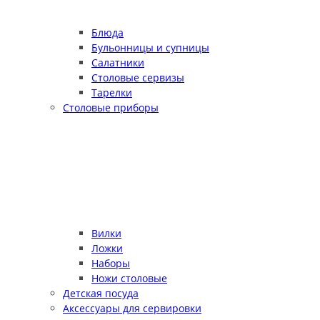
Блюда
Бульонницы и супницы
Салатники
Столовые сервизы
Тарелки
Столовые приборы
Вилки
Ложки
Наборы
Ножи столовые
Детская посуда
Аксессуары для сервировки