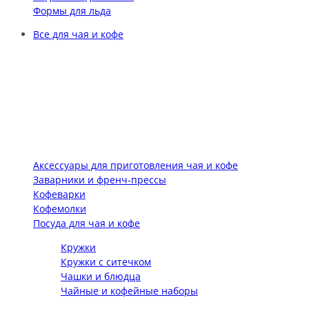
Формы для льда
Все для чая и кофе
Аксессуары для приготовления чая и кофе
Заварники и френч-прессы
Кофеварки
Кофемолки
Посуда для чая и кофе
Кружки
Кружки с ситечком
Чашки и блюдца
Чайные и кофейные наборы