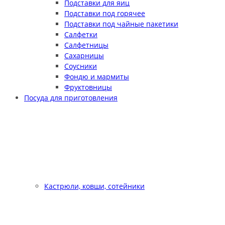
Подставки для яиц
Подставки под горячее
Подставки под чайные пакетики
Салфетки
Салфетницы
Сахарницы
Соусники
Фондю и мармиты
Фруктовницы
Посуда для приготовления
Кастрюли, ковши, сотейники