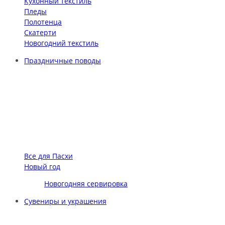
Кухонный текстиль
Пледы
Полотенца
Скатерти
Новогодний текстиль
Праздничные поводы
Все для Пасхи
Новый год
Новогодняя сервировка
Сувениры и украшения