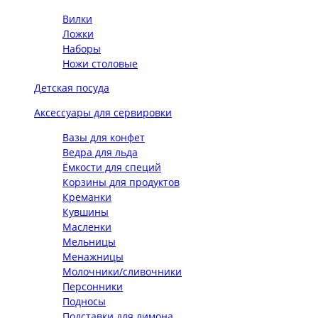
Вилки
Ложки
Наборы
Ножи столовые
Детская посуда
Аксессуары для сервировки
Вазы для конфет
Ведра для льда
Ёмкости для специй
Корзины для продуктов
Креманки
Кувшины
Масленки
Мельницы
Менажницы
Молочники/сливочники
Персонники
Подносы
Подставки для лимона