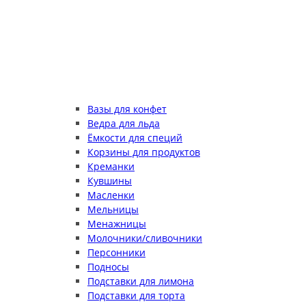
Вазы для конфет
Ведра для льда
Ёмкости для специй
Корзины для продуктов
Креманки
Кувшины
Масленки
Мельницы
Менажницы
Молочники/сливочники
Персонники
Подносы
Подставки для лимона
Подставки для торта