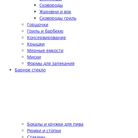
Сковороды
Жаровни и вок
Сковороды гриль
Горшочки
Гриль и барбекю
Консервирование
Крышки
Мерные емкости
Миски
Формы для запекания
Барное стекло
Бокалы и кружки для пива
Рюмки и стопки
Стаканы