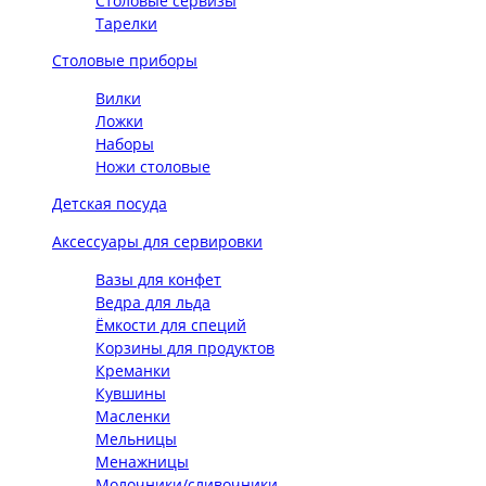
Столовые сервизы
Тарелки
Столовые приборы
Вилки
Ложки
Наборы
Ножи столовые
Детская посуда
Аксессуары для сервировки
Вазы для конфет
Ведра для льда
Ёмкости для специй
Корзины для продуктов
Креманки
Кувшины
Масленки
Мельницы
Менажницы
Молочники/сливочники