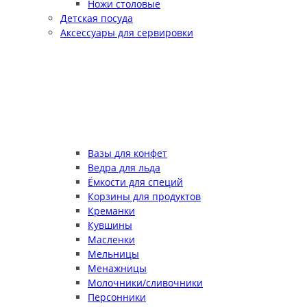
Ножи столовые
Детская посуда
Аксессуары для сервировки
Вазы для конфет
Ведра для льда
Ёмкости для специй
Корзины для продуктов
Креманки
Кувшины
Масленки
Мельницы
Менажницы
Молочники/сливочники
Персонники