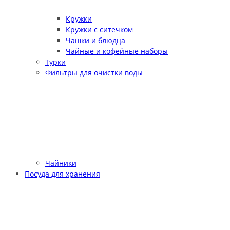
Кружки
Кружки с ситечком
Чашки и блюдца
Чайные и кофейные наборы
Турки
Фильтры для очистки воды
Чайники
Посуда для хранения