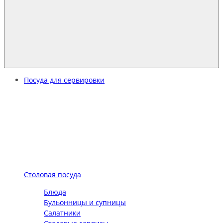
Посуда для сервировки
Столовая посуда
Блюда
Бульонницы и супницы
Салатники