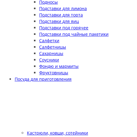
Подносы
Подставки для лимона
Подставки для торта
Подставки для яиц
Подставки под горячее
Подставки под чайные пакетики
Салфетки
Салфетницы
Сахарницы
Соусники
Фондю и мармиты
Фруктовницы
Посуда для приготовления
Кастрюли, ковши, сотейники