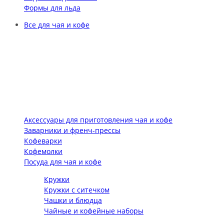
Формы для льда
Все для чая и кофе
Аксессуары для приготовления чая и кофе
Заварники и френч-прессы
Кофеварки
Кофемолки
Посуда для чая и кофе
Кружки
Кружки с ситечком
Чашки и блюдца
Чайные и кофейные наборы