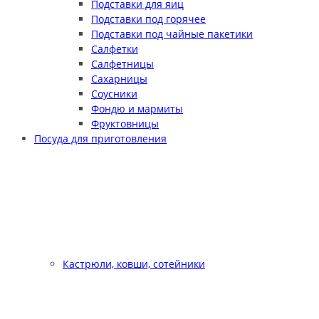
Подставки для яиц
Подставки под горячее
Подставки под чайные пакетики
Салфетки
Салфетницы
Сахарницы
Соусники
Фондю и мармиты
Фруктовницы
Посуда для приготовления
Кастрюли, ковши, сотейники