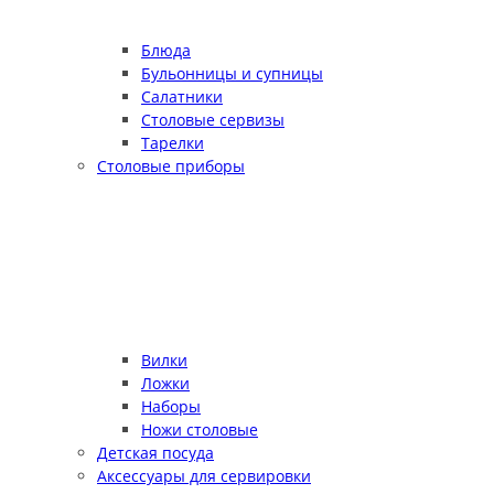
Блюда
Бульонницы и супницы
Салатники
Столовые сервизы
Тарелки
Столовые приборы
Вилки
Ложки
Наборы
Ножи столовые
Детская посуда
Аксессуары для сервировки