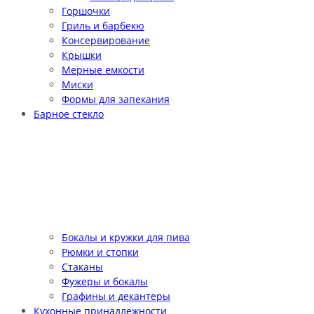
Горшочки
Гриль и барбекю
Консервирование
Крышки
Мерные емкости
Миски
Формы для запекания
Барное стекло
Бокалы и кружки для пива
Рюмки и стопки
Стаканы
Фужеры и бокалы
Графины и декантеры
Кухонные принадлежности