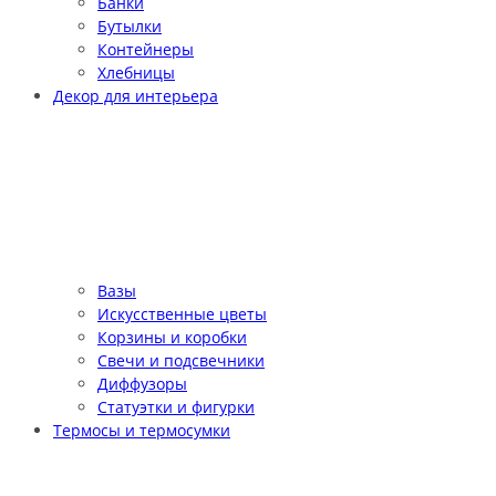
Банки
Бутылки
Контейнеры
Хлебницы
Декор для интерьера
Вазы
Искусственные цветы
Корзины и коробки
Свечи и подсвечники
Диффузоры
Статуэтки и фигурки
Термосы и термосумки