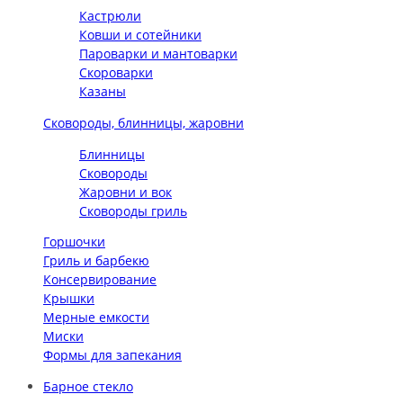
Кастрюли
Ковши и сотейники
Пароварки и мантоварки
Скороварки
Казаны
Сковороды, блинницы, жаровни
Блинницы
Сковороды
Жаровни и вок
Сковороды гриль
Горшочки
Гриль и барбекю
Консервирование
Крышки
Мерные емкости
Миски
Формы для запекания
Барное стекло