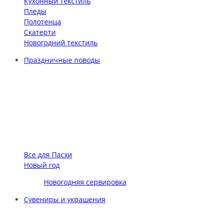
Кухонный текстиль
Пледы
Полотенца
Скатерти
Новогодний текстиль
Праздничные поводы
Все для Пасхи
Новый год
Новогодняя сервировка
Сувениры и украшения