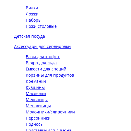
Вилки
Ложки
Наборы
Ножи столовые
Детская посуда
Аксессуары для сервировки
Вазы для конфет
Ведра для льда
Ёмкости для специй
Корзины для продуктов
Креманки
Кувшины
Масленки
Мельницы
Менажницы
Молочники/сливочники
Персонники
Подносы
Подставки для лимона