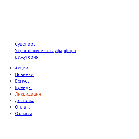
Сувениры
Украшения из полуфарфора
Бижутерия
Акции
Новинки
Бонусы
Бренды
Ликвидация
Доставка
Оплата
Отзывы