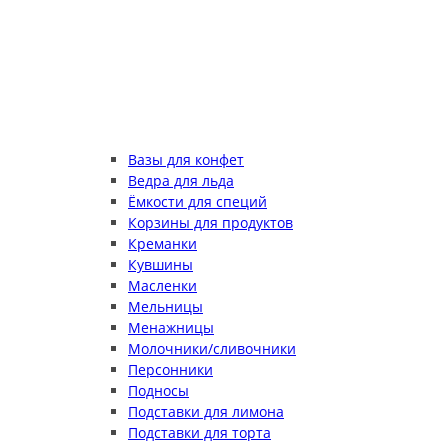
Вазы для конфет
Ведра для льда
Ёмкости для специй
Корзины для продуктов
Креманки
Кувшины
Масленки
Мельницы
Менажницы
Молочники/сливочники
Персонники
Подносы
Подставки для лимона
Подставки для торта