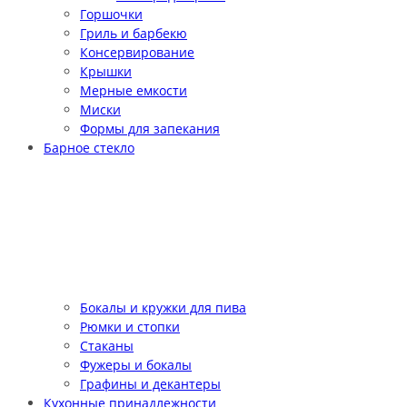
Горшочки
Гриль и барбекю
Консервирование
Крышки
Мерные емкости
Миски
Формы для запекания
Барное стекло
Бокалы и кружки для пива
Рюмки и стопки
Стаканы
Фужеры и бокалы
Графины и декантеры
Кухонные принадлежности