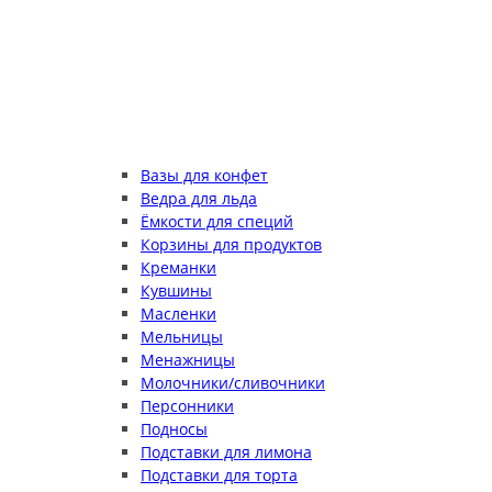
Вазы для конфет
Ведра для льда
Ёмкости для специй
Корзины для продуктов
Креманки
Кувшины
Масленки
Мельницы
Менажницы
Молочники/сливочники
Персонники
Подносы
Подставки для лимона
Подставки для торта