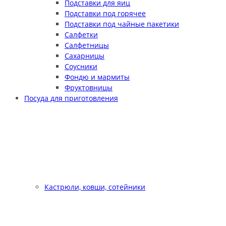
Подставки для яиц
Подставки под горячее
Подставки под чайные пакетики
Салфетки
Салфетницы
Сахарницы
Соусники
Фондю и мармиты
Фруктовницы
Посуда для приготовления
Кастрюли, ковши, сотейники