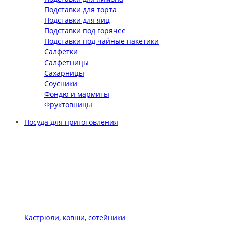
Подставки для торта
Подставки для яиц
Подставки под горячее
Подставки под чайные пакетики
Салфетки
Салфетницы
Сахарницы
Соусники
Фондю и мармиты
Фруктовницы
Посуда для приготовления
Кастрюли, ковши, сотейники