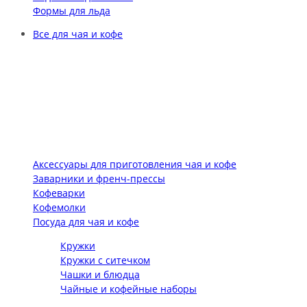
Формы для льда
Все для чая и кофе
Аксессуары для приготовления чая и кофе
Заварники и френч-прессы
Кофеварки
Кофемолки
Посуда для чая и кофе
Кружки
Кружки с ситечком
Чашки и блюдца
Чайные и кофейные наборы