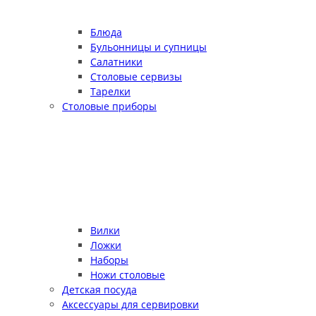
Блюда
Бульонницы и супницы
Салатники
Столовые сервизы
Тарелки
Столовые приборы
Вилки
Ложки
Наборы
Ножи столовые
Детская посуда
Аксессуары для сервировки