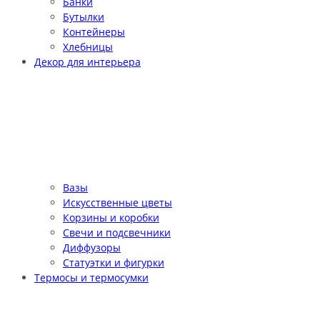
Банки
Бутылки
Контейнеры
Хлебницы
Декор для интерьера
Вазы
Искусственные цветы
Корзины и коробки
Свечи и подсвечники
Диффузоры
Статуэтки и фигурки
Термосы и термосумки