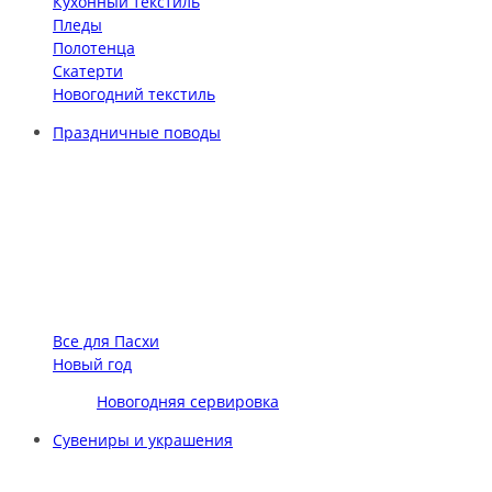
Кухонный текстиль
Пледы
Полотенца
Скатерти
Новогодний текстиль
Праздничные поводы
Все для Пасхи
Новый год
Новогодняя сервировка
Сувениры и украшения