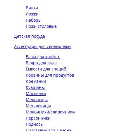
Вилки
Ложки
Наборы
Ножи столовые
Детская посуда
Аксессуары для сервировки
Вазы для конфет
Ведра для льда
Ёмкости для специй
Корзины для продуктов
Креманки
Кувшины
Масленки
Мельницы
Менажницы
Молочники/сливочники
Персонники
Подносы
Подставки для лимона