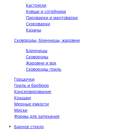
Кастрюли
Ковши и сотейники
Пароварки и мантоварки
Скороварки
Казаны
Сковороды, блинницы, жаровни
Блинницы
Сковороды
Жаровни и вок
Сковороды гриль
Горшочки
Гриль и барбекю
Консервирование
Крышки
Мерные емкости
Миски
Формы для запекания
Барное стекло