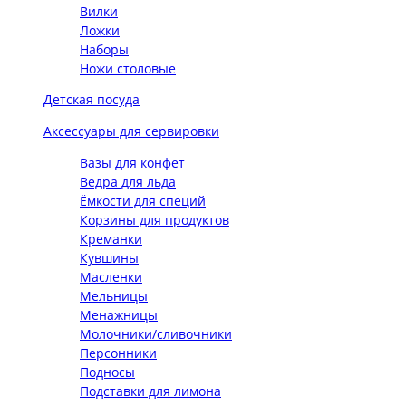
Вилки
Ложки
Наборы
Ножи столовые
Детская посуда
Аксессуары для сервировки
Вазы для конфет
Ведра для льда
Ёмкости для специй
Корзины для продуктов
Креманки
Кувшины
Масленки
Мельницы
Менажницы
Молочники/сливочники
Персонники
Подносы
Подставки для лимона