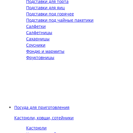
Подставки для торта
Подставки для яиц
Подставки под горячее
Подставки под чайные пакетики
Салфетки
Салфетницы
Сахарницы
Соусники
Фондю и мармиты
Фруктовницы
Посуда для приготовления
Кастрюли, ковши, сотейники
Кастрюли