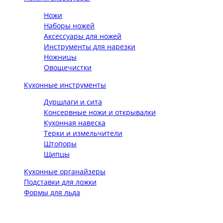
Ножи
Наборы ножей
Аксессуары для ножей
Инструменты для нарезки
Ножницы
Овощечистки
Кухонные инструменты
Дуршлаги и сита
Консервные ножи и открывалки
Кухонная навеска
Терки и измельчители
Штопоры
Щипцы
Кухонные органайзеры
Подставки для ложки
Формы для льда