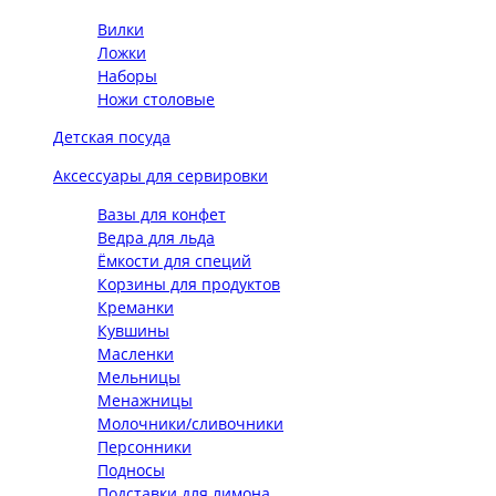
Вилки
Ложки
Наборы
Ножи столовые
Детская посуда
Аксессуары для сервировки
Вазы для конфет
Ведра для льда
Ёмкости для специй
Корзины для продуктов
Креманки
Кувшины
Масленки
Мельницы
Менажницы
Молочники/сливочники
Персонники
Подносы
Подставки для лимона