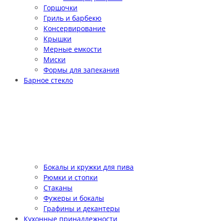
Горшочки
Гриль и барбекю
Консервирование
Крышки
Мерные емкости
Миски
Формы для запекания
Барное стекло
Бокалы и кружки для пива
Рюмки и стопки
Стаканы
Фужеры и бокалы
Графины и декантеры
Кухонные принадлежности