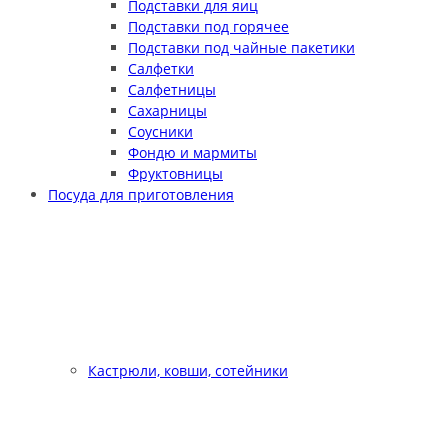
Подставки для яиц
Подставки под горячее
Подставки под чайные пакетики
Салфетки
Салфетницы
Сахарницы
Соусники
Фондю и мармиты
Фруктовницы
Посуда для приготовления
Кастрюли, ковши, сотейники