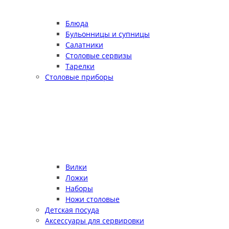
Блюда
Бульонницы и супницы
Салатники
Столовые сервизы
Тарелки
Столовые приборы
Вилки
Ложки
Наборы
Ножи столовые
Детская посуда
Аксессуары для сервировки