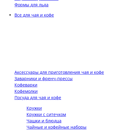
Формы для льда
Все для чая и кофе
Аксессуары для приготовления чая и кофе
Заварники и френч-прессы
Кофеварки
Кофемолки
Посуда для чая и кофе
Кружки
Кружки с ситечком
Чашки и блюдца
Чайные и кофейные наборы