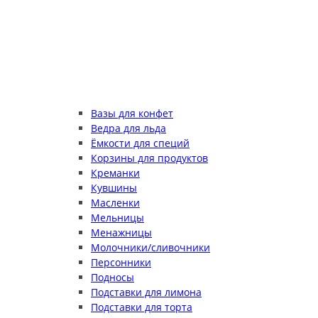
Вазы для конфет
Ведра для льда
Ёмкости для специй
Корзины для продуктов
Креманки
Кувшины
Масленки
Мельницы
Менажницы
Молочники/сливочники
Персонники
Подносы
Подставки для лимона
Подставки для торта