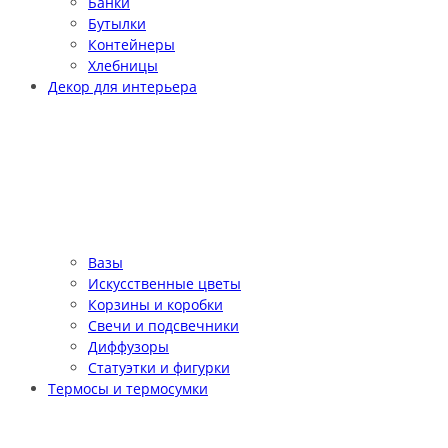
Банки
Бутылки
Контейнеры
Хлебницы
Декор для интерьера
Вазы
Искусственные цветы
Корзины и коробки
Свечи и подсвечники
Диффузоры
Статуэтки и фигурки
Термосы и термосумки