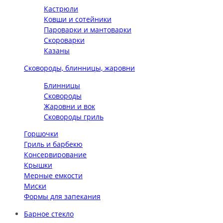
Кастрюли
Ковши и сотейники
Пароварки и мантоварки
Скороварки
Казаны
Сковороды, блинницы, жаровни
Блинницы
Сковороды
Жаровни и вок
Сковороды гриль
Горшочки
Гриль и барбекю
Консервирование
Крышки
Мерные емкости
Миски
Формы для запекания
Барное стекло