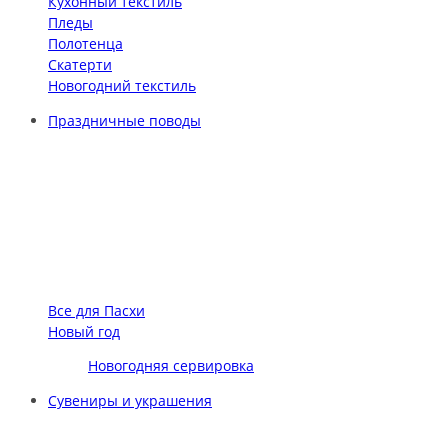
Кухонный текстиль
Пледы
Полотенца
Скатерти
Новогодний текстиль
Праздничные поводы
Все для Пасхи
Новый год
Новогодняя сервировка
Сувениры и украшения