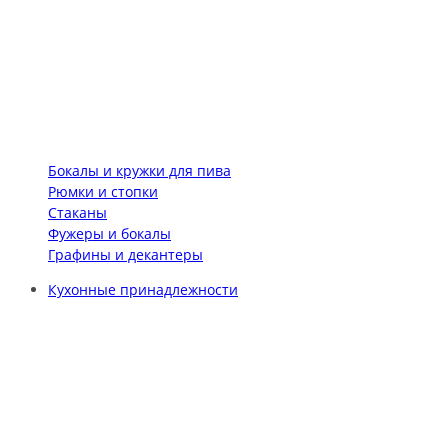
Бокалы и кружки для пива
Рюмки и стопки
Стаканы
Фужеры и бокалы
Графины и декантеры
Кухонные принадлежности