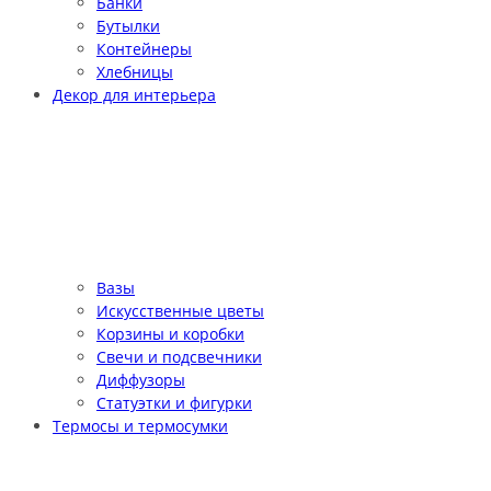
Банки
Бутылки
Контейнеры
Хлебницы
Декор для интерьера
Вазы
Искусственные цветы
Корзины и коробки
Свечи и подсвечники
Диффузоры
Статуэтки и фигурки
Термосы и термосумки