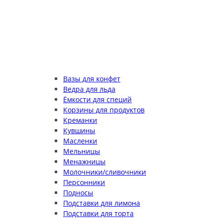
Вазы для конфет
Ведра для льда
Ёмкости для специй
Корзины для продуктов
Креманки
Кувшины
Масленки
Мельницы
Менажницы
Молочники/сливочники
Персонники
Подносы
Подставки для лимона
Подставки для торта