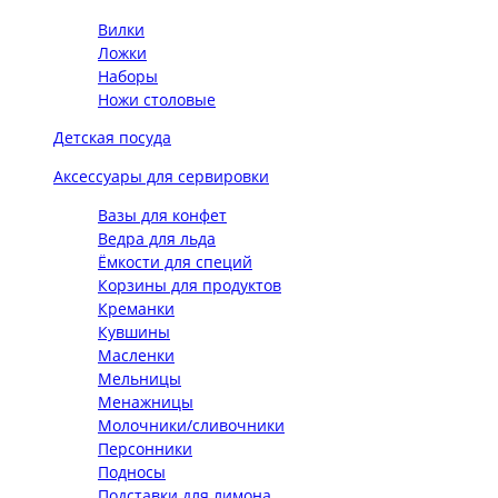
Вилки
Ложки
Наборы
Ножи столовые
Детская посуда
Аксессуары для сервировки
Вазы для конфет
Ведра для льда
Ёмкости для специй
Корзины для продуктов
Креманки
Кувшины
Масленки
Мельницы
Менажницы
Молочники/сливочники
Персонники
Подносы
Подставки для лимона