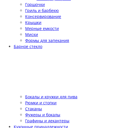
Горшочки
Гриль и барбекю
Консервирование
Крышки
Мерные емкости
Миски
Формы для запекания
Барное стекло
Бокалы и кружки для пива
Рюмки и стопки
Стаканы
Фужеры и бокалы
Графины и декантеры
Кухонные принадлежности