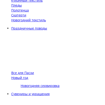
Кухонный текстиль
Пледы
Полотенца
Скатерти
Новогодний текстиль
Праздничные поводы
Все для Пасхи
Новый год
Новогодняя сервировка
Сувениры и украшения