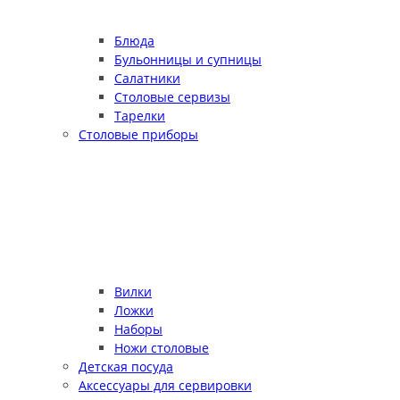
Блюда
Бульонницы и супницы
Салатники
Столовые сервизы
Тарелки
Столовые приборы
Вилки
Ложки
Наборы
Ножи столовые
Детская посуда
Аксессуары для сервировки