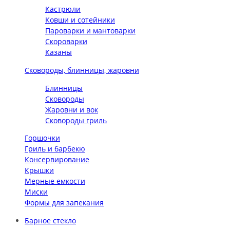
Кастрюли
Ковши и сотейники
Пароварки и мантоварки
Скороварки
Казаны
Сковороды, блинницы, жаровни
Блинницы
Сковороды
Жаровни и вок
Сковороды гриль
Горшочки
Гриль и барбекю
Консервирование
Крышки
Мерные емкости
Миски
Формы для запекания
Барное стекло