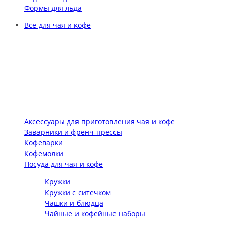
Формы для льда
Все для чая и кофе
Аксессуары для приготовления чая и кофе
Заварники и френч-прессы
Кофеварки
Кофемолки
Посуда для чая и кофе
Кружки
Кружки с ситечком
Чашки и блюдца
Чайные и кофейные наборы