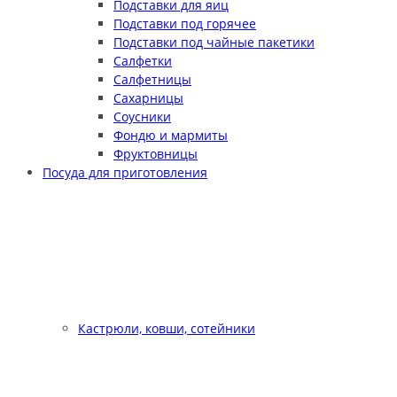
Подставки для яиц
Подставки под горячее
Подставки под чайные пакетики
Салфетки
Салфетницы
Сахарницы
Соусники
Фондю и мармиты
Фруктовницы
Посуда для приготовления
Кастрюли, ковши, сотейники