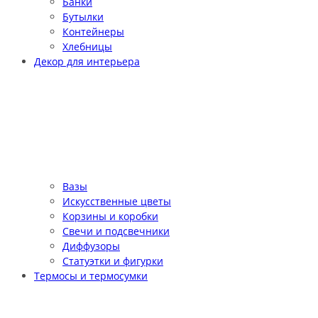
Банки
Бутылки
Контейнеры
Хлебницы
Декор для интерьера
Вазы
Искусственные цветы
Корзины и коробки
Свечи и подсвечники
Диффузоры
Статуэтки и фигурки
Термосы и термосумки