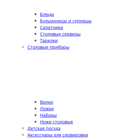
Блюда
Бульонницы и супницы
Салатники
Столовые сервизы
Тарелки
Столовые приборы
Вилки
Ложки
Наборы
Ножи столовые
Детская посуда
Аксессуары для сервировки