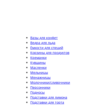
Вазы для конфет
Ведра для льда
Ёмкости для специй
Корзины для продуктов
Креманки
Кувшины
Масленки
Мельницы
Менажницы
Молочники/сливочники
Персонники
Подносы
Подставки для лимона
Подставки для торта