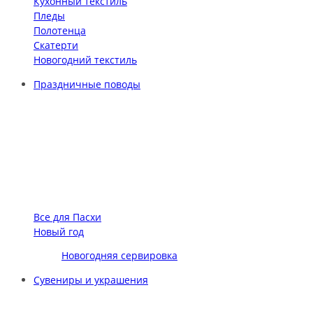
Кухонный текстиль
Пледы
Полотенца
Скатерти
Новогодний текстиль
Праздничные поводы
Все для Пасхи
Новый год
Новогодняя сервировка
Сувениры и украшения