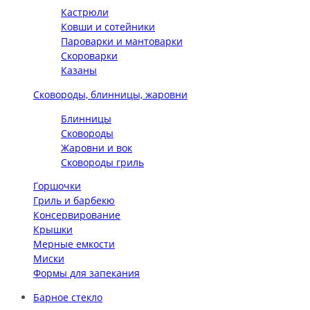
Кастрюли
Ковши и сотейники
Пароварки и мантоварки
Скороварки
Казаны
Сковороды, блинницы, жаровни
Блинницы
Сковороды
Жаровни и вок
Сковороды гриль
Горшочки
Гриль и барбекю
Консервирование
Крышки
Мерные емкости
Миски
Формы для запекания
Барное стекло