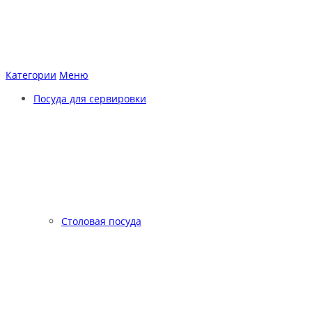
Категории
Меню
Посуда для сервировки
Столовая посуда