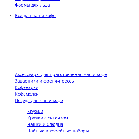
Формы для льда
Все для чая и кофе
Аксессуары для приготовления чая и кофе
Заварники и френч-прессы
Кофеварки
Кофемолки
Посуда для чая и кофе
Кружки
Кружки с ситечком
Чашки и блюдца
Чайные и кофейные наборы