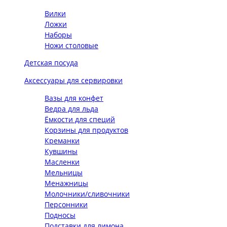
Вилки
Ложки
Наборы
Ножи столовые
Детская посуда
Аксессуары для сервировки
Вазы для конфет
Ведра для льда
Ёмкости для специй
Корзины для продуктов
Креманки
Кувшины
Масленки
Мельницы
Менажницы
Молочники/сливочники
Персонники
Подносы
Подставки для лимона