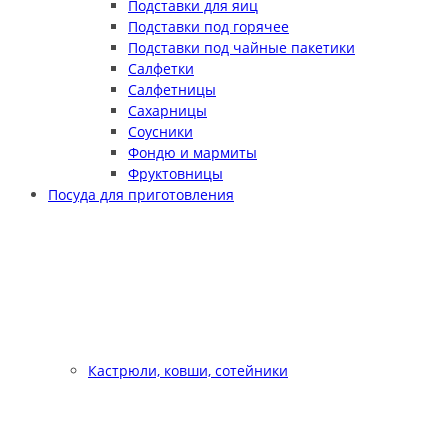
Подставки для яиц
Подставки под горячее
Подставки под чайные пакетики
Салфетки
Салфетницы
Сахарницы
Соусники
Фондю и мармиты
Фруктовницы
Посуда для приготовления
Кастрюли, ковши, сотейники