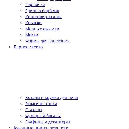
Горшочки
Гриль и барбекю
Консервирование
Крышки
Мерные емкости
Миски
Формы для запекания
Барное стекло
Бокалы и кружки для пива
Рюмки и стопки
Стаканы
Фужеры и бокалы
Графины и декантеры
Кухонные принадлежности