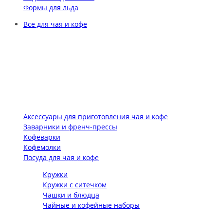
Формы для льда
Все для чая и кофе
Аксессуары для приготовления чая и кофе
Заварники и френч-прессы
Кофеварки
Кофемолки
Посуда для чая и кофе
Кружки
Кружки с ситечком
Чашки и блюдца
Чайные и кофейные наборы