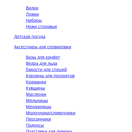
Вилки
Ложки
Наборы
Ножи столовые
Детская посуда
Аксессуары для сервировки
Вазы для конфет
Ведра для льда
Ёмкости для специй
Корзины для продуктов
Креманки
Кувшины
Масленки
Мельницы
Менажницы
Молочники/сливочники
Персонники
Подносы
Подставки для лимона