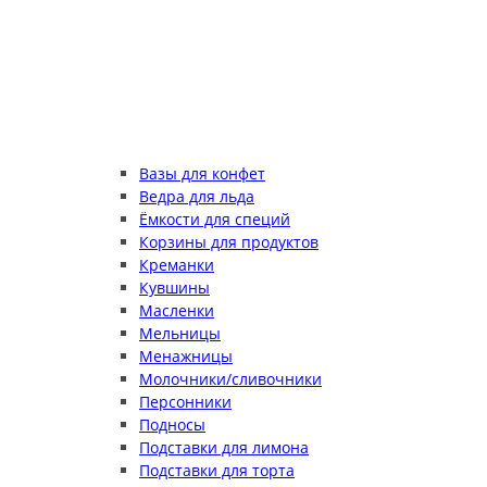
Вазы для конфет
Ведра для льда
Ёмкости для специй
Корзины для продуктов
Креманки
Кувшины
Масленки
Мельницы
Менажницы
Молочники/сливочники
Персонники
Подносы
Подставки для лимона
Подставки для торта