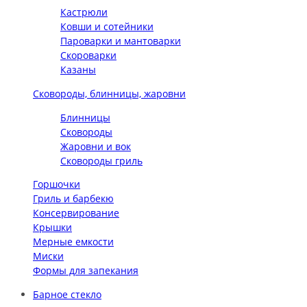
Кастрюли
Ковши и сотейники
Пароварки и мантоварки
Скороварки
Казаны
Сковороды, блинницы, жаровни
Блинницы
Сковороды
Жаровни и вок
Сковороды гриль
Горшочки
Гриль и барбекю
Консервирование
Крышки
Мерные емкости
Миски
Формы для запекания
Барное стекло