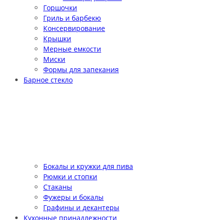
Горшочки
Гриль и барбекю
Консервирование
Крышки
Мерные емкости
Миски
Формы для запекания
Барное стекло
Бокалы и кружки для пива
Рюмки и стопки
Стаканы
Фужеры и бокалы
Графины и декантеры
Кухонные принадлежности