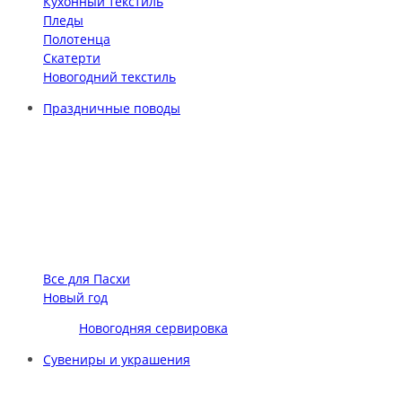
Кухонный текстиль
Пледы
Полотенца
Скатерти
Новогодний текстиль
Праздничные поводы
Все для Пасхи
Новый год
Новогодняя сервировка
Сувениры и украшения