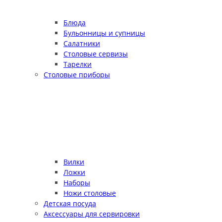
Блюда
Бульонницы и супницы
Салатники
Столовые сервизы
Тарелки
Столовые приборы
Вилки
Ложки
Наборы
Ножи столовые
Детская посуда
Аксессуары для сервировки