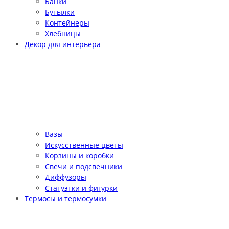
Банки
Бутылки
Контейнеры
Хлебницы
Декор для интерьера
Вазы
Искусственные цветы
Корзины и коробки
Свечи и подсвечники
Диффузоры
Статуэтки и фигурки
Термосы и термосумки