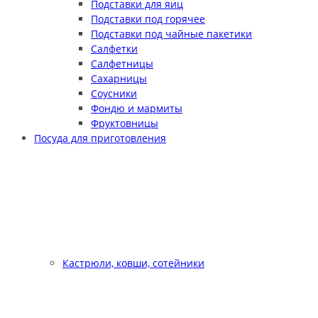
Подставки для яиц
Подставки под горячее
Подставки под чайные пакетики
Салфетки
Салфетницы
Сахарницы
Соусники
Фондю и мармиты
Фруктовницы
Посуда для приготовления
Кастрюли, ковши, сотейники