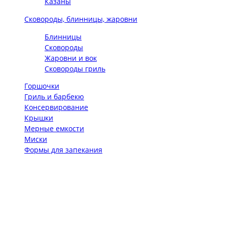
Казаны
Сковороды, блинницы, жаровни
Блинницы
Сковороды
Жаровни и вок
Сковороды гриль
Горшочки
Гриль и барбекю
Консервирование
Крышки
Мерные емкости
Миски
Формы для запекания