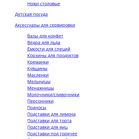
Ножи столовые
Детская посуда
Аксессуары для сервировки
Вазы для конфет
Ведра для льда
Ёмкости для специй
Корзины для продуктов
Креманки
Кувшины
Масленки
Мельницы
Менажницы
Молочники/сливочники
Персонники
Подносы
Подставки для лимона
Подставки для торта
Подставки для яиц
Подставки под горячее