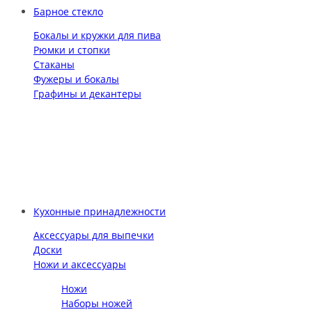
Барное стекло
Бокалы и кружки для пива
Рюмки и стопки
Стаканы
Фужеры и бокалы
Графины и декантеры
Кухонные принадлежности
Аксессуары для выпечки
Доски
Ножи и аксессуары
Ножи
Наборы ножей