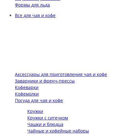
Формы для льда
Все для чая и кофе
Аксессуары для приготовления чая и кофе
Заварники и френч-прессы
Кофеварки
Кофемолки
Посуда для чая и кофе
Кружки
Кружки с ситечком
Чашки и блюдца
Чайные и кофейные наборы