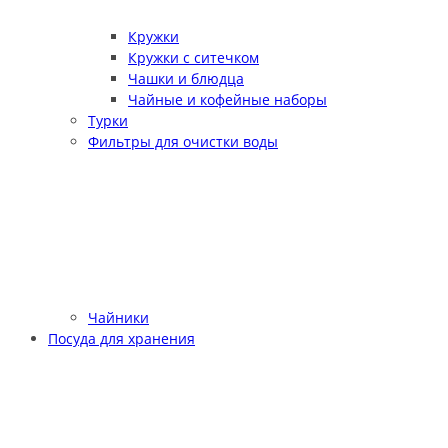
Кружки
Кружки с ситечком
Чашки и блюдца
Чайные и кофейные наборы
Турки
Фильтры для очистки воды
Чайники
Посуда для хранения