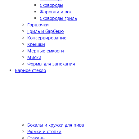
Сковороды
Жаровни и вок
Сковороды гриль
Горшочки
Гриль и барбекю
Консервирование
Крышки
Мерные емкости
Миски
Формы для запекания
Барное стекло
Бокалы и кружки для пива
Рюмки и стопки
Стаканы