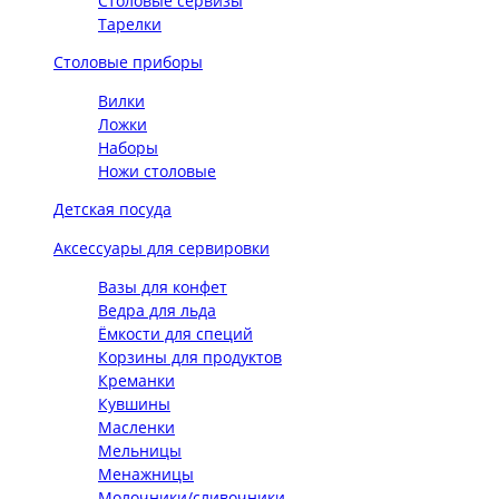
Столовые сервизы
Тарелки
Столовые приборы
Вилки
Ложки
Наборы
Ножи столовые
Детская посуда
Аксессуары для сервировки
Вазы для конфет
Ведра для льда
Ёмкости для специй
Корзины для продуктов
Креманки
Кувшины
Масленки
Мельницы
Менажницы
Молочники/сливочники