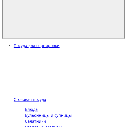
Посуда для сервировки
Столовая посуда
Блюда
Бульонницы и супницы
Салатники