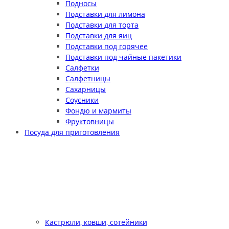
Подносы
Подставки для лимона
Подставки для торта
Подставки для яиц
Подставки под горячее
Подставки под чайные пакетики
Салфетки
Салфетницы
Сахарницы
Соусники
Фондю и мармиты
Фруктовницы
Посуда для приготовления
Кастрюли, ковши, сотейники