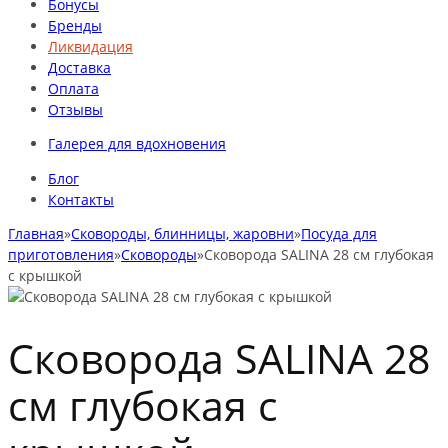
Бонусы
Бренды
Ликвидация
Доставка
Оплата
Отзывы
Галерея для вдохновения
Блог
Контакты
Главная
»
Сковороды, блинницы, жаровни
»
Посуда для
приготовления
»
Сковороды
»
Сковорода SALINA 28 см глубокая
с крышкой
Сковорода SALINA 28
см глубокая с