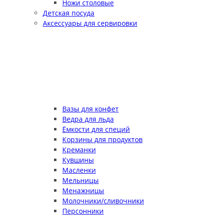
Ножи столовые
Детская посуда
Аксессуары для сервировки
Вазы для конфет
Ведра для льда
Ёмкости для специй
Корзины для продуктов
Креманки
Кувшины
Масленки
Мельницы
Менажницы
Молочники/сливочники
Персонники