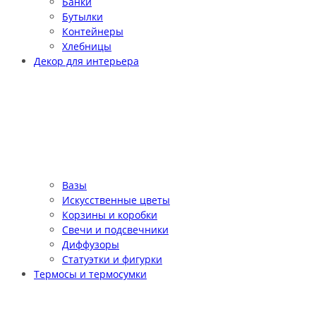
Банки
Бутылки
Контейнеры
Хлебницы
Декор для интерьера
Вазы
Искусственные цветы
Корзины и коробки
Свечи и подсвечники
Диффузоры
Статуэтки и фигурки
Термосы и термосумки