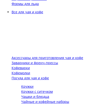
Формы для льда
Все для чая и кофе
Аксессуары для приготовления чая и кофе
Заварники и френч-прессы
Кофеварки
Кофемолки
Посуда для чая и кофе
Кружки
Кружки с ситечком
Чашки и блюдца
Чайные и кофейные наборы