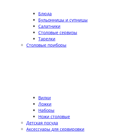
Блюда
Бульонницы и супницы
Салатники
Столовые сервизы
Тарелки
Столовые приборы
Вилки
Ложки
Наборы
Ножи столовые
Детская посуда
Аксессуары для сервировки