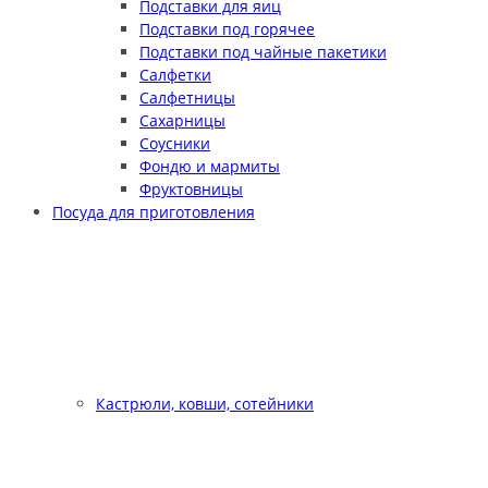
Подставки для яиц
Подставки под горячее
Подставки под чайные пакетики
Салфетки
Салфетницы
Сахарницы
Соусники
Фондю и мармиты
Фруктовницы
Посуда для приготовления
Кастрюли, ковши, сотейники