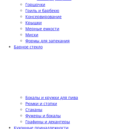
Горшочки
Гриль и барбекю
Консервирование
Крышки
Мерные емкости
Миски
Формы для запекания
Барное стекло
Бокалы и кружки для пива
Рюмки и стопки
Стаканы
Фужеры и бокалы
Графины и декантеры
Кухонные принадлежности