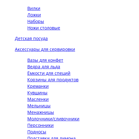
Вилки
Ложки
Наборы
Ножи столовые
Детская посуда
Аксессуары для сервировки
Вазы для конфет
Ведра для льда
Ёмкости для специй
Корзины для продуктов
Креманки
Кувшины
Масленки
Мельницы
Менажницы
Молочники/сливочники
Персонники
Подносы
Подставки для лимона