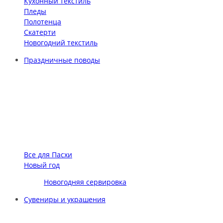
Кухонный текстиль
Пледы
Полотенца
Скатерти
Новогодний текстиль
Праздничные поводы
Все для Пасхи
Новый год
Новогодняя сервировка
Сувениры и украшения