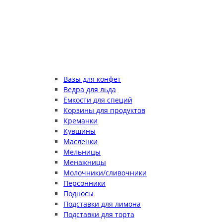
Вазы для конфет
Ведра для льда
Ёмкости для специй
Корзины для продуктов
Креманки
Кувшины
Масленки
Мельницы
Менажницы
Молочники/сливочники
Персонники
Подносы
Подставки для лимона
Подставки для торта