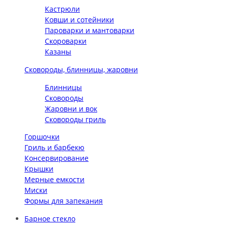
Кастрюли
Ковши и сотейники
Пароварки и мантоварки
Скороварки
Казаны
Сковороды, блинницы, жаровни
Блинницы
Сковороды
Жаровни и вок
Сковороды гриль
Горшочки
Гриль и барбекю
Консервирование
Крышки
Мерные емкости
Миски
Формы для запекания
Барное стекло