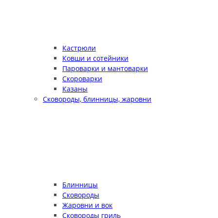
Кастрюли
Ковши и сотейники
Пароварки и мантоварки
Скороварки
Казаны
Сковороды, блинницы, жаровни
Блинницы
Сковороды
Жаровни и вок
Сковороды гриль