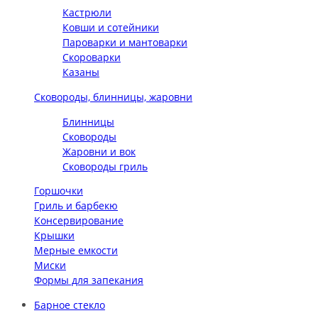
Кастрюли
Ковши и сотейники
Пароварки и мантоварки
Скороварки
Казаны
Сковороды, блинницы, жаровни
Блинницы
Сковороды
Жаровни и вок
Сковороды гриль
Горшочки
Гриль и барбекю
Консервирование
Крышки
Мерные емкости
Миски
Формы для запекания
Барное стекло