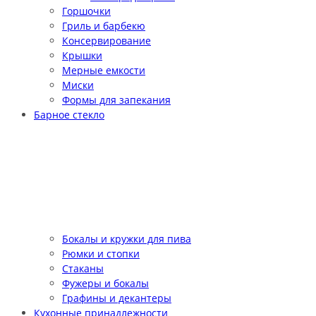
Горшочки
Гриль и барбекю
Консервирование
Крышки
Мерные емкости
Миски
Формы для запекания
Барное стекло
Бокалы и кружки для пива
Рюмки и стопки
Стаканы
Фужеры и бокалы
Графины и декантеры
Кухонные принадлежности