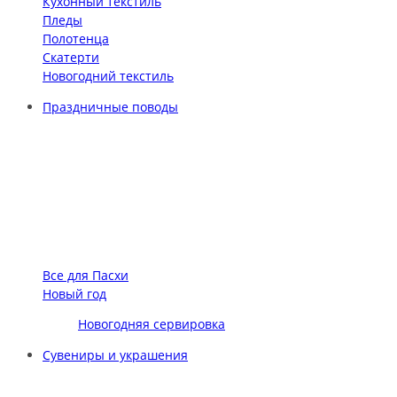
Кухонный текстиль
Пледы
Полотенца
Скатерти
Новогодний текстиль
Праздничные поводы
Все для Пасхи
Новый год
Новогодняя сервировка
Сувениры и украшения