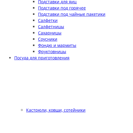
Подставки для яиц
Подставки под горячее
Подставки под чайные пакетики
Салфетки
Салфетницы
Сахарницы
Соусники
Фондю и мармиты
Фруктовницы
Посуда для приготовления
Кастрюли, ковши, сотейники