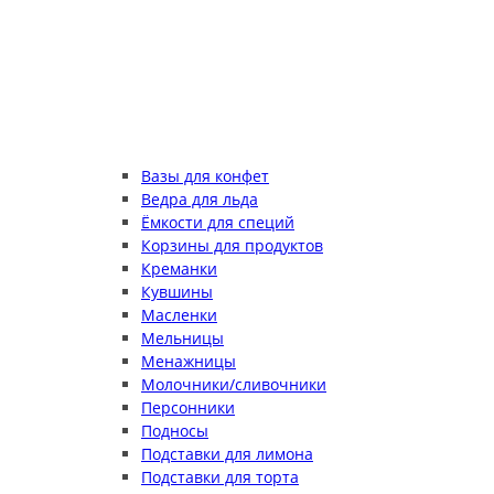
Вазы для конфет
Ведра для льда
Ёмкости для специй
Корзины для продуктов
Креманки
Кувшины
Масленки
Мельницы
Менажницы
Молочники/сливочники
Персонники
Подносы
Подставки для лимона
Подставки для торта