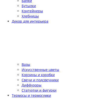
Банки
Бутылки
Контейнеры
Хлебницы
Декор для интерьера
Вазы
Искусственные цветы
Корзины и коробки
Свечи и подсвечники
Диффузоры
Статуэтки и фигурки
Термосы и термосумки