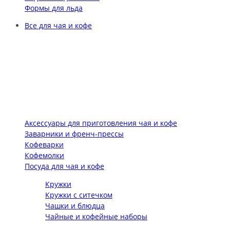
Формы для льда
Все для чая и кофе
Аксессуары для приготовления чая и кофе
Заварники и френч-прессы
Кофеварки
Кофемолки
Посуда для чая и кофе
Кружки
Кружки с ситечком
Чашки и блюдца
Чайные и кофейные наборы