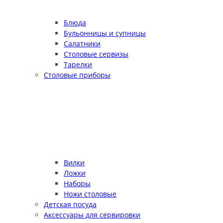
Блюда
Бульонницы и супницы
Салатники
Столовые сервизы
Тарелки
Столовые приборы
Вилки
Ложки
Наборы
Ножи столовые
Детская посуда
Аксессуары для сервировки