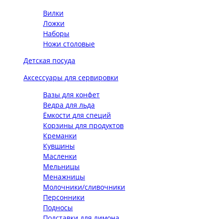
Вилки
Ложки
Наборы
Ножи столовые
Детская посуда
Аксессуары для сервировки
Вазы для конфет
Ведра для льда
Ёмкости для специй
Корзины для продуктов
Креманки
Кувшины
Масленки
Мельницы
Менажницы
Молочники/сливочники
Персонники
Подносы
Подставки для лимона