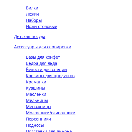
Вилки
Ложки
Наборы
Ножи столовые
Детская посуда
Аксессуары для сервировки
Вазы для конфет
Ведра для льда
Ёмкости для специй
Корзины для продуктов
Креманки
Кувшины
Масленки
Мельницы
Менажницы
Молочники/сливочники
Персонники
Подносы
Подставки для лимона