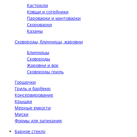
Кастрюли
Ковши и сотейники
Пароварки и мантоварки
Скороварки
Казаны
Сковороды, блинницы, жаровни
Блинницы
Сковороды
Жаровни и вок
Сковороды гриль
Горшочки
Гриль и барбекю
Консервирование
Крышки
Мерные емкости
Миски
Формы для запекания
Барное стекло