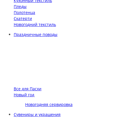
Кухонный текстиль
Пледы
Полотенца
Скатерти
Новогодний текстиль
Праздничные поводы
Все для Пасхи
Новый год
Новогодняя сервировка
Сувениры и украшения