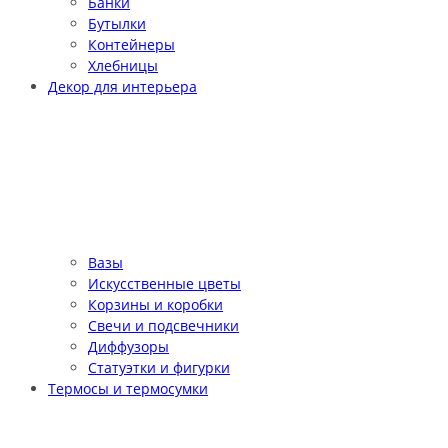
Банки
Бутылки
Контейнеры
Хлебницы
Декор для интерьера
Вазы
Искусственные цветы
Корзины и коробки
Свечи и подсвечники
Диффузоры
Статуэтки и фигурки
Термосы и термосумки