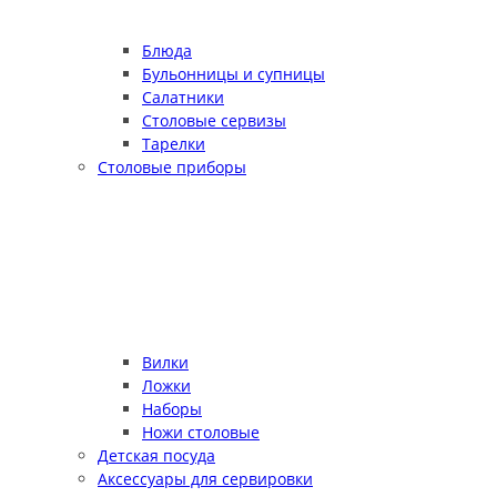
Блюда
Бульонницы и супницы
Салатники
Столовые сервизы
Тарелки
Столовые приборы
Вилки
Ложки
Наборы
Ножи столовые
Детская посуда
Аксессуары для сервировки