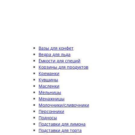
Вазы для конфет
Ведра для льда
Ёмкости для специй
Корзины для продуктов
Креманки
Кувшины
Масленки
Мельницы
Менажницы
Молочники/сливочники
Персонники
Подносы
Подставки для лимона
Подставки для торта