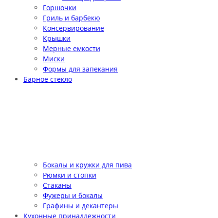
Горшочки
Гриль и барбекю
Консервирование
Крышки
Мерные емкости
Миски
Формы для запекания
Барное стекло
Бокалы и кружки для пива
Рюмки и стопки
Стаканы
Фужеры и бокалы
Графины и декантеры
Кухонные принадлежности