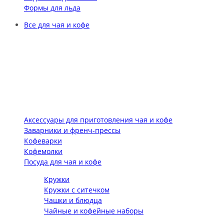
Формы для льда
Все для чая и кофе
Аксессуары для приготовления чая и кофе
Заварники и френч-прессы
Кофеварки
Кофемолки
Посуда для чая и кофе
Кружки
Кружки с ситечком
Чашки и блюдца
Чайные и кофейные наборы