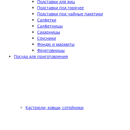
Подставки для яиц
Подставки под горячее
Подставки под чайные пакетики
Салфетки
Салфетницы
Сахарницы
Соусники
Фондю и мармиты
Фруктовницы
Посуда для приготовления
Кастрюли, ковши, сотейники