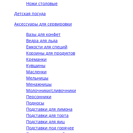
Ножи столовые
Детская посуда
Аксессуары для сервировки
Вазы для конфет
Ведра для льда
Ёмкости для специй
Корзины для продуктов
Креманки
Кувшины
Масленки
Мельницы
Менажницы
Молочники/сливочники
Персонники
Подносы
Подставки для лимона
Подставки для торта
Подставки для яиц
Подставки под горячее