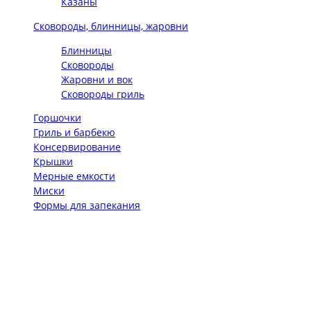
Казаны
Сковороды, блинницы, жаровни
Блинницы
Сковороды
Жаровни и вок
Сковороды гриль
Горшочки
Гриль и барбекю
Консервирование
Крышки
Мерные емкости
Миски
Формы для запекания