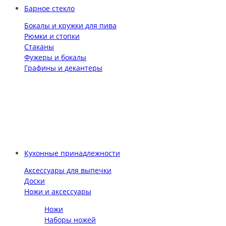
Барное стекло
Бокалы и кружки для пива
Рюмки и стопки
Стаканы
Фужеры и бокалы
Графины и декантеры
Кухонные принадлежности
Аксессуары для выпечки
Доски
Ножи и аксессуары
Ножи
Наборы ножей