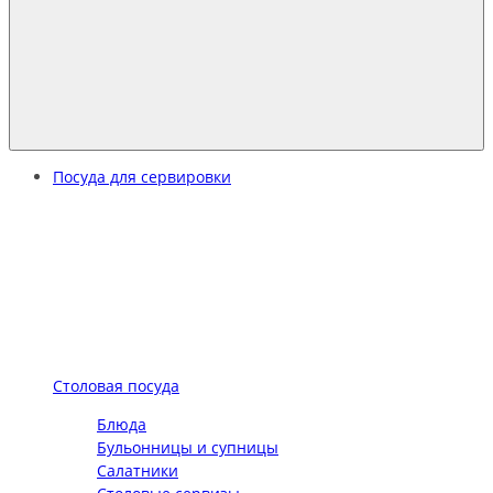
Посуда для сервировки
Столовая посуда
Блюда
Бульонницы и супницы
Салатники