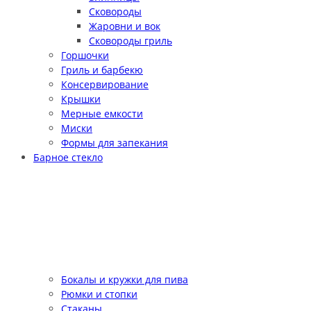
Сковороды
Жаровни и вок
Сковороды гриль
Горшочки
Гриль и барбекю
Консервирование
Крышки
Мерные емкости
Миски
Формы для запекания
Барное стекло
Бокалы и кружки для пива
Рюмки и стопки
Стаканы