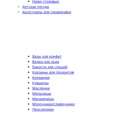
Ножи столовые
Детская посуда
Аксессуары для сервировки
Вазы для конфет
Ведра для льда
Ёмкости для специй
Корзины для продуктов
Креманки
Кувшины
Масленки
Мельницы
Менажницы
Молочники/сливочники
Персонники