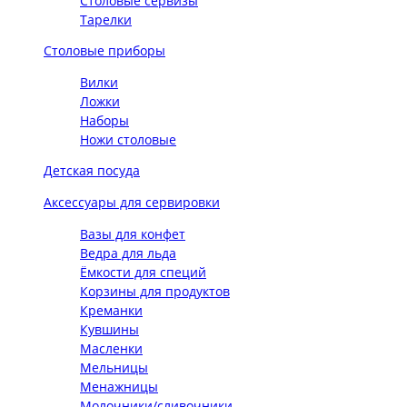
Столовые сервизы
Тарелки
Столовые приборы
Вилки
Ложки
Наборы
Ножи столовые
Детская посуда
Аксессуары для сервировки
Вазы для конфет
Ведра для льда
Ёмкости для специй
Корзины для продуктов
Креманки
Кувшины
Масленки
Мельницы
Менажницы
Молочники/сливочники