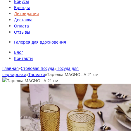
Бонусы
Бренды
Ликвидация
Доставка
Оплата
Отзывы
Галерея для вдохновения
Блог
Контакты
Главная
»
Столовая посуда
»
Посуда для
сервировки
»
Тарелки
»
Тарелка MAGNOLIA 21 см