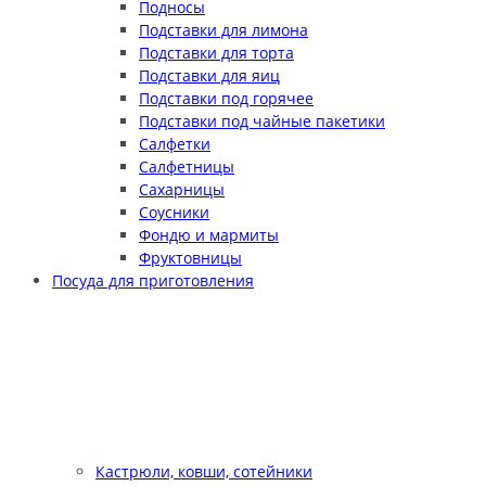
Подносы
Подставки для лимона
Подставки для торта
Подставки для яиц
Подставки под горячее
Подставки под чайные пакетики
Салфетки
Салфетницы
Сахарницы
Соусники
Фондю и мармиты
Фруктовницы
Посуда для приготовления
Кастрюли, ковши, сотейники