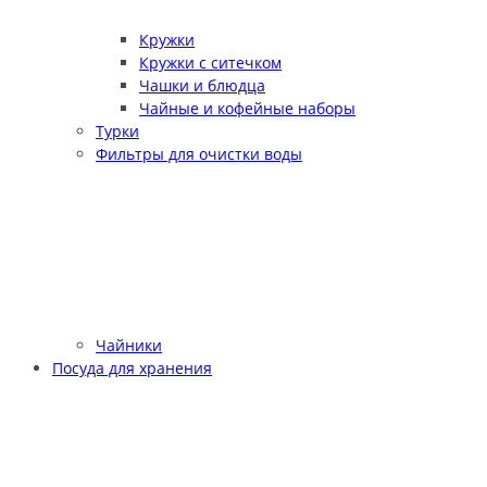
Кружки
Кружки с ситечком
Чашки и блюдца
Чайные и кофейные наборы
Турки
Фильтры для очистки воды
Чайники
Посуда для хранения