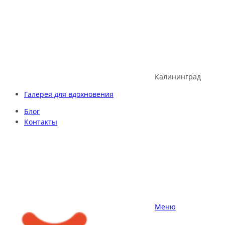
Skip
to
content
Калининград
Галерея для вдохновения
Блог
Контакты
Меню