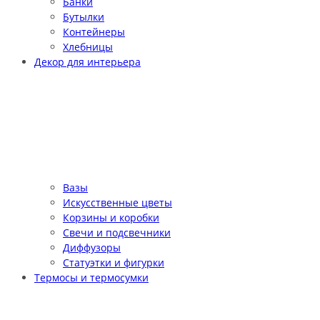
Банки
Бутылки
Контейнеры
Хлебницы
Декор для интерьера
Вазы
Искусственные цветы
Корзины и коробки
Свечи и подсвечники
Диффузоры
Статуэтки и фигурки
Термосы и термосумки