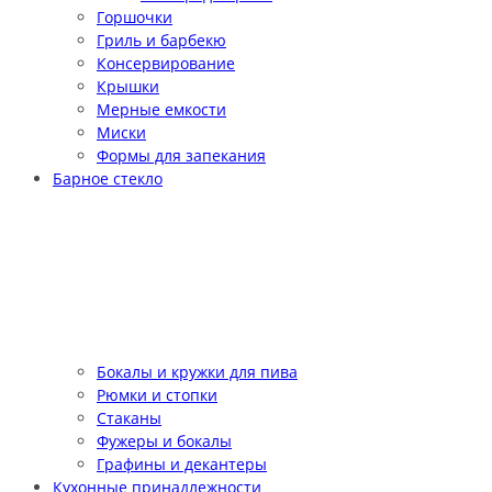
Горшочки
Гриль и барбекю
Консервирование
Крышки
Мерные емкости
Миски
Формы для запекания
Барное стекло
Бокалы и кружки для пива
Рюмки и стопки
Стаканы
Фужеры и бокалы
Графины и декантеры
Кухонные принадлежности