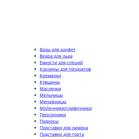
Вазы для конфет
Ведра для льда
Ёмкости для специй
Корзины для продуктов
Креманки
Кувшины
Масленки
Мельницы
Менажницы
Молочники/сливочники
Персонники
Подносы
Подставки для лимона
Подставки для торта