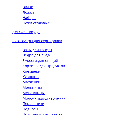
Вилки
Ложки
Наборы
Ножи столовые
Детская посуда
Аксессуары для сервировки
Вазы для конфет
Ведра для льда
Ёмкости для специй
Корзины для продуктов
Креманки
Кувшины
Масленки
Мельницы
Менажницы
Молочники/сливочники
Персонники
Подносы
Подставки для лимона