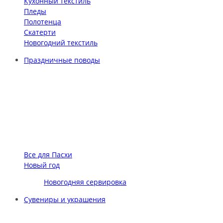
Кухонный текстиль
Пледы
Полотенца
Скатерти
Новогодний текстиль
Праздничные поводы
Все для Пасхи
Новый год
Новогодняя сервировка
Сувениры и украшения