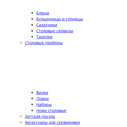
Блюда
Бульонницы и супницы
Салатники
Столовые сервизы
Тарелки
Столовые приборы
Вилки
Ложки
Наборы
Ножи столовые
Детская посуда
Аксессуары для сервировки