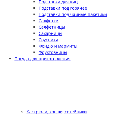
Подставки для яиц
Подставки под горячее
Подставки под чайные пакетики
Салфетки
Салфетницы
Сахарницы
Соусники
Фондю и мармиты
Фруктовницы
Посуда для приготовления
Кастрюли, ковши, сотейники