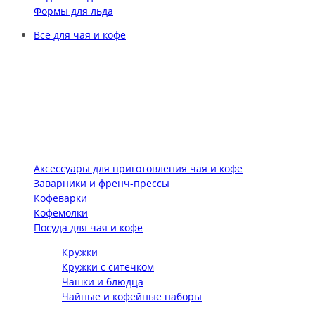
Формы для льда
Все для чая и кофе
Аксессуары для приготовления чая и кофе
Заварники и френч-прессы
Кофеварки
Кофемолки
Посуда для чая и кофе
Кружки
Кружки с ситечком
Чашки и блюдца
Чайные и кофейные наборы