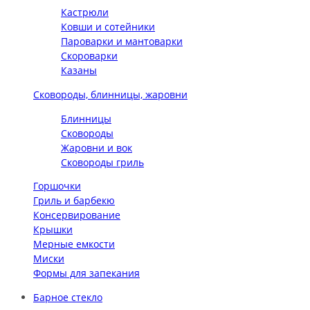
Кастрюли
Ковши и сотейники
Пароварки и мантоварки
Скороварки
Казаны
Сковороды, блинницы, жаровни
Блинницы
Сковороды
Жаровни и вок
Сковороды гриль
Горшочки
Гриль и барбекю
Консервирование
Крышки
Мерные емкости
Миски
Формы для запекания
Барное стекло