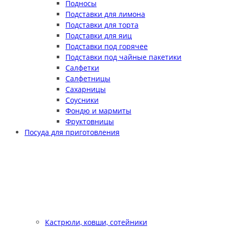
Подносы
Подставки для лимона
Подставки для торта
Подставки для яиц
Подставки под горячее
Подставки под чайные пакетики
Салфетки
Салфетницы
Сахарницы
Соусники
Фондю и мармиты
Фруктовницы
Посуда для приготовления
Кастрюли, ковши, сотейники