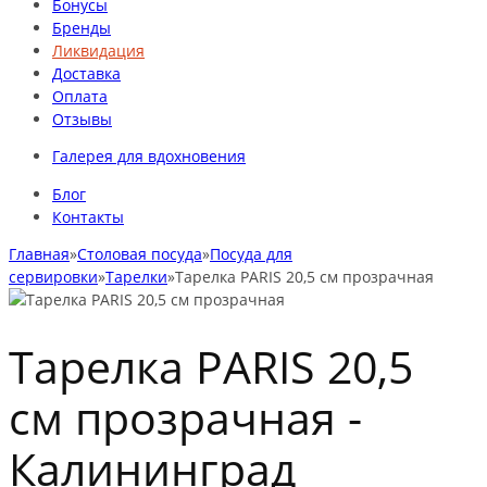
Бонусы
Бренды
Ликвидация
Доставка
Оплата
Отзывы
Галерея для вдохновения
Блог
Контакты
Главная
»
Столовая посуда
»
Посуда для
сервировки
»
Тарелки
»
Тарелка PARIS 20,5 см прозрачная
Тарелка PARIS 20,5
см прозрачная -
Калининград