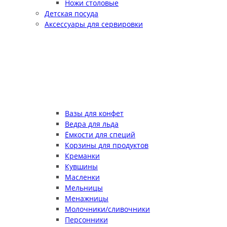
Ножи столовые
Детская посуда
Аксессуары для сервировки
Вазы для конфет
Ведра для льда
Ёмкости для специй
Корзины для продуктов
Креманки
Кувшины
Масленки
Мельницы
Менажницы
Молочники/сливочники
Персонники