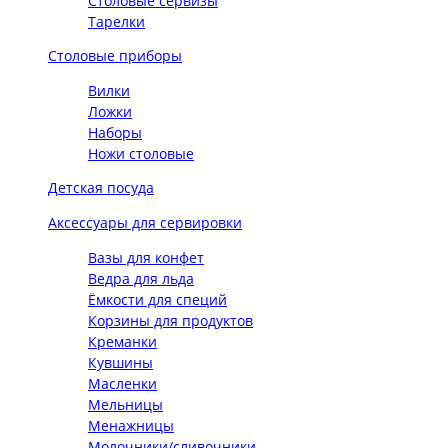
Столовые сервизы
Тарелки
Столовые приборы
Вилки
Ложки
Наборы
Ножи столовые
Детская посуда
Аксессуары для сервировки
Вазы для конфет
Ведра для льда
Ёмкости для специй
Корзины для продуктов
Креманки
Кувшины
Масленки
Мельницы
Менажницы
Молочники/сливочники