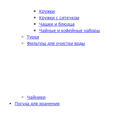
Кружки
Кружки с ситечком
Чашки и блюдца
Чайные и кофейные наборы
Турки
Фильтры для очистки воды
Чайники
Посуда для хранения