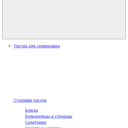
Посуда для сервировки
Столовая посуда
Блюда
Бульонницы и супницы
Салатники