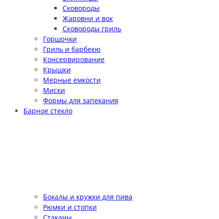
Сковороды
Жаровни и вок
Сковороды гриль
Горшочки
Гриль и барбекю
Консервирование
Крышки
Мерные емкости
Миски
Формы для запекания
Барное стекло
Бокалы и кружки для пива
Рюмки и стопки
Стаканы