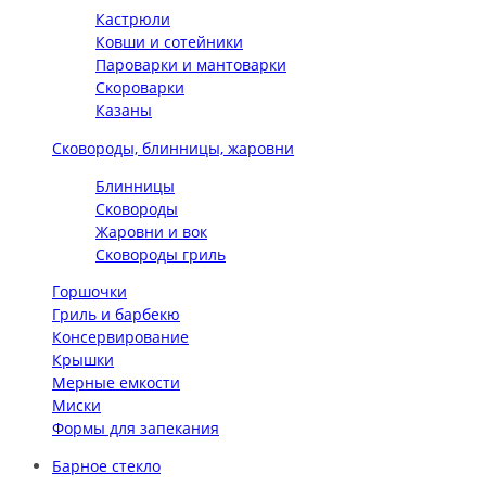
Кастрюли
Ковши и сотейники
Пароварки и мантоварки
Скороварки
Казаны
Сковороды, блинницы, жаровни
Блинницы
Сковороды
Жаровни и вок
Сковороды гриль
Горшочки
Гриль и барбекю
Консервирование
Крышки
Мерные емкости
Миски
Формы для запекания
Барное стекло