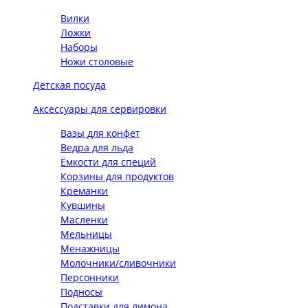
Вилки
Ложки
Наборы
Ножи столовые
Детская посуда
Аксессуары для сервировки
Вазы для конфет
Ведра для льда
Ёмкости для специй
Корзины для продуктов
Креманки
Кувшины
Масленки
Мельницы
Менажницы
Молочники/сливочники
Персонники
Подносы
Подставки для лимона