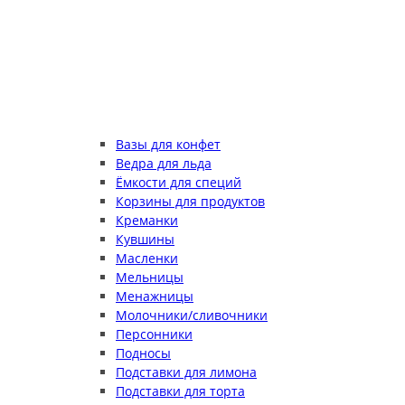
Вазы для конфет
Ведра для льда
Ёмкости для специй
Корзины для продуктов
Креманки
Кувшины
Масленки
Мельницы
Менажницы
Молочники/сливочники
Персонники
Подносы
Подставки для лимона
Подставки для торта