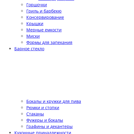
Горшочки
Гриль и барбекю
Консервирование
Крышки
Мерные емкости
Миски
Формы для запекания
Барное стекло
Бокалы и кружки для пива
Рюмки и стопки
Стаканы
Фужеры и бокалы
Графины и декантеры
Кухонные принадлежности