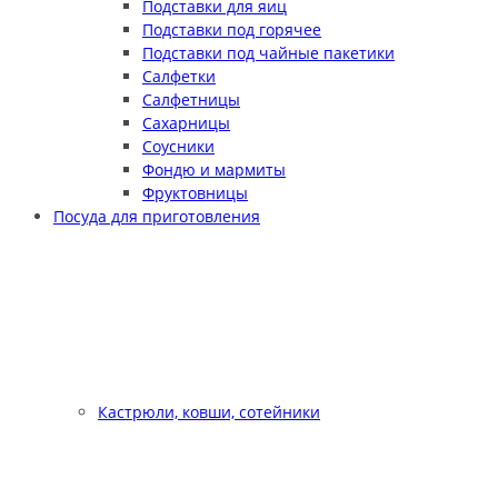
Подставки для яиц
Подставки под горячее
Подставки под чайные пакетики
Салфетки
Салфетницы
Сахарницы
Соусники
Фондю и мармиты
Фруктовницы
Посуда для приготовления
Кастрюли, ковши, сотейники