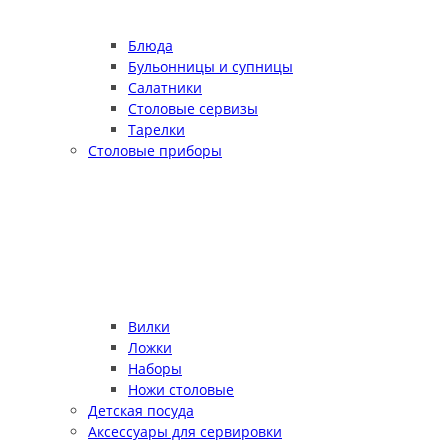
Блюда
Бульонницы и супницы
Салатники
Столовые сервизы
Тарелки
Столовые приборы
Вилки
Ложки
Наборы
Ножи столовые
Детская посуда
Аксессуары для сервировки