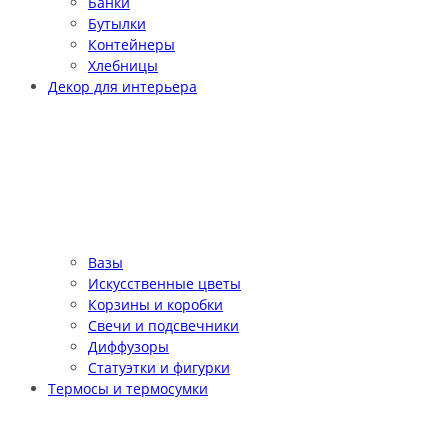
Банки
Бутылки
Контейнеры
Хлебницы
Декор для интерьера
Вазы
Искусственные цветы
Корзины и коробки
Свечи и подсвечники
Диффузоры
Статуэтки и фигурки
Термосы и термосумки