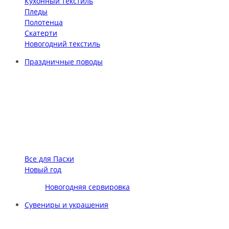
Кухонный текстиль
Пледы
Полотенца
Скатерти
Новогодний текстиль
Праздничные поводы
Все для Пасхи
Новый год
Новогодняя сервировка
Сувениры и украшения