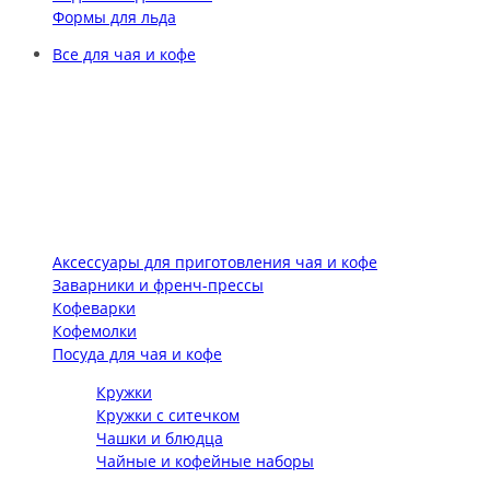
Формы для льда
Все для чая и кофе
Аксессуары для приготовления чая и кофе
Заварники и френч-прессы
Кофеварки
Кофемолки
Посуда для чая и кофе
Кружки
Кружки с ситечком
Чашки и блюдца
Чайные и кофейные наборы