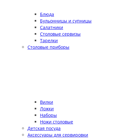
Блюда
Бульонницы и супницы
Салатники
Столовые сервизы
Тарелки
Столовые приборы
Вилки
Ложки
Наборы
Ножи столовые
Детская посуда
Аксессуары для сервировки