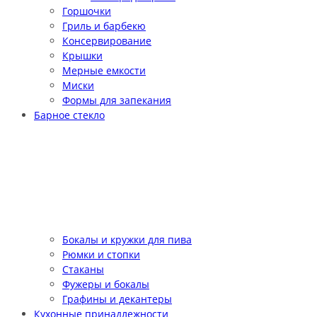
Горшочки
Гриль и барбекю
Консервирование
Крышки
Мерные емкости
Миски
Формы для запекания
Барное стекло
Бокалы и кружки для пива
Рюмки и стопки
Стаканы
Фужеры и бокалы
Графины и декантеры
Кухонные принадлежности