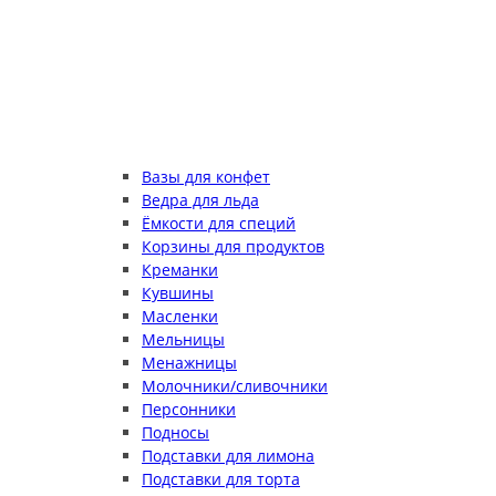
Вазы для конфет
Ведра для льда
Ёмкости для специй
Корзины для продуктов
Креманки
Кувшины
Масленки
Мельницы
Менажницы
Молочники/сливочники
Персонники
Подносы
Подставки для лимона
Подставки для торта