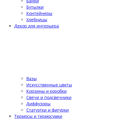
Банки
Бутылки
Контейнеры
Хлебницы
Декор для интерьера
Вазы
Искусственные цветы
Корзины и коробки
Свечи и подсвечники
Диффузоры
Статуэтки и фигурки
Термосы и термосумки