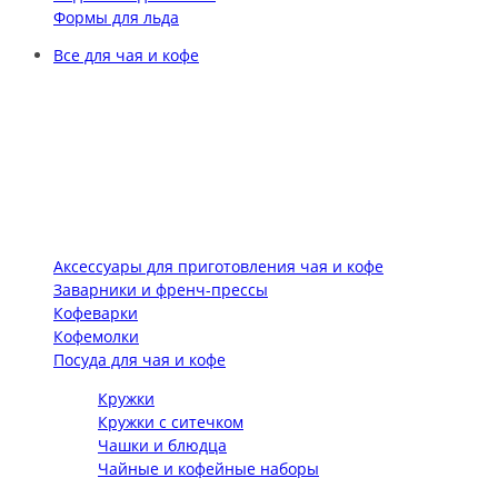
Формы для льда
Все для чая и кофе
Аксессуары для приготовления чая и кофе
Заварники и френч-прессы
Кофеварки
Кофемолки
Посуда для чая и кофе
Кружки
Кружки с ситечком
Чашки и блюдца
Чайные и кофейные наборы