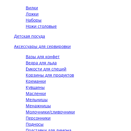
Вилки
Ложки
Наборы
Ножи столовые
Детская посуда
Аксессуары для сервировки
Вазы для конфет
Ведра для льда
Ёмкости для специй
Корзины для продуктов
Креманки
Кувшины
Масленки
Мельницы
Менажницы
Молочники/сливочники
Персонники
Подносы
Подставки для лимона