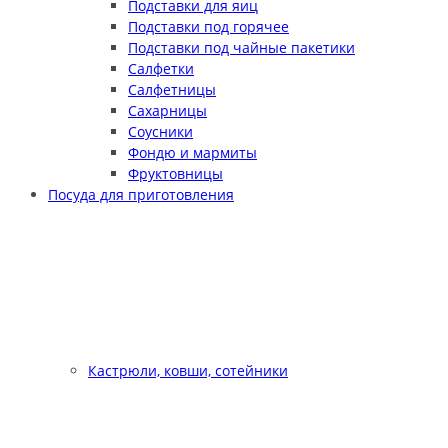
Подставки для яиц
Подставки под горячее
Подставки под чайные пакетики
Салфетки
Салфетницы
Сахарницы
Соусники
Фондю и мармиты
Фруктовницы
Посуда для приготовления
Кастрюли, ковши, сотейники