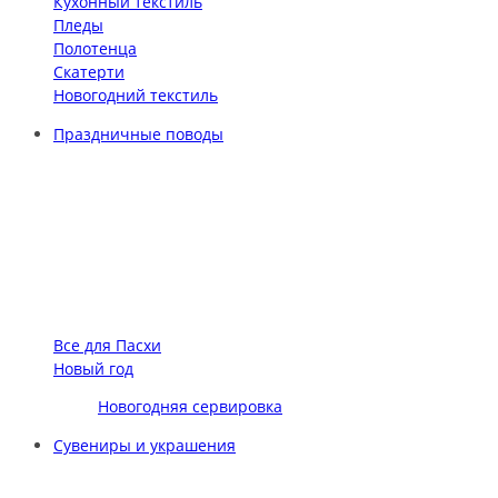
Кухонный текстиль
Пледы
Полотенца
Скатерти
Новогодний текстиль
Праздничные поводы
Все для Пасхи
Новый год
Новогодняя сервировка
Сувениры и украшения