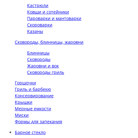
Кастрюли
Ковши и сотейники
Пароварки и мантоварки
Скороварки
Казаны
Сковороды, блинницы, жаровни
Блинницы
Сковороды
Жаровни и вок
Сковороды гриль
Горшочки
Гриль и барбекю
Консервирование
Крышки
Мерные емкости
Миски
Формы для запекания
Барное стекло