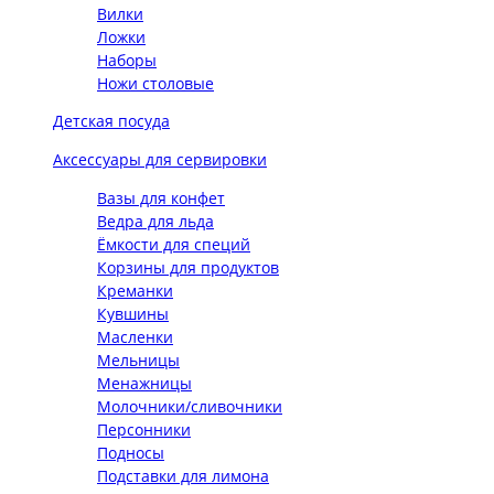
Вилки
Ложки
Наборы
Ножи столовые
Детская посуда
Аксессуары для сервировки
Вазы для конфет
Ведра для льда
Ёмкости для специй
Корзины для продуктов
Креманки
Кувшины
Масленки
Мельницы
Менажницы
Молочники/сливочники
Персонники
Подносы
Подставки для лимона