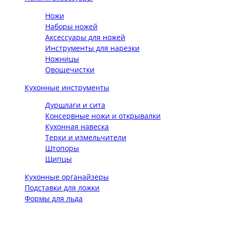
Ножи
Наборы ножей
Аксессуары для ножей
Инструменты для нарезки
Ножницы
Овощечистки
Кухонные инструменты
Дуршлаги и сита
Консервные ножи и открывалки
Кухонная навеска
Терки и измельчители
Штопоры
Щипцы
Кухонные органайзеры
Подставки для ложки
Формы для льда