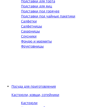
Подставки для торта
Подставки для яиц
Подставки под горячее
Подставки под чайные пакетики
Салфетки
Салфетницы
Сахарницы
Соусники
Фондю и мармиты
Фруктовницы
Посуда для приготовления
Кастрюли, ковши, сотейники
Кастрюли