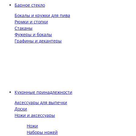
Барное стекло
Бокалы и кружки для пива
Рюмки и стопки
Стаканы
Фужеры и бокалы
Графины и декантеры
Кухонные принадлежности
Аксессуары для выпечки
Доски
Ножи и аксессуары
Ножи
Наборы ножей