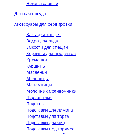
Ножи столовые
Детская посуда
Аксессуары для сервировки
Вазы для конфет
Ведра для льда
Ёмкости для специй
Корзины для продуктов
Креманки
Кувшины
Масленки
Мельницы
Менажницы
Молочники/сливочники
Персонники
Подносы
Подставки для лимона
Подставки для торта
Подставки для яиц
Подставки под горячее