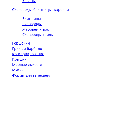
Казаны
Сковороды, блинницы, жаровни
Блинницы
Сковороды
Жаровни и вок
Сковороды гриль
Горшочки
Гриль и барбекю
Консервирование
Крышки
Мерные емкости
Миски
Формы для запекания