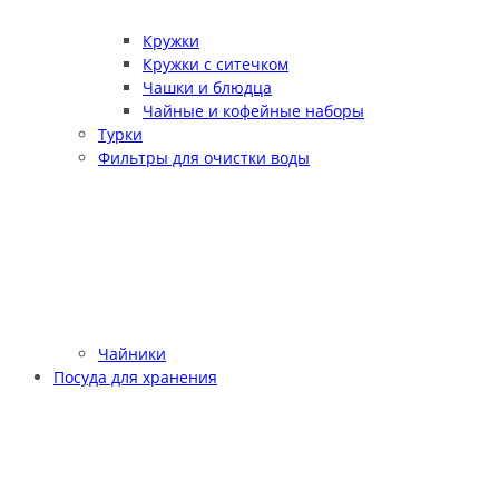
Кружки
Кружки с ситечком
Чашки и блюдца
Чайные и кофейные наборы
Турки
Фильтры для очистки воды
Чайники
Посуда для хранения