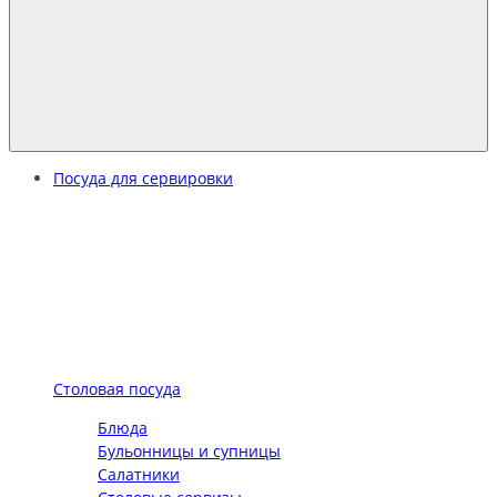
Посуда для сервировки
Столовая посуда
Блюда
Бульонницы и супницы
Салатники