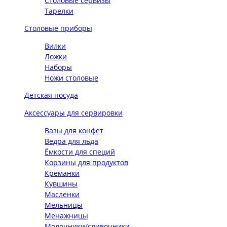
Столовые сервизы
Тарелки
Столовые приборы
Вилки
Ложки
Наборы
Ножи столовые
Детская посуда
Аксессуары для сервировки
Вазы для конфет
Ведра для льда
Ёмкости для специй
Корзины для продуктов
Креманки
Кувшины
Масленки
Мельницы
Менажницы
Молочники/сливочники