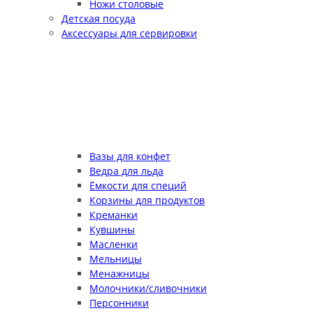
Ножи столовые
Детская посуда
Аксессуары для сервировки
Вазы для конфет
Ведра для льда
Ёмкости для специй
Корзины для продуктов
Креманки
Кувшины
Масленки
Мельницы
Менажницы
Молочники/сливочники
Персонники