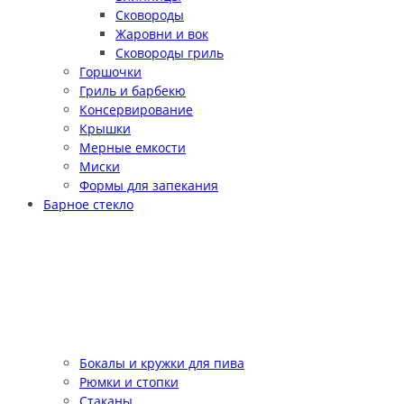
Сковороды
Жаровни и вок
Сковороды гриль
Горшочки
Гриль и барбекю
Консервирование
Крышки
Мерные емкости
Миски
Формы для запекания
Барное стекло
Бокалы и кружки для пива
Рюмки и стопки
Стаканы