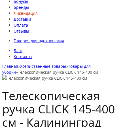
Бонусы
Бренды
Ликвидация
Доставка
Оплата
Отзывы
Галерея для вдохновения
Блог
Контакты
Главная
»
Хозяйственные товары
»
Товары для
уборки
»
Телескопическая ручка CLICK 145-400 см
Телескопическая
ручка CLICK 145-400
см -
Калининград