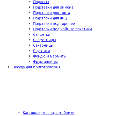
Подносы
Подставки для лимона
Подставки для торта
Подставки для яиц
Подставки под горячее
Подставки под чайные пакетики
Салфетки
Салфетницы
Сахарницы
Соусники
Фондю и мармиты
Фруктовницы
Посуда для приготовления
Кастрюли, ковши, сотейники