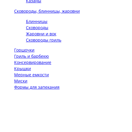
Казаны
Сковороды, блинницы, жаровни
Блинницы
Сковороды
Жаровни и вок
Сковороды гриль
Горшочки
Гриль и барбекю
Консервирование
Крышки
Мерные емкости
Миски
Формы для запекания