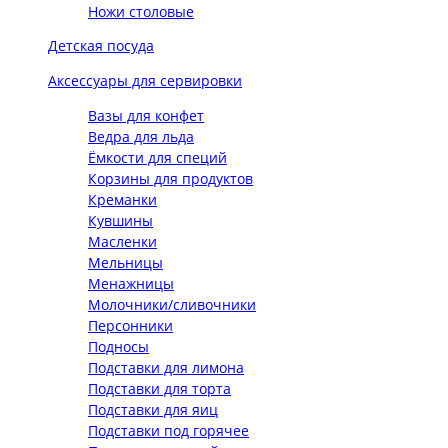
Ножи столовые
Детская посуда
Аксессуары для сервировки
Вазы для конфет
Ведра для льда
Ёмкости для специй
Корзины для продуктов
Креманки
Кувшины
Масленки
Мельницы
Менажницы
Молочники/сливочники
Персонники
Подносы
Подставки для лимона
Подставки для торта
Подставки для яиц
Подставки под горячее