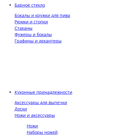
Барное стекло
Бокалы и кружки для пива
Рюмки и стопки
Стаканы
Фужеры и бокалы
Графины и декантеры
Кухонные принадлежности
Аксессуары для выпечки
Доски
Ножи и аксессуары
Ножи
Наборы ножей