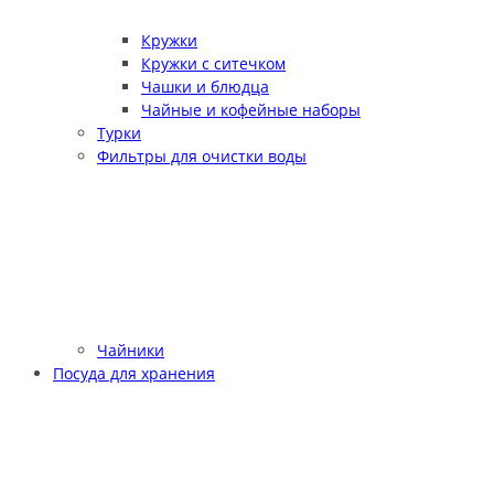
Кружки
Кружки с ситечком
Чашки и блюдца
Чайные и кофейные наборы
Турки
Фильтры для очистки воды
Чайники
Посуда для хранения