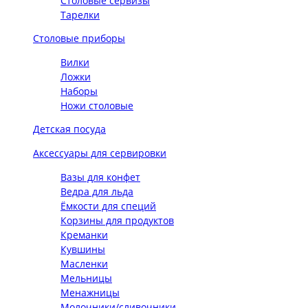
Столовые сервизы
Тарелки
Столовые приборы
Вилки
Ложки
Наборы
Ножи столовые
Детская посуда
Аксессуары для сервировки
Вазы для конфет
Ведра для льда
Ёмкости для специй
Корзины для продуктов
Креманки
Кувшины
Масленки
Мельницы
Менажницы
Молочники/сливочники