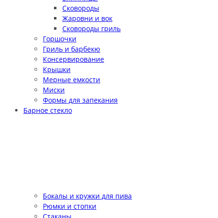
Сковороды
Жаровни и вок
Сковороды гриль
Горшочки
Гриль и барбекю
Консервирование
Крышки
Мерные емкости
Миски
Формы для запекания
Барное стекло
Бокалы и кружки для пива
Рюмки и стопки
Стаканы