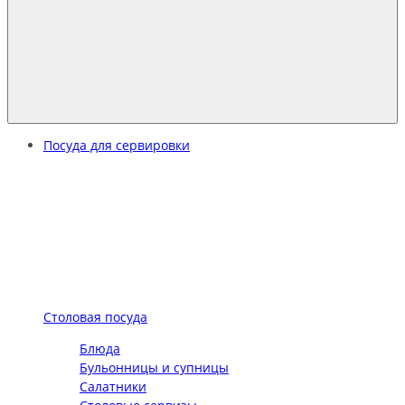
Посуда для сервировки
Столовая посуда
Блюда
Бульонницы и супницы
Салатники