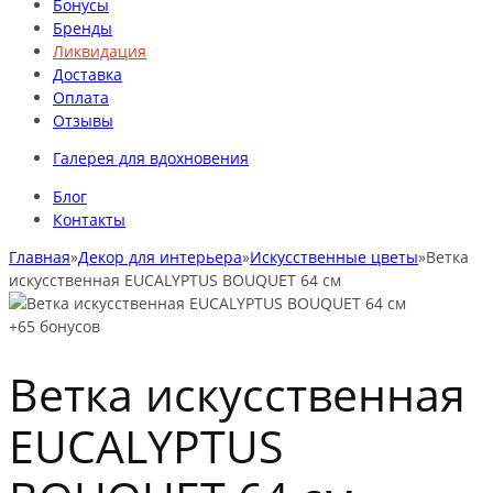
Бонусы
Бренды
Ликвидация
Доставка
Оплата
Отзывы
Галерея для вдохновения
Блог
Контакты
Главная
»
Декор для интерьера
»
Искусственные цветы
»
Ветка
искусственная EUCALYPTUS BOUQUET 64 см
+65
бонусов
Ветка искусственная
EUCALYPTUS