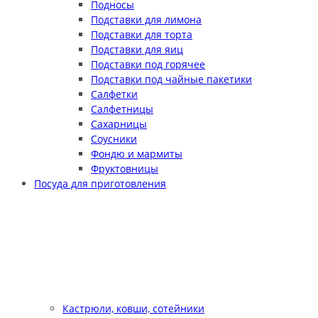
Подносы
Подставки для лимона
Подставки для торта
Подставки для яиц
Подставки под горячее
Подставки под чайные пакетики
Салфетки
Салфетницы
Сахарницы
Соусники
Фондю и мармиты
Фруктовницы
Посуда для приготовления
Кастрюли, ковши, сотейники