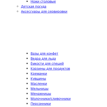
Ножи столовые
Детская посуда
Аксессуары для сервировки
Вазы для конфет
Ведра для льда
Ёмкости для специй
Корзины для продуктов
Креманки
Кувшины
Масленки
Мельницы
Менажницы
Молочники/сливочники
Персонники